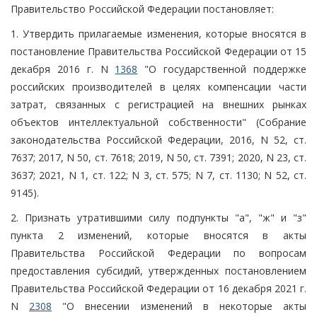
Правительство Российской Федерации постановляет:
1. Утвердить прилагаемые изменения, которые вносятся в
постановление Правительства Российской Федерации от 15
декабря 2016 г. N
1368
"О государственной поддержке
российских производителей в целях компенсации части
затрат, связанных с регистрацией на внешних рынках
объектов интеллектуальной собственности" (Собрание
законодательства Российской Федерации, 2016, N 52, ст.
7637; 2017, N 50, ст. 7618; 2019, N 50, ст. 7391; 2020, N 23, ст.
3637; 2021, N 1, ст. 122; N 3, ст. 575; N 7, ст. 1130; N 52, ст.
9145).
2. Признать утратившими силу подпункты "а", "ж" и "з"
пункта 2 изменений, которые вносятся в акты
Правительства Российской Федерации по вопросам
предоставления субсидий, утвержденных постановлением
Правительства Российской Федерации от 16 декабря 2021 г.
N
2308
"О внесении изменений в некоторые акты