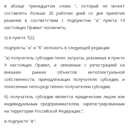
в абзаце тринадцатом слова ", который не может
составлять больше 20 рабочих дней со дня принятия
решения в соответствии с подпунктом "а" пункта 14
настоящих Правил" исключить;
з) в пункте 7(2):
подпункты "а" и "б" изложить в следующей редакции:
"а) получатель субсидии понес затраты, указанные в пункте
9 настоящих Правил, и связанные с регистрацией на
внешних рынках объектов интеллектуальной
собственности, принадлежащих получателю субсидии, и
понесенные непосредственно получателем субсидии;
б) получатель субсидии является юридическим лицом или
индивидуальным предпринимателем, зарегистрированным
на территории Российской Федерации;";
в подпункте "в":