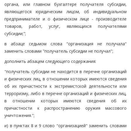
органа, или главном бухгалтере получателя субсидии,
являющегося юридическим лицом, об индивидуальном
предпринимателе и о физическом лице - производителе
товаров, работ, услуг, являющихся получателями
субсидии;";
в абзаце седьмом слова "организация не получала"
заменить словами "получатель субсидии не получал";
дополнить абзацем следующего содержания:
"получатель субсидии не находится в перечне организаций
и физических лиц, в отношении которых имеются сведения
об их причастности к экстремистской деятельности или
терроризму, либо в перечне организаций и физических лиц,
в отношении которых имеются сведения об их
причастности к распространению оружия массового
уничтожения.";
и) в пунктах 8 и 9 слово "организацией" заменить словами