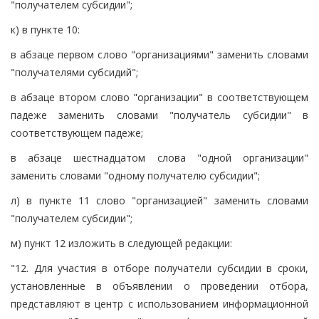
"получателем субсидии";
к) в пункте 10:
в абзаце первом слово "организациями" заменить словами
"получателями субсидий";
в абзаце втором слово "организации" в соответствующем
падеже заменить словами "получатель субсидии" в
соответствующем падеже;
в абзаце шестнадцатом слова "одной организации"
заменить словами "одному получателю субсидии";
л) в пункте 11 слово "организацией" заменить словами
"получателем субсидии";
м) пункт 12 изложить в следующей редакции:
"12. Для участия в отборе получатели субсидии в сроки,
установленные в объявлении о проведении отбора,
представляют в центр с использованием информационной