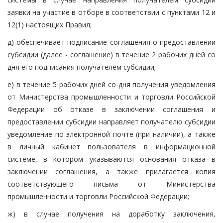
заявки на участие в отборе в соответствии с пунктами 12 и
12(1) настоящих Правил;
д) обеспечивает подписание соглашения о предоставлении
субсидии (далее - соглашение) в течение 2 рабочих дней со
дня его подписания получателем субсидии;
е) в течение 5 рабочих дней со дня получения уведомления
от Министерства промышленности и торговли Российской
Федерации об отказе в заключении соглашения и
предоставлении субсидии направляет получателю субсидии
уведомление по электронной почте (при наличии), а также
в личный кабинет пользователя в информационной
системе, в котором указываются основания отказа в
заключении соглашения, а также прилагается копия
соответствующего письма от Министерства
промышленности и торговли Российской Федерации;
ж) в случае получения на доработку заключения,