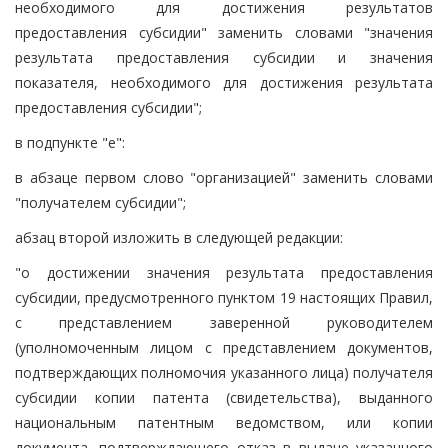
необходимого для достижения результатов
предоставления субсидии" заменить словами "значения
результата предоставления субсидии и значения
показателя, необходимого для достижения результата
предоставления субсидии";
в подпункте "е":
в абзаце первом слово "организацией" заменить словами
"получателем субсидии";
абзац второй изложить в следующей редакции:
"о достижении значения результата предоставления
субсидии, предусмотренного пунктом 19 настоящих Правил,
с представлением заверенной руководителем
(уполномоченным лицом с представлением документов,
подтверждающих полномочия указанного лица) получателя
субсидии копии патента (свидетельства), выданного
национальным патентным ведомством, или копии
документа, подтверждающего отказ в выдаче указанного