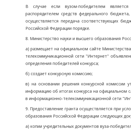
В случае если вузом-победителем является 
распорядителем средств федерального бюджета,
осуществляется передача соответствующих бюд
Российской Федерации порядке.
8. Министерство науки и высшего образования Рос
а) размещает на официальном сайте Министерства
телекоммуникационной сети "Интернет" объявлени
определения победителей конкурса;
б) создает конкурсную комиссию;
в) на основании решения конкурсной комиссии у
информацию об итогах конкурса на официальном с
в информационно-телекоммуникационной сети "Инт
9. Предоставление гранта осуществляется при усл
образования Российской Федерации следующих док
а) копии учредительных документов вуза-победите