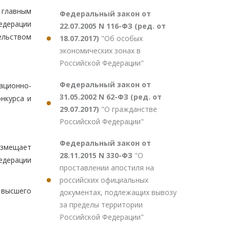
главным
Федеральный закон от
едерации
22.07.2005 N 116-ФЗ (ред. от
ельством
18.07.2017)
"Об особых
экономических зонах в
Российской Федерации"
Федеральный закон от
ационно-
31.05.2002 N 62-ФЗ (ред. от
нкурса и
29.07.2017)
"О гражданстве
Российской Федерации"
Федеральный закон от
азмещает
28.11.2015 N 330-ФЗ
"О
едерации
проставлении апостиля на
российских официальных
 высшего
документах, подлежащих вывозу
за пределы территории
Российской Федерации"