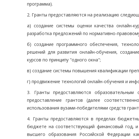
программа).
2. Гранты предоставляются на реализацию следующ
а) создание системы оценки качества онлайн-ку
разработка предложений по нормативно-правовому
б) создание программного обеспечения, техноло
решений для развития онлайн-обучения, создани
курсов по принципу "одного окна";
в) создание системы повышения квалификации преп
г) продвижение технологий онлайн-обучения и ин
3. Гранты предоставляются образовательным 
предоставление грантов (далее соответственн
использования вузами-победителями средств гранто
4. Гранты предоставляются в пределах бюджетн
бюджете на соответствующий финансовый год, и
высшего образования Российской Федерации ка