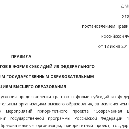
Д.М
Ут
постановлением Прави
Российской Ф
от 18 июня 2017
ПРАВИЛА
ТОВ В ФОРМЕ СУБСИДИЙ ИЗ ФЕДЕРАЛЬНОГО
М ГОСУДАРСТВЕННЫМ ОБРАЗОВАТЕЛЬНЫМ
ЦИЯМ ВЫСШЕГО ОБРАЗОВАНИЯ
 условия предоставления грантов в форме субсидий из феде
ельным организациям высшего образования, за исключением 
х мероприятий приоритетного проекта "Современная ц
ии" государственной программы Российской Федерации "
образовательные организации, приоритетный проект, государ