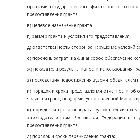
органами государственного финансового контрол
предоставления гранта;
в) целевое назначение гранта;
г) размер гранта и условия его предоставления;
д) ответственность сторон за нарушение условий с
е) перечень затрат, на финансовое обеспечение ко
ж) показатели результативности использования гра
з) последствия недостижения вузом-победителем п
и) порядок и сроки представления отчетности об
является грант, по форме, установленной Министе
к) порядок и сроки возврата вузом-победителе
законодательством Российской Федерации в сл
предоставления гранта;
л) порядок и сроки перечисления гранта;