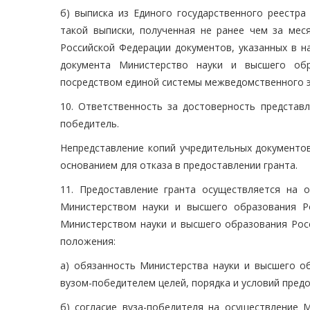
б) выписка из Единого государственного реестра
такой выписки, полученная не ранее чем за мес
Российской Федерации документов, указанных в н
документа Министерство науки и высшего обр
посредством единой системы межведомственного э
10. Ответственность за достоверность представл
победитель.
Непредставление копий учредительных документов
основанием для отказа в предоставлении гранта.
11. Предоставление гранта осуществляется на 
Министерством науки и высшего образования Р
Министерством науки и высшего образования Росс
положения:
а) обязанность Министерства науки и высшего о
вузом-победителем целей, порядка и условий пред
б) согласие вуза-победителя на осуществление 