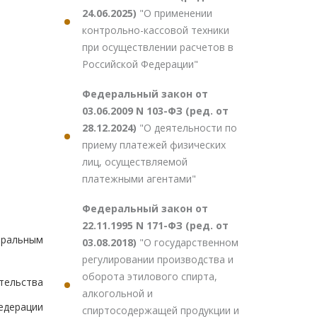
24.06.2025)
"О применении
контрольно-кассовой техники
при осуществлении расчетов в
Российской Федерации"
Федеральный закон от
03.06.2009 N 103-ФЗ (ред. от
28.12.2024)
"О деятельности по
приему платежей физических
лиц, осуществляемой
платежными агентами"
Федеральный закон от
22.11.1995 N 171-ФЗ (ред. от
еральным
03.08.2018)
"О государственном
регулировании производства и
оборота этилового спирта,
тельства
алкогольной и
едерации
спиртосодержащей продукции и