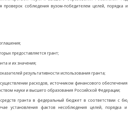
я проверок соблюдения вузом-победителем целей, порядка и
оглашения;
торых предоставляется грант;
нта и их значения;
оказателей результативности использования гранта;
 осуществлении расходов, источником финансового обеспечения
рством науки и высшего образования Российской Федерации;
м средств гранта в федеральный бюджет в соответствии с б
учае установления фактов несоблюдения целей, порядка и