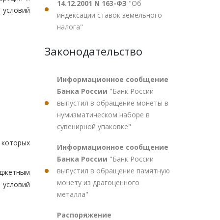
14.12.2001 N 163-ФЗ
"Об
 условий
индексации ставок земельного
налога"
Законодательство
Информационное сообщение
Банка России
"Банк России
выпустил в обращение монеты в
нумизматическом наборе в
сувенирной упаковке"
 которых
Информационное сообщение
Банка России
"Банк России
выпустил в обращение памятную
юджетным
монету из драгоценного
 условий
металла"
Распоряжение