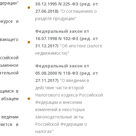
дерации"
30.12.1995 N 225-ФЗ (ред. от
27.06.2018)
"О соглашениях о
разделе продукции"
нкурсе и
Федеральный закон от
16.07.1998 N 102-ФЗ (ред. от
ивающего
31.12.2017)
"Об ипотеке (залоге
недвижимости)"
ссийской
сьменное
Федеральный закон от
ательной
05.08.2000 N 118-ФЗ (ред. от
27.11.2017)
"О введении в
действие части второй
ящимся в
Налогового кодекса Российской
 абзацем
Федерации и внесении
изменений в некоторые
законодательные акты
 ведении
Российской Федерации о
ляется в
налогах"