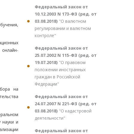
Федеральный закон от
10.12.2003 N 173-ФЗ (ред. от
03.08.2018)
"О валютном
бучения,
регулировании и валютном
контроле"
ационных
Федеральный закон от
 онлайн-
25.07.2002 N 115-ФЗ (ред. от
19.07.2018)
"О правовом
положении иностранных
граждан в Российской
Федерации"
тбора на
Федеральный закон от
тельства
24.07.2007 N 221-ФЗ (ред. от
03.08.2018)
"О кадастровой
еральном
деятельности"
 науки и
ализации
Федеральный закон от