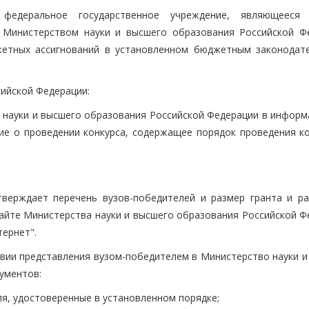
федеральное государственное учреждение, являющееся 
 Министерством науки и высшего образования Российской Ф
жетных ассигнований в установленном бюджетным законодат
сийской Федерации:
 науки и высшего образования Российской Федерации в информ
е о проведении конкурса, содержащее порядок проведения ко
тверждает перечень вузов-победителей и размер гранта и р
айте Министерства науки и высшего образования Российской Ф
ернет".
овии представления вузом-победителем в Министерство науки и
ументов:
ля, удостоверенные в установленном порядке;