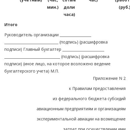
мин.)
доли
(руб.
часа)
Итого
Руководитель организации __________________
_______________________________ (подпись) (расшифровка
подписи) Главный бухгалтер ________________________
________________________________ (подпись) (расшифровка
подписи) (иное лицо, на которое возложено ведение
бухгалтерского учета) М.П.
Приложение N 2
к Правилам предоставления
из федерального бюджета субсидий
авиационным предприятиям и организациям
экспериментальной авиации на возмещение
затрат при осуществлении ими