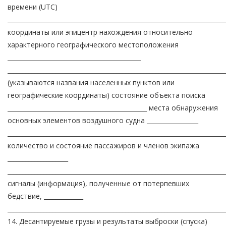
времени (UTC)
________________________________________________________________________
координаты или эпицентр нахождения относительно
характерного географического местоположения
____________________________________________
________________________________________________________________________
(указываются названия населенных пунктов или
географические координаты) состояние объекта поиска
______________________________________________ места обнаружения
основных элементов воздушного судна _________________
________________________________________________________________________
количество и состояние пассажиров и членов экипажа
____________________
________________________________________________________________________
сигналы (информация), полученные от потерпевших
бедствие, _____________
________________________________________________________________________
14. Десантируемые грузы и результаты выброски (спуска)