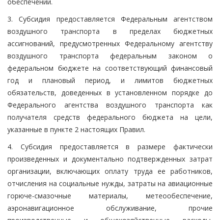
обеспечении.
3. Субсидия предоставляется Федеральным агентством
воздушного транспорта в пределах бюджетных
ассигнований, предусмотренных Федеральному агентству
воздушного транспорта федеральным законом о
федеральном бюджете на соответствующий финансовый
год и плановый период, и лимитов бюджетных
обязательств, доведенных в установленном порядке до
Федерального агентства воздушного транспорта как
получателя средств федерального бюджета на цели,
указанные в пункте 2 настоящих Правил.
4. Субсидия предоставляется в размере фактически
произведенных и документально подтвержденных затрат
организации, включающих оплату труда ее работников,
отчисления на социальные нужды, затраты на авиационные
горюче-смазочные материалы, метеообеспечение,
аэронавигационное обслуживание, прочие