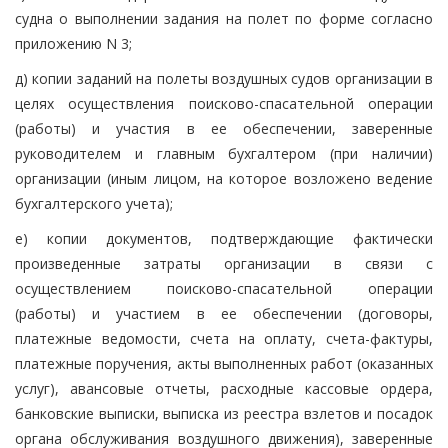
судна о выполнении задания на полет по форме согласно
приложению N 3;
д) копии заданий на полеты воздушных судов организации в
целях осуществления поисково-спасательной операции
(работы) и участия в ее обеспечении, заверенные
руководителем и главным бухгалтером (при наличии)
организации (иным лицом, на которое возложено ведение
бухгалтерского учета);
е) копии документов, подтверждающие фактически
произведенные затраты организации в связи с
осуществлением поисково-спасательной операции
(работы) и участием в ее обеспечении (договоры,
платежные ведомости, счета на оплату, счета-фактуры,
платежные поручения, акты выполненных работ (оказанных
услуг), авансовые отчеты, расходные кассовые ордера,
банковские выписки, выписка из реестра взлетов и посадок
органа обслуживания воздушного движения), заверенные