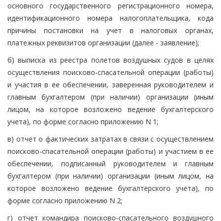
основного государственного регистрационного номера,
идентификационного номера налогоплательщика, кода
причины постановки на учет в налоговых органах,
платежных реквизитов организации (далее - заявление);
б) выписка из реестра полетов воздушных судов в целях
осуществления поисково-спасательной операции (работы)
и участия в ее обеспечении, заверенная руководителем и
главным бухгалтером (при наличии) организации (иным
лицом, на которое возложено ведение бухгалтерского
учета), по форме согласно приложению N 1;
в) отчет о фактических затратах в связи с осуществлением
поисково-спасательной операции (работы) и участием в ее
обеспечении, подписанный руководителем и главным
бухгалтером (при наличии) организации (иным лицом, на
которое возложено ведение бухгалтерского учета), по
форме согласно приложению N 2;
г) отчет командира поисково-спасательного воздушного