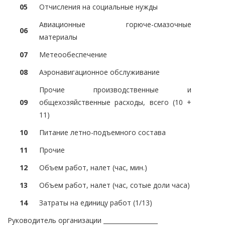
05
Отчисления на социальные нужды
Авиационные горюче-смазочные
06
материалы
07
Метеообеспечение
08
Аэронавигационное обслуживание
Прочие производственные и
09
общехозяйственные расходы, всего (10 +
11)
10
Питание летно-подъемного состава
11
Прочие
12
Объем работ, налет (час, мин.)
13
Объем работ, налет (час, сотые доли часа)
14
Затраты на единицу работ (1/13)
Руководитель организации __________________