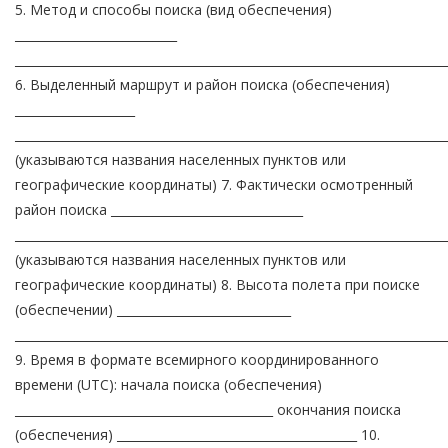
5. Метод и способы поиска (вид обеспечения)
___________________________
________________________________________________________________________
6. Выделенный маршрут и район поиска (обеспечения)
____________________
________________________________________________________________________
(указываются названия населенных пунктов или
географические координаты) 7. Фактически осмотренный
район поиска ________________________________
________________________________________________________________________
(указываются названия населенных пунктов или
географические координаты) 8. Высота полета при поиске
(обеспечении) _____________________________
________________________________________________________________________
9. Время в формате всемирного координированного
времени (UTC): начала поиска (обеспечения)
___________________________________________ окончания поиска
(обеспечения) ________________________________________ 10.