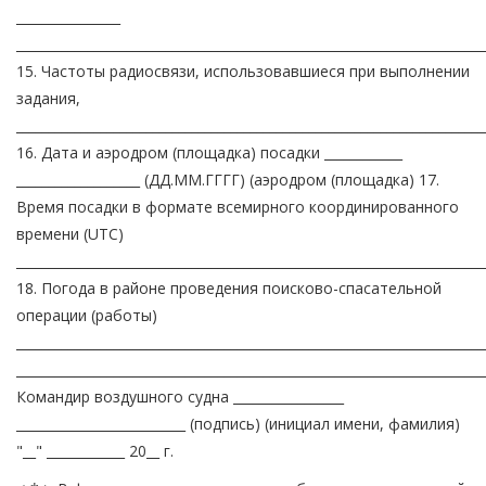
________________
________________________________________________________________________
15. Частоты радиосвязи, использовавшиеся при выполнении
задания,
________________________________________________________________________
16. Дата и аэродром (площадка) посадки ____________
___________________ (ДД.ММ.ГГГГ) (аэродром (площадка) 17.
Время посадки в формате всемирного координированного
времени (UTC)
________________________________________________________________________
18. Погода в районе проведения поисково-спасательной
операции (работы)
________________________________________________________________________
________________________________________________________________________
Командир воздушного судна _________________
__________________________ (подпись) (инициал имени, фамилия)
"__" ____________ 20__ г.