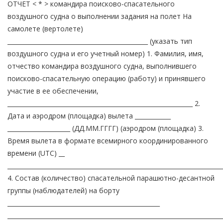
ОТЧЕТ < * > командира поисково-спасательного
воздушного судна о выполнении задания на полет На
самолете (вертолете)
_______________________________________________ (указать тип
воздушного судна и его учетный номер) 1. Фамилия, имя,
отчество командира воздушного судна, выполнившего
поисково-спасательную операцию (работу) и принявшего
участие в ее обеспечении,
______________________________________________________________ 2.
Дата и аэродром (площадка) вылета ____________
_____________________ (ДД.ММ.ГГГГ) (аэродром (площадка) 3.
Время вылета в формате всемирного координированного
времени (UTC) __
________________________________________________________________________
4. Состав (количество) спасательной парашютно-десантной
группы (наблюдателей) на борту
___________________________________________________
________________________________________________________________________