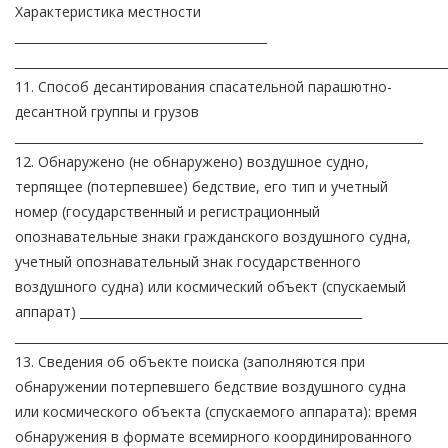
Характеристика местности
__________________________________________
________________________________________________________________________
11. Способ десантирования спасательной парашютно-
десантной группы и грузов
____________________________________________________________________
12. Обнаружено (не обнаружено) воздушное судно,
терпящее (потерпевшее) бедствие, его тип и учетный
номер (государственный и регистрационный
опознавательные знаки гражданского воздушного судна,
учетный опознавательный знак государственного
воздушного судна) или космический объект (спускаемый
аппарат) _______________________________________________
________________________________________________________________________
13. Сведения об объекте поиска (заполняются при
обнаружении потерпевшего бедствие воздушного судна
или космического объекта (спускаемого аппарата): время
обнаружения в формате всемирного координированного