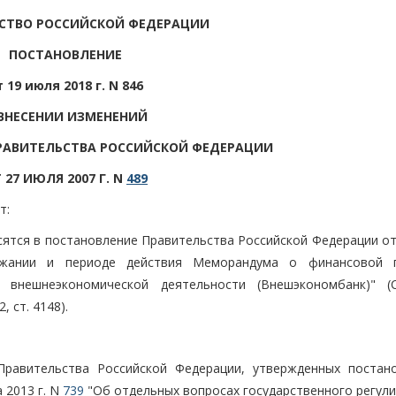
СТВО РОССИЙСКОЙ ФЕДЕРАЦИИ
ПОСТАНОВЛЕНИЕ
т 19 июля 2018 г. N 846
ВНЕСЕНИИ ИЗМЕНЕНИЙ
РАВИТЕЛЬСТВА РОССИЙСКОЙ ФЕДЕРАЦИИ
 27 ИЮЛЯ 2007 Г. N
489
т:
сятся в постановление Правительства Российской Федерации от
жании и периоде действия Меморандума о финансовой п
 внешнеэкономической деятельности (Внешэкономбанк)" (
 ст. 4148).
Правительства Российской Федерации, утвержденных постан
 2013 г. N
739
"Об отдельных вопросах государственного регули