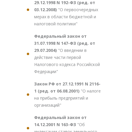
29.12.1998 N 192-ФЗ (ред. от
03.12.2008)
"О первоочередных
мерах в области бюджетной и
налоговой политики"
Федеральный закон от
31.07.1998 N 147-ФЗ (ред. от
29.07.2004)
"О введении в
действие части первой
Налогового кодекса Российской
Федерации"
Закон РФ от 27.12.1991 N 2116-
1 (ред. от 06.08.2001)
"О налоге
на прибыль предприятий и
организаций"
Федеральный закон от
14.12.2001 N 163-ФЗ
"Об
индексации ставок земельного