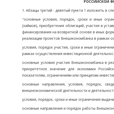
РОССИЙСКОЙ ФЕ
1. Абзацы третий - девятый пункта 1 изложить в сл
"основные условия, порядок, сроки и иные огра
(займов), приобретения облигаций, участия в уста
финансирования на возвратной основе в иных форм
реализации проектов Внешэкономбанка в рамках о
условия, порядок участия, сроки и иные ограниче
рамках осуществления инвестиционной деятельнос
основные условия участия Внешэкономбанка в реа
приоритетное значение для экономики Российс
показателям, ограничениям или принципам инвести
основные направления, условия, порядок, све
внешнеэкономической деятельности и деятельности
условия, порядок, сроки и иные ограничения выда
основные направления и порядок работы Внешэкон