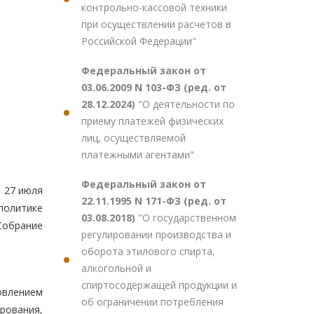
контрольно-кассовой техники
при осуществлении расчетов в
Российской Федерации"
Федеральный закон от
03.06.2009 N 103-ФЗ (ред. от
28.12.2024)
"О деятельности по
приему платежей физических
лиц, осуществляемой
платежными агентами"
Федеральный закон от
 27 июля
22.11.1995 N 171-ФЗ (ред. от
олитике
03.08.2018)
"О государственном
Собрание
регулировании производства и
оборота этилового спирта,
алкогольной и
спиртосодержащей продукции и
овлением
об ограничении потребления
рования,