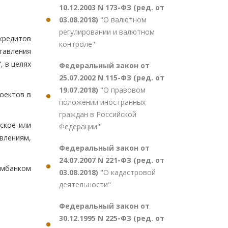
10.12.2003 N 173-ФЗ (ред. от
03.08.2018)
"О валютном
регулировании и валютном
кредитов
контроле"
ставления
 в целях
Федеральный закон от
25.07.2002 N 115-ФЗ (ред. от
19.07.2018)
"О правовом
роектов в
положении иностранных
граждан в Российской
ское или
Федерации"
влениям,
Федеральный закон от
24.07.2007 N 221-ФЗ (ред. от
омбанком
03.08.2018)
"О кадастровой
деятельности"
Федеральный закон от
30.12.1995 N 225-ФЗ (ред. от