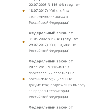
22.07.2005 N 116-ФЗ (ред. от
18.07.2017)
"Об особых
экономических зонах в
Российской Федерации"
Федеральный закон от
31.05.2002 N 62-ФЗ (ред. от
29.07.2017)
"О гражданстве
Российской Федерации"
Федеральный закон от
28.11.2015 N 330-ФЗ
"О
проставлении апостиля на
российских официальных
документах, подлежащих вывозу
за пределы территории
Российской Федерации"
Федеральный закон от