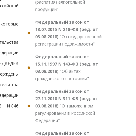
(распития) алкогольной
ссийской
продукции"
Федеральный закон от
екоторые
13.07.2015 N 218-ФЗ (ред. от
.
03.08.2018)
"О государственной
тельства
регистрации недвижимости"
едерации
Федеральный закон от
ЕДВЕДЕВ
15.11.1997 N 143-ФЗ (ред. от
03.08.2018)
"Об актах
верждены
гражданского состояния"
тельства
Федеральный закон от
едерации
27.11.2010 N 311-ФЗ (ред. от
03.08.2018)
"О таможенном
 г. N 846
регулировании в Российской
Федерации"
Федеральный закон от