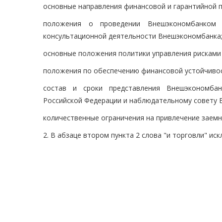
основные направления финансовой и гарантийной 
положения о проведении Внешэкономбанком 
консультационной деятельности Внешэкономбанка
основные положения политики управления рисками
положения по обеспечению финансовой устойчиво
состав и сроки представления Внешэкономбан
Российской Федерации и наблюдательному совету 
количественные ограничения на привлечение заемны
2. В абзаце втором пункта 2 слова "и торговли" иск