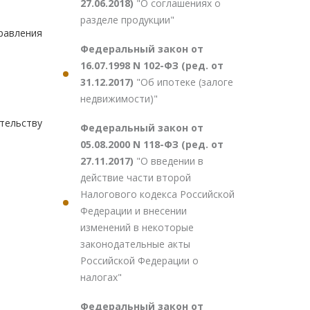
27.06.2018)
"О соглашениях о
разделе продукции"
авления
Федеральный закон от
16.07.1998 N 102-ФЗ (ред. от
31.12.2017)
"Об ипотеке (залоге
недвижимости)"
тельству
Федеральный закон от
05.08.2000 N 118-ФЗ (ред. от
27.11.2017)
"О введении в
действие части второй
Налогового кодекса Российской
Федерации и внесении
изменений в некоторые
законодательные акты
Российской Федерации о
налогах"
Федеральный закон от