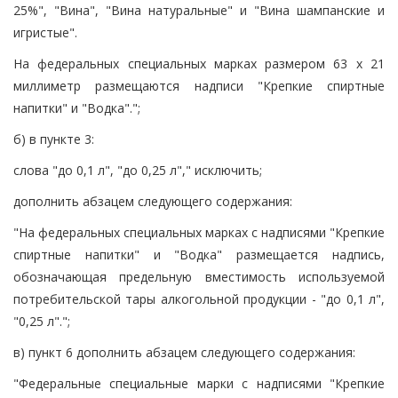
25%", "Вина", "Вина натуральные" и "Вина шампанские и
игристые".
На федеральных специальных марках размером 63 x 21
миллиметр размещаются надписи "Крепкие спиртные
напитки" и "Водка".";
б) в пункте 3:
слова "до 0,1 л", "до 0,25 л"," исключить;
дополнить абзацем следующего содержания:
"На федеральных специальных марках с надписями "Крепкие
спиртные напитки" и "Водка" размещается надпись,
обозначающая предельную вместимость используемой
потребительской тары алкогольной продукции - "до 0,1 л",
"0,25 л".";
в) пункт 6 дополнить абзацем следующего содержания:
"Федеральные специальные марки с надписями "Крепкие