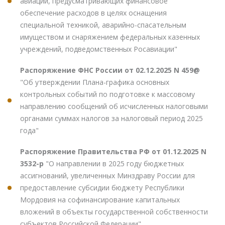
авиации, предусматривающих финансовое
обеспечение расходов в целях оснащения
специальной техникой, аварийно-спасательным
имуществом и снаряжением федеральных казенных
учреждений, подведомственных Росавиации"
Распоряжение ФНС России от 02.12.2025 N 459@
"Об утверждении Плана-графика основных
контрольных событий по подготовке к массовому
направлению сообщений об исчисленных налоговыми
органами суммах налогов за налоговый период 2025
года"
Распоряжение Правительства РФ от 01.12.2025 N
3532-р
"О направлении в 2025 году бюджетных
ассигнований, увеличенных Минздраву России для
предоставление субсидии бюджету Республики
Мордовия на софинансирование капитальных
вложений в объекты государственной собственности
субъектов Российской Федерации"