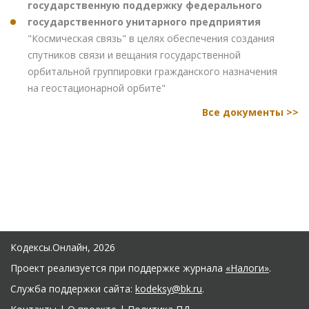
государственную поддержку федерального
государственного унитарного предприятия
"Космическая связь" в целях обеспечения создания
спутников связи и вещания государственной
орбитальной группировки гражданского назначения
на геостационарной орбите"
Все документы >>
Кодексы.Онлайн, 2026
Проект реализуется при поддержке журнала
«Налоги»
.
Служба поддержки сайта:
kodeksy@bk.ru
.