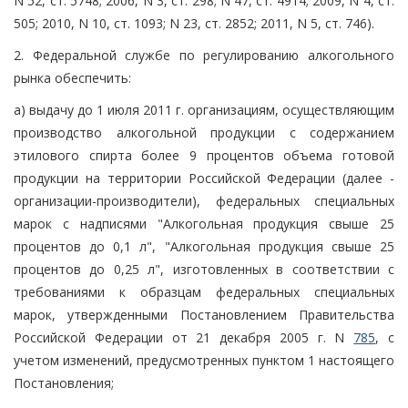
N 52, ст. 5748; 2006, N 3, ст. 298; N 47, ст. 4914; 2009, N 4, ст.
505; 2010, N 10, ст. 1093; N 23, ст. 2852; 2011, N 5, ст. 746).
2. Федеральной службе по регулированию алкогольного
рынка обеспечить:
а) выдачу до 1 июля 2011 г. организациям, осуществляющим
производство алкогольной продукции с содержанием
этилового спирта более 9 процентов объема готовой
продукции на территории Российской Федерации (далее -
организации-производители), федеральных специальных
марок с надписями "Алкогольная продукция свыше 25
процентов до 0,1 л", "Алкогольная продукция свыше 25
процентов до 0,25 л", изготовленных в соответствии с
требованиями к образцам федеральных специальных
марок, утвержденными Постановлением Правительства
Российской Федерации от 21 декабря 2005 г. N
785
, с
учетом изменений, предусмотренных пунктом 1 настоящего
Постановления;