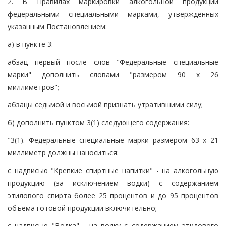
2. В Правилах маркировки алкогольной продукции
федеральными специальными марками, утвержденных
указанным Постановлением:
а) в пункте 3:
абзац первый после слов "Федеральные специальные
марки" дополнить словами "размером 90 x 26
миллиметров";
абзацы седьмой и восьмой признать утратившими силу;
б) дополнить пунктом 3(1) следующего содержания:
"3(1). Федеральные специальные марки размером 63 x 21
миллиметр должны наноситься:
с надписью "Крепкие спиртные напитки" - на алкогольную
продукцию (за исключением водки) с содержанием
этилового спирта более 25 процентов и до 95 процентов
объема готовой продукции включительно;
с надписью "Водка" - на водку с содержанием этилового