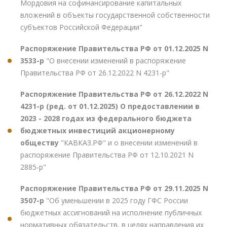
Мордовия на софинансирование капитальных
вложений в объекты государственной собственности
субъектов Российской Федерации"
Распоряжение Правительства РФ от 01.12.2025 N
3533-р
"О внесении изменений в распоряжение
Правительства РФ от 26.12.2022 N 4231-р"
Распоряжение Правительства РФ от 26.12.2022 N
4231-р (ред. от 01.12.2025) О предоставлении в
2023 - 2028 годах из федерального бюджета
бюджетных инвестиций акционерному
обществу
"КАВКАЗ.РФ" и о внесении изменений в
распоряжение Правительства РФ от 12.10.2021 N
2885-р"
Распоряжение Правительства РФ от 29.11.2025 N
3507-р
"Об уменьшении в 2025 году ГФС России
бюджетных ассигнований на исполнение публичных
нормативных обязательств, в целях направления их