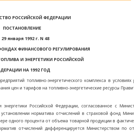
СТВО РОССИЙСКОЙ ФЕДЕРАЦИИ
ПОСТАНОВЛЕНИЕ
 29 января 1992 г. N 48
ФОНДАХ ФИНАНСОВОГО РЕГУЛИРОВАНИЯ
ОПЛИВА И ЭНЕРГЕТИКИ РОССИЙСКОЙ
ДЕРАЦИИ НА 1992 ГОД
редприятий топливно-энергетического комплекса в условиях 
ания цен и тарифов на топливно-энергетические ресурсы Прави
и энергетики Российской Федерации, согласованное с Минис
 установлении норматива отчислений в страховой фонд Мини
мере одного процента от объема товарной продукции в фактиче
Норматив отчислений дифференцируется Министерством по о