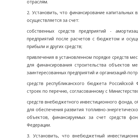
отраслям.
2. Установить, что финансирование капитальных 
осуществляется за счет:
собственных средств предприятий - амортиза
предприятий после расчетов с бюджетом и осуще
прибыли и других средств;
привлечения в установленном порядке средств ме
для финансирования строительства объектов мес
заинтересованных предприятий и организаций-потр
средств республиканского бюджета Российской
строек по перечню, согласованному с Министерств
средств внебюджетного инвестиционного фонда, о
для обеспечения развития топливно-энергетическо
объектов, финансируемых за счет средств фон
Федерации.
3. Установить, что внебюджетный инвестицион