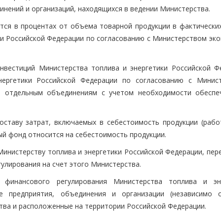
инений и организаций, находящихся в ведении Министерства.
ся в процентах от объема товарной продукции в фактических
и Российской Федерации по согласованию с Министерством эко
вестиций Министерства топлива и энергетики Российской Ф
ергетики Российской Федерации по согласованию с Минис
о отдельным объединениям с учетом необходимости обеспе
ставу затрат, включаемых в себестоимость продукции (работ,
й фонд относится на себестоимость продукции.
Министерству топлива и энергетики Российской Федерации, пер
улирования на счет этого Министерства.
финансового регулирования Министерства топлива и эн
се предприятия, объединения и организации (независимо
тва и расположенные на территории Российской Федерации.