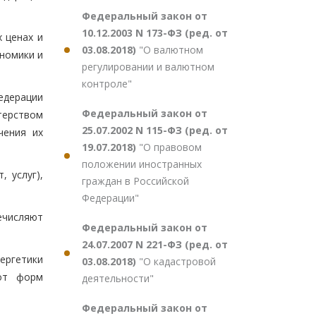
Федеральный закон от
10.12.2003 N 173-ФЗ (ред. от
 ценах и
03.08.2018)
"О валютном
номики и
регулировании и валютном
контроле"
едерации
Федеральный закон от
терством
25.07.2002 N 115-ФЗ (ред. от
чения их
19.07.2018)
"О правовом
положении иностранных
 услуг),
граждан в Российской
Федерации"
ечисляют
Федеральный закон от
24.07.2007 N 221-ФЗ (ред. от
ергетики
03.08.2018)
"О кадастровой
 от форм
деятельности"
Федеральный закон от