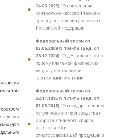
24.06.2025)
"О применении
контрольно-кассовой техники
при осуществлении расчетов в
Российской Федерации"
Федеральный закон от
03.06.2009 N 103-ФЗ (ред. от
28.12.2024)
"О деятельности по
приему платежей физических
лиц, осуществляемой
платежными агентами"
развития
тельство
Федеральный закон от
22.11.1995 N 171-ФЗ (ред. от
03.08.2018)
"О государственном
терством
регулировании производства и
стерства
оборота этилового спирта,
ских (для
алкогольной и
тдельным
спиртосодержащей продукции и