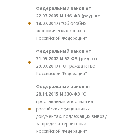
Федеральный закон от
22.07.2005 N 116-ФЗ (ред. от
18.07.2017)
"Об особых
экономических зонах в
Российской Федерации"
Федеральный закон от
31.05.2002 N 62-ФЗ (ред. от
29.07.2017)
"О гражданстве
Российской Федерации"
Федеральный закон от
28.11.2015 N 330-ФЗ
"О
проставлении апостиля на
российских официальных
документах, подлежащих вывозу
за пределы территории
Российской Федерации"