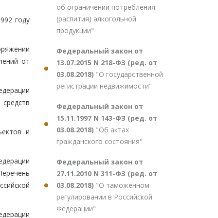
об ограничении потребления
(распития) алкогольной
992 году
продукции"
оряжении
Федеральный закон от
лений от
13.07.2015 N 218-ФЗ (ред. от
03.08.2018)
"О государственной
регистрации недвижимости"
едерации
 средств
Федеральный закон от
15.11.1997 N 143-ФЗ (ред. от
03.08.2018)
"Об актах
ъектов и
гражданского состояния"
едерации
Федеральный закон от
Перечень
27.11.2010 N 311-ФЗ (ред. от
03.08.2018)
"О таможенном
ссийской
регулировании в Российской
Федерации"
едерации