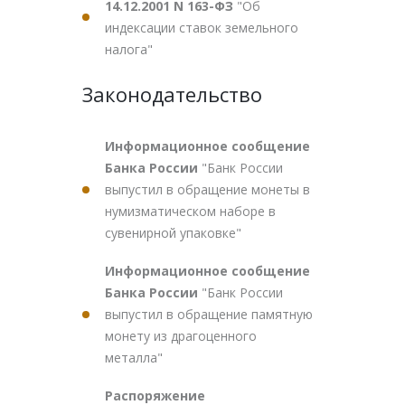
14.12.2001 N 163-ФЗ
"Об
индексации ставок земельного
налога"
Законодательство
Информационное сообщение
Банка России
"Банк России
выпустил в обращение монеты в
нумизматическом наборе в
сувенирной упаковке"
Информационное сообщение
Банка России
"Банк России
выпустил в обращение памятную
монету из драгоценного
металла"
Распоряжение