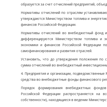
образуется за счет отчислений предприятий, объед
Нормативы отчислений по отраслям устанавливают
утверждаются Министерством топлива и энергетик
финансов Российской Федерации.
Нормативы отчислений во внебюджетный фонд ин
дифференцируются Министерством топлива и эн
экономики и финансов Российской Федерации п
самофинансирования и развития отраслей.
Установить, что до утверждения положения по со
сумма отчислений во внебюджетный инвестиционны
4. Предприятия и организации, подведомственные 
средства во внебюджетные фонды финансового рег
Порядок формирования внебюджетных фондов 
Российской Федерации распространяется на в
собственности), находящиеся в ведении Министерс