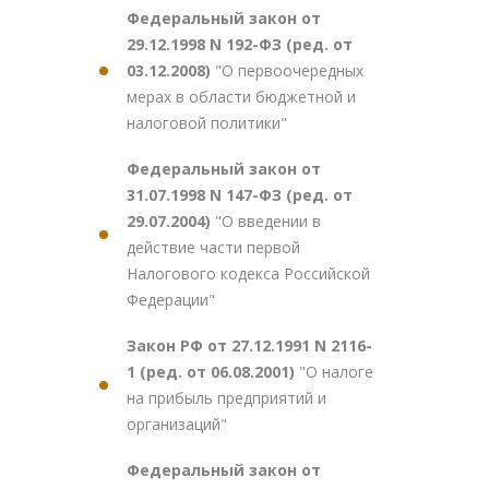
Федеральный закон от
29.12.1998 N 192-ФЗ (ред. от
03.12.2008)
"О первоочередных
мерах в области бюджетной и
налоговой политики"
Федеральный закон от
31.07.1998 N 147-ФЗ (ред. от
29.07.2004)
"О введении в
действие части первой
Налогового кодекса Российской
Федерации"
Закон РФ от 27.12.1991 N 2116-
1 (ред. от 06.08.2001)
"О налоге
на прибыль предприятий и
организаций"
Федеральный закон от