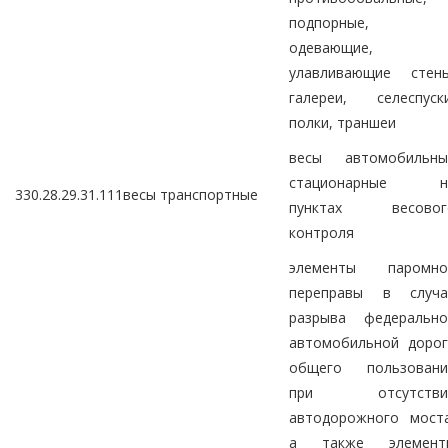
подпорные,
одевающие,
улавливающие стены
галереи, селеспуски
полки, траншеи
весы автомобильны
стационарные н
330.28.29.31.111
весы транспортные
пунктах весовог
контроля
элементы паромно
переправы в случа
разрыва федерально
автомобильной дорог
общего пользовани
при отсутстви
автодорожного моста
а также элемент