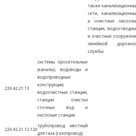
также канализационн
сети, канализационн
и очистные насосны
станции, водоотводн
и очистные сооружен
линейной дорожно
службы
системы оросительные
(каналы); водоводы и
водопроводные
конструкции;
220.42.21.13
водоочистные станции,
станции очистки
сточных вод и
насосные станции
трубопровод местный
220.42.21.12.120
для газа (газопровод)