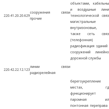
объектами, кабельны
и воздушные лини
сооружения связи
220.41.20.20.629
технологической свя
прочие
магистральные 
внутризоновые, 
также сеть связ
(телефонная) 
радиофикация зданий
сооружений линейно
дорожной службы
линии связи
220.42.22.12.123
радиорелейная
берегоукрепление 
местах, гд
функционирует
паромная ил
понтонная переправа