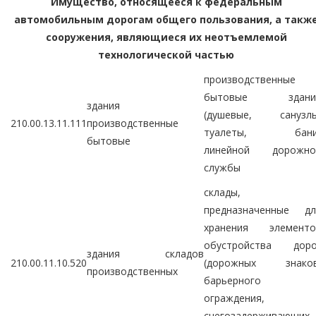
Имущество, относящееся к федеральным
автомобильным дорогам общего пользования, а такж
сооружения, являющиеся их неотъемлемой
технологической частью
производственные
бытовые здани
здания
(душевые, санузлы
210.00.13.11.111
производственные
туалеты, бани
бытовые
линейной дорожно
службы
склады,
предназначенные дл
хранения элементо
обустройства доро
здания складов
210.00.11.10.520
(дорожных знаков
производственных
барьерного
ограждения,
снегозадерживающих