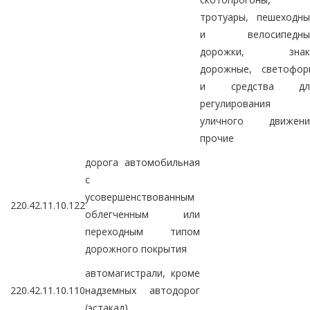
тротуары, пешеходны
и велосипедны
дорожки, знак
дорожные, светофор
и средства дл
регулирования
уличного движени
прочие
дорога автомобильная
с
усовершенствованным
220.42.11.10.122
облегченным или
переходным типом
дорожного покрытия
автомагистрали, кроме
220.42.11.10.110
надземных автодорог
(эстакад)