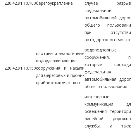
220.42.91.10.160
берегоукрепление
случае разрыв
федеральной
автомобильной дорог
общего пользовани
при отсутстви
автодорожного моста
водоподпорные
плотины и аналогичные
сооружения, п
водоудерживающие
которым проходи
220.42.91.10.150
сооружения и насыпи
федеральная
для береговых и прочих
автомобильная дорог
прибрежных участков
общего пользования
инженерные
коммуникации дл
освещения территори
линейной дорожно
службы, а такж