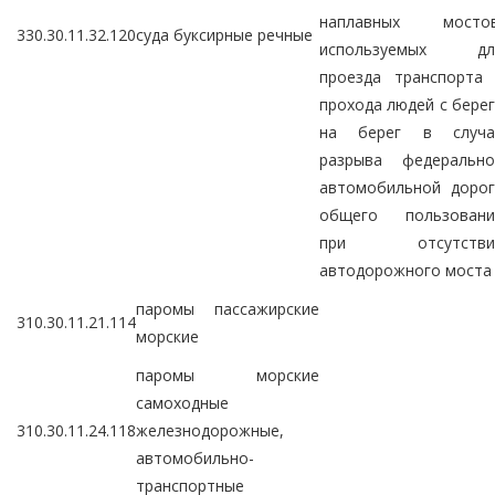
наплавных мостов
330.30.11.32.120
суда буксирные речные
используемых дл
проезда транспорта 
прохода людей с бере
на берег в случа
разрыва федерально
автомобильной дорог
общего пользовани
при отсутстви
автодорожного моста
паромы пассажирские
310.30.11.21.114
морские
паромы морские
самоходные
310.30.11.24.118
железнодорожные,
автомобильно-
транспортные