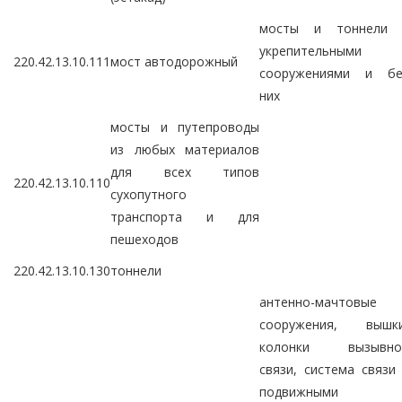
мосты и тоннели 
укрепительными
220.42.13.10.111
мост автодорожный
сооружениями и бе
них
мосты и путепроводы
из любых материалов
для всех типов
220.42.13.10.110
сухопутного
транспорта и для
пешеходов
220.42.13.10.130
тоннели
антенно-мачтовые
сооружения, вышки
колонки вызывно
связи, система связи
подвижными