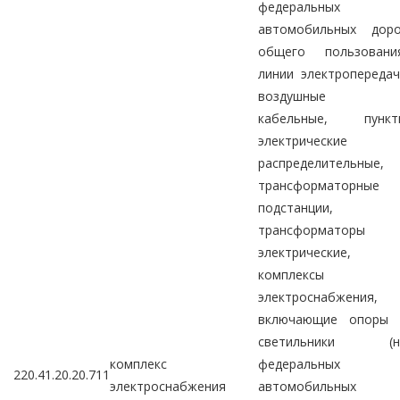
федеральных
автомобильных доро
общего пользования
линии электропереда
воздушные 
кабельные, пункт
электрические
распределительные,
трансформаторные
подстанции,
трансформаторы
электрические,
комплексы
электроснабжения,
включающие опоры 
светильники (н
комплекс
федеральных
220.41.20.20.711
электроснабжения
автомобильных