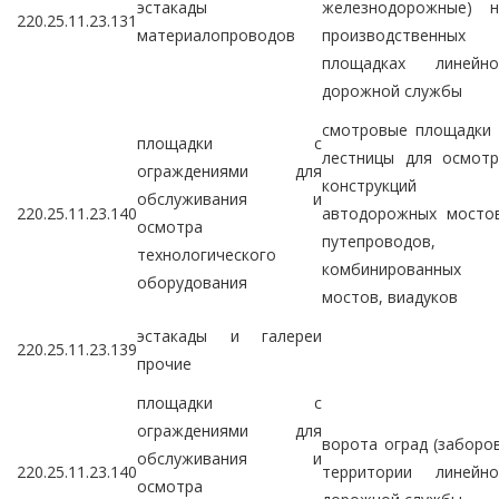
эстакады
железнодорожные) н
220.25.11.23.131
материалопроводов
производственных
площадках линейно
дорожной службы
смотровые площадки 
площадки с
лестницы для осмотр
ограждениями для
конструкций
обслуживания и
220.25.11.23.140
автодорожных мостов
осмотра
путепроводов,
технологического
комбинированных
оборудования
мостов, виадуков
эстакады и галереи
220.25.11.23.139
прочие
площадки с
ограждениями для
ворота оград (заборо
обслуживания и
220.25.11.23.140
территории линейно
осмотра