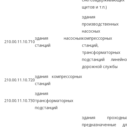
щитов и т.п.)
здания
производственных
насосных 
здания насосных
компрессорных
210.00.11.10.710
станций
станций,
трансформаторных
подстанций линейно
дорожной службы
здания компрессорных
210.00.11.10.720
станций
здания
210.00.11.10.730
трансформаторных
подстанций
здания проходных
предназначенные дл