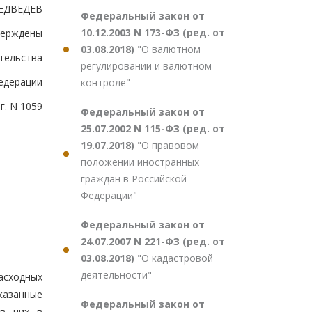
ЕДВЕДЕВ
Федеральный закон от
10.12.2003 N 173-ФЗ (ред. от
верждены
03.08.2018)
"О валютном
тельства
регулировании и валютном
едерации
контроле"
г. N 1059
Федеральный закон от
25.07.2002 N 115-ФЗ (ред. от
19.07.2018)
"О правовом
положении иностранных
граждан в Российской
Федерации"
Федеральный закон от
24.07.2007 N 221-ФЗ (ред. от
03.08.2018)
"О кадастровой
деятельности"
асходных
казанные
Федеральный закон от
 в них в