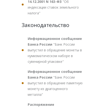
14.12.2001 N 163-ФЗ
"Об
индексации ставок земельного
налога"
Законодательство
Информационное сообщение
Банка России
"Банк России
выпустил в обращение монеты в
нумизматическом наборе в
сувенирной упаковке"
Информационное сообщение
Банка России
"Банк России
выпустил в обращение памятную
монету из драгоценного
металла"
Распоряжение