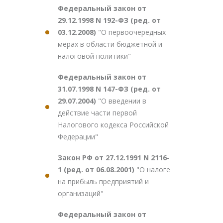
Федеральный закон от
29.12.1998 N 192-ФЗ (ред. от
03.12.2008)
"О первоочередных
мерах в области бюджетной и
налоговой политики"
Федеральный закон от
31.07.1998 N 147-ФЗ (ред. от
29.07.2004)
"О введении в
действие части первой
Налогового кодекса Российской
Федерации"
Закон РФ от 27.12.1991 N 2116-
1 (ред. от 06.08.2001)
"О налоге
на прибыль предприятий и
организаций"
Федеральный закон от