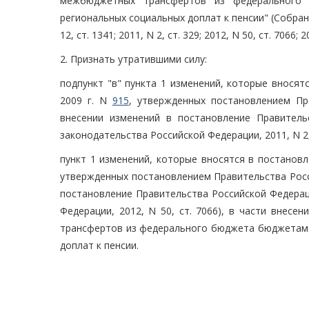
межбюджетных трансфертов из федерального 
региональных социальных доплат к пенсии" (Собрани
12, ст. 1341; 2011, N 2, ст. 329; 2012, N 50, ст. 7066; 2
2. Признать утратившими силу:
подпункт "в" пункта 1 изменений, которые внося
2009 г. N
915
, утвержденных постановлением Пр
внесении изменений в постановление Правител
законодательства Российской Федерации, 2011, N 2, 
пункт 1 изменений, которые вносятся в постанов
утвержденных постановлением Правительства Росс
постановление Правительства Российской Федерац
Федерации, 2012, N 50, ст. 7066), в части внес
трансфертов из федерального бюджета бюджетам 
доплат к пенсии.