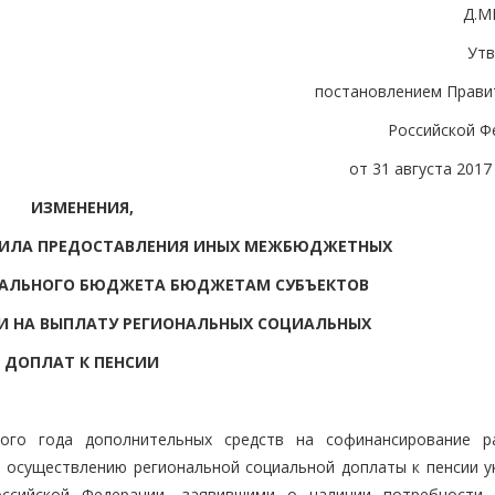
Д.М
Ут
постановлением Прави
Российской Ф
от 31 августа 2017 
ИЗМЕНЕНИЯ,
АВИЛА ПРЕДОСТАВЛЕНИЯ ИНЫХ МЕЖБЮДЖЕТНЫХ
РАЛЬНОГО БЮДЖЕТА БЮДЖЕТАМ СУБЪЕКТОВ
И НА ВЫПЛАТУ РЕГИОНАЛЬНЫХ СОЦИАЛЬНЫХ
ДОПЛАТ К ПЕНСИИ
вого года дополнительных средств на софинансирование р
 осуществлению региональной социальной доплаты к пенсии у
оссийской Федерации, заявившими о наличии потребности