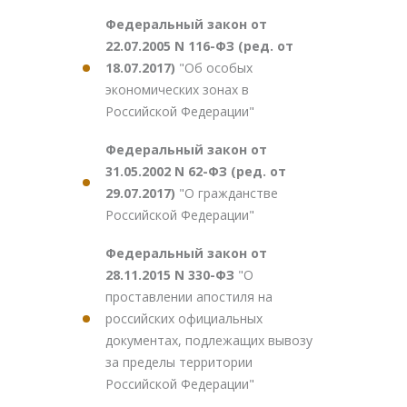
Федеральный закон от
22.07.2005 N 116-ФЗ (ред. от
18.07.2017)
"Об особых
экономических зонах в
Российской Федерации"
Федеральный закон от
31.05.2002 N 62-ФЗ (ред. от
29.07.2017)
"О гражданстве
Российской Федерации"
Федеральный закон от
28.11.2015 N 330-ФЗ
"О
проставлении апостиля на
российских официальных
документах, подлежащих вывозу
за пределы территории
Российской Федерации"