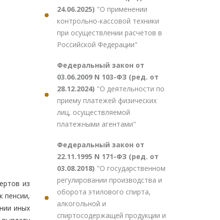
24.06.2025)
"О применении
контрольно-кассовой техники
при осуществлении расчетов в
Российской Федерации"
Федеральный закон от
03.06.2009 N 103-ФЗ (ред. от
28.12.2024)
"О деятельности по
приему платежей физических
лиц, осуществляемой
платежными агентами"
Федеральный закон от
22.11.1995 N 171-ФЗ (ред. от
03.08.2018)
"О государственном
регулировании производства и
ертов из
оборота этилового спирта,
 пенсии,
алкогольной и
нии иных
спиртосодержащей продукции и