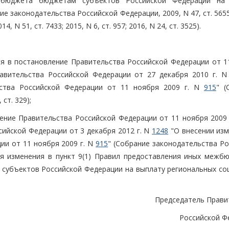
бюджета бюджетам субъектов Российской Федерации на 
е законодательства Российской Федерации, 2009, N 47, ст. 5655
014, N 51, ст. 7433; 2015, N 6, ст. 957; 2016, N 24, ст. 3525).
тся в постановление Правительства Российской Федерации от 1
авительства Российской Федерации от 27 декабря 2010 г. 
ьства Российской Федерации от 11 ноября 2009 г. N
915
" (
ст. 329);
ление Правительства Российской Федерации от 11 ноября 2009
ийской Федерации от 3 декабря 2012 г. N
1248
"О внесении изм
ии от 11 ноября 2009 г. N
915
" (Собрание законодательства Ро
ения изменения в пункт 9(1) Правил предоставления иных межб
субъектов Российской Федерации на выплату региональных со
Председатель Прави
Российской Ф