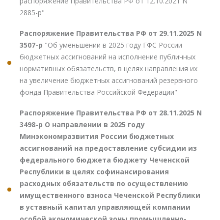
распоряжение Правительства РФ от 12.10.2021 N
2885-р"
Распоряжение Правительства РФ от 29.11.2025 N
3507-р
"Об уменьшении в 2025 году ГФС России
бюджетных ассигнований на исполнение публичных
нормативных обязательств, в целях направления их
на увеличение бюджетных ассигнований резервного
фонда Правительства Российской Федерации"
Распоряжение Правительства РФ от 28.11.2025 N
3498-р О направлении в 2025 году
Минэкономразвития России бюджетных
ассигнований на предоставление субсидии из
федерального бюджета бюджету Чеченской
Республики в целях софинансирования
расходных обязательств по осуществлению
имущественного взноса Чеченской Республики
в уставный капитал управляющей компании
особой экономической зоны промышленно-