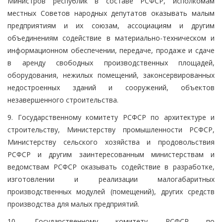
Министров республик в составе РСФСР, исполкомам
местных Советов народных депутатов оказывать малым
предприятиям и их союзам, ассоциациям и другим
объединениям содействие в материально-техническом и
информационном обеспечении, передаче, продаже и сдаче
в аренду свободных производственных площадей,
оборудования, нежилых помещений, законсервированных
недостроенных зданий и сооружений, объектов
незавершенного строительства.
9. Государственному комитету РСФСР по архитектуре и
строительству, Министерству промышленности РСФСР,
Министерству сельского хозяйства и продовольствия
РСФСР и другим заинтересованным министерствам и
ведомствам РСФСР оказывать содействие в разработке,
изготовлении и реализации малогабаритных
производственных модулей (помещений), других средств
производства для малых предприятий.
10. Государственному комитету РСФСР по