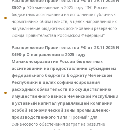
Распоряжение Правительства РФ от 29.11.2025 N
3507-р
"Об уменьшении в 2025 году ГФС России
бюджетных ассигнований на исполнение публичных
нормативных обязательств, в целях направления их
на увеличение бюджетных ассигнований резервного
фонда Правительства Российской Федерации"
Распоряжение Правительства РФ от 28.11.2025 N
3498-р О направлении в 2025 году
Минэкономразвития России бюджетных
ассигнований на предоставление субсидии из
федерального бюджета бюджету Чеченской
Республики в целях софинансирования
расходных обязательств по осуществлению
имущественного взноса Чеченской Республики
в уставный капитал управляющей компании
особой экономической зоны промышленно-
производственного типа
"Грозный" для
финансового обеспечения затрат на развитие