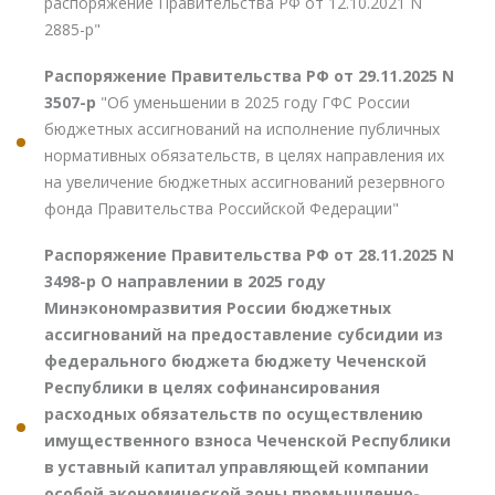
распоряжение Правительства РФ от 12.10.2021 N
2885-р"
Распоряжение Правительства РФ от 29.11.2025 N
3507-р
"Об уменьшении в 2025 году ГФС России
бюджетных ассигнований на исполнение публичных
нормативных обязательств, в целях направления их
на увеличение бюджетных ассигнований резервного
фонда Правительства Российской Федерации"
Распоряжение Правительства РФ от 28.11.2025 N
3498-р О направлении в 2025 году
Минэкономразвития России бюджетных
ассигнований на предоставление субсидии из
федерального бюджета бюджету Чеченской
Республики в целях софинансирования
расходных обязательств по осуществлению
имущественного взноса Чеченской Республики
в уставный капитал управляющей компании
особой экономической зоны промышленно-