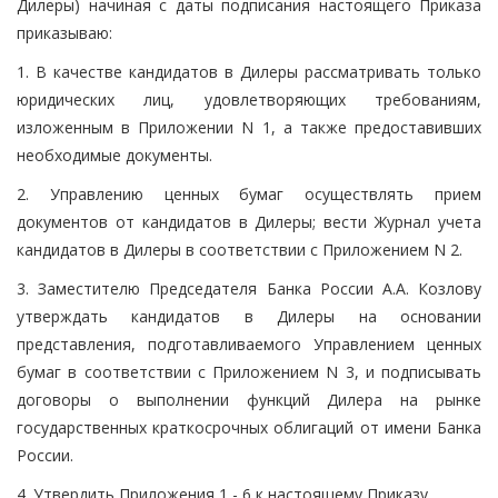
Дилеры) начиная с даты подписания настоящего Приказа
приказываю:
1. В качестве кандидатов в Дилеры рассматривать только
юридических лиц, удовлетворяющих требованиям,
изложенным в Приложении N 1, а также предоставивших
необходимые документы.
2. Управлению ценных бумаг осуществлять прием
документов от кандидатов в Дилеры; вести Журнал учета
кандидатов в Дилеры в соответствии с Приложением N 2.
3. Заместителю Председателя Банка России А.А. Козлову
утверждать кандидатов в Дилеры на основании
представления, подготавливаемого Управлением ценных
бумаг в соответствии с Приложением N 3, и подписывать
договоры о выполнении функций Дилера на рынке
государственных краткосрочных облигаций от имени Банка
России.
4. Утвердить Приложения 1 - 6 к настоящему Приказу.