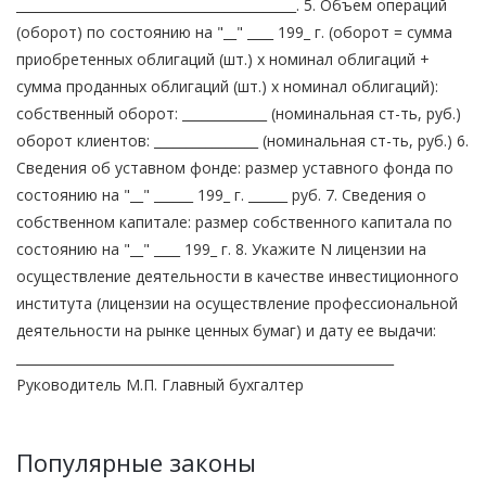
___________________________________________. 5. Объем операций
(оборот) по состоянию на "__" ____ 199_ г. (оборот = сумма
приобретенных облигаций (шт.) x номинал облигаций +
сумма проданных облигаций (шт.) x номинал облигаций):
собственный оборот: _____________ (номинальная ст-ть, руб.)
оборот клиентов: ________________ (номинальная ст-ть, руб.) 6.
Сведения об уставном фонде: размер уставного фонда по
состоянию на "__" ______ 199_ г. ______ руб. 7. Сведения о
собственном капитале: размер собственного капитала по
состоянию на "__" ____ 199_ г. 8. Укажите N лицензии на
осуществление деятельности в качестве инвестиционного
института (лицензии на осуществление профессиональной
деятельности на рынке ценных бумаг) и дату ее выдачи:
__________________________________________________________
Руководитель М.П. Главный бухгалтер
Популярные законы