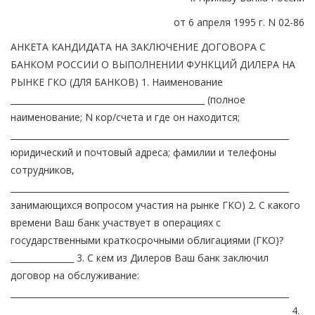
от 6 апреля 1995 г. N 02-86
АНКЕТА КАНДИДАТА НА ЗАКЛЮЧЕНИЕ ДОГОВОРА С
БАНКОМ РОССИИ О ВЫПОЛНЕНИИ ФУНКЦИЙ ДИЛЕРА НА
РЫНКЕ ГКО (ДЛЯ БАНКОВ) 1. Наименование
______________________________________________ (полное
наименование; N кор/счета и где он находится;
__________________________________________________________________
юридический и почтовый адреса; фамилии и телефоны
сотрудников,
__________________________________________________________________
занимающихся вопросом участия на рынке ГКО) 2. С какого
времени Ваш банк участвует в операциях с
государственными краткосрочными облигациями (ГКО)?
_______________ 3. С кем из Дилеров Ваш банк заключил
договор на обслуживание:
__________________________________________________________________
__________________________________________________________________ 4.