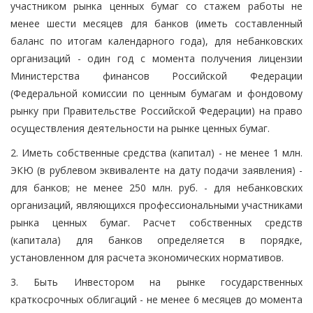
участником рынка ценных бумаг со стажем работы не
менее шести месяцев для банков (иметь составленный
баланс по итогам календарного года), для небанковских
организаций - один год с момента получения лицензии
Министерства финансов Российской Федерации
(Федеральной комиссии по ценным бумагам и фондовому
рынку при Правительстве Российской Федерации) на право
осуществления деятельности на рынке ценных бумаг.
2. Иметь собственные средства (капитал) - не менее 1 млн.
ЭКЮ (в рублевом эквиваленте на дату подачи заявления) -
для банков; не менее 250 млн. руб. - для небанковских
организаций, являющихся профессиональными участниками
рынка ценных бумаг. Расчет собственных средств
(капитала) для банков определяется в порядке,
установленном для расчета экономических нормативов.
3. Быть Инвестором на рынке государственных
краткосрочных облигаций - не менее 6 месяцев до момента