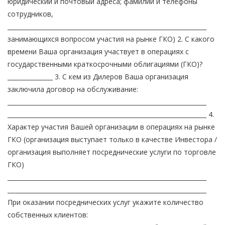
юридический и почтовый адреса; фамилии и телефоны
сотрудников,
__________________________________________________________________
занимающихся вопросом участия на рынке ГКО) 2. С какого
времени Ваша организация участвует в операциях с
государственными краткосрочными облигациями (ГКО)?
_______________ 3. С кем из Дилеров Ваша организация
заключила договор на обслуживание:
__________________________________________________________________
__________________________________________________________________ 4.
Характер участия Вашей организации в операциях на рынке
ГКО (организация выступает только в качестве Инвестора /
организация выполняет посреднические услуги по торговле
ГКО)
__________________________________________________________________
__________________________________________________________________
При оказании посреднических услуг укажите количество
собственных клиентов: