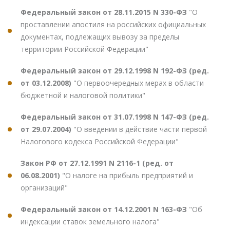
Федеральный закон от 28.11.2015 N 330-ФЗ
"О
проставлении апостиля на российских официальных
документах, подлежащих вывозу за пределы
территории Российской Федерации"
Федеральный закон от 29.12.1998 N 192-ФЗ (ред.
от 03.12.2008)
"О первоочередных мерах в области
бюджетной и налоговой политики"
Федеральный закон от 31.07.1998 N 147-ФЗ (ред.
от 29.07.2004)
"О введении в действие части первой
Налогового кодекса Российской Федерации"
Закон РФ от 27.12.1991 N 2116-1 (ред. от
06.08.2001)
"О налоге на прибыль предприятий и
организаций"
Федеральный закон от 14.12.2001 N 163-ФЗ
"Об
индексации ставок земельного налога"