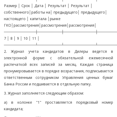
Размер │ Срок │ Дата │ Результат │ Результат │
собственного│работы на│ предыдущего│ предыдущего│
настоящего │ капитала │рынке
ГКО│рассмотрения│рассмотрения│рассмотрения│
────────────┼─────────┼────────────┼───────
7 │ 8 │ 9 │ 10 │ 11 │
────────────┴─────────┴────────────┴───────
2. Журнал учета кандидатов в Дилеры ведется в
электронной форме с обязательной ежемесячной
распечаткой всех записей за месяц. Каждая страница
пронумеровывается в порядке возрастания, подписывается
ответственным сотрудником Управления ценных бумаг
Банка России и подшивается в отдельную папку.
3. Журнал заполняется следующим образом:
а) в колонке "1" проставляется порядковый номер
кандидата;