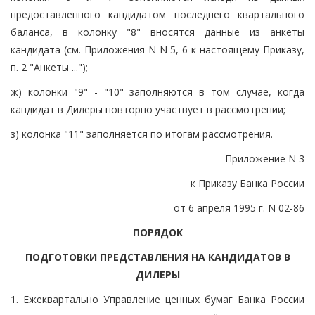
предоставленного кандидатом последнего квартального
баланса, в колонку "8" вносятся данные из анкеты
кандидата (см. Приложения N N 5, 6 к настоящему Приказу,
п. 2 "Анкеты ...");
ж) колонки "9" - "10" заполняются в том случае, когда
кандидат в Дилеры повторно участвует в рассмотрении;
з) колонка "11" заполняется по итогам рассмотрения.
Приложение N 3
к Приказу Банка России
от 6 апреля 1995 г. N 02-86
ПОРЯДОК
ПОДГОТОВКИ ПРЕДСТАВЛЕНИЯ НА КАНДИДАТОВ В
ДИЛЕРЫ
1. Ежеквартально Управление ценных бумаг Банка России