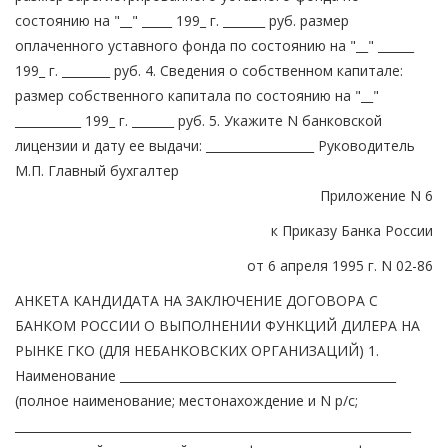
состоянию на "__" _____ 199_ г. _______ руб. размер
оплаченного уставного фонда по состоянию на "__" ______
199_ г. ________ руб. 4. Сведения о собственном капитале:
размер собственного капитала по состоянию на "__"
___________ 199_ г. _______ руб. 5. Укажите N банковской
лицензии и дату ее выдачи: __________________ Руководитель
М.П. Главный бухгалтер
Приложение N 6
к Приказу Банка России
от 6 апреля 1995 г. N 02-86
АНКЕТА КАНДИДАТА НА ЗАКЛЮЧЕНИЕ ДОГОВОРА С
БАНКОМ РОССИИ О ВЫПОЛНЕНИИ ФУНКЦИЙ ДИЛЕРА НА
РЫНКЕ ГКО (ДЛЯ НЕБАНКОВСКИХ ОРГАНИЗАЦИЙ) 1.
Наименование ______________________________________________
(полное наименование; местонахождение и N р/с;
__________________________________________________________________