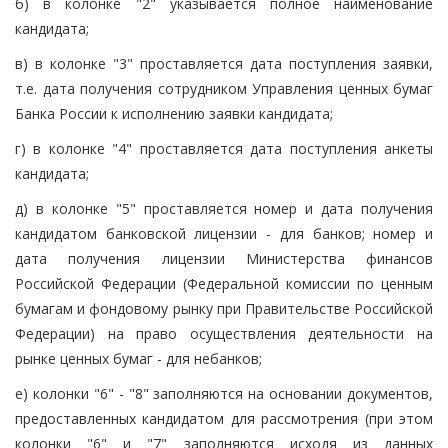
б) в колонке "2" указывается полное наименование
кандидата;
в) в колонке "3" проставляется дата поступления заявки,
т.е. дата получения сотрудником Управления ценных бумаг
Банка России к исполнению заявки кандидата;
г) в колонке "4" проставляется дата поступления анкеты
кандидата;
д) в колонке "5" проставляется номер и дата получения
кандидатом банковской лицензии - для банков; номер и
дата получения лицензии Министерства финансов
Российской Федерации (Федеральной комиссии по ценным
бумагам и фондовому рынку при Правительстве Российской
Федерации) на право осуществления деятельности на
рынке ценных бумаг - для небанков;
е) колонки "6" - "8" заполняются на основании документов,
предоставленных кандидатом для рассмотрения (при этом
колонки "6" и "7" заполняются исходя из данных