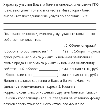
Характер участия Вашего банка в операциях на рынке ГКО
(банк выступает только в качестве Инвестора / банк
выполняет посреднические услуги по торговле ГКО)
__________________________________________________________________
__________________________________________________________________
При оказании посреднических услуг укажите количество
собственных клиентов:
___________________________________________. 5. Объем операций
(оборот) по состоянию на "__" ______ 199_ г. (оборот = сумма
приобретенных облигаций (шт.) x номинал облигаций +
сумма проданных облигаций (шт.) x номинал облигаций):
собственный оборот: _____________ (номинальная ст-ть, руб.)
оборот клиентов: ________________ (номинальная ст-ть, руб.)
Дополнительные сведения о Вашем банке 1. Наличие
филиалов (наименование, адрес). 2. Наличие
корреспондентских отношений с другими банками (список
банков - корреспондентов). 3. Сведения об уставном фонде:
размер зарегистрированного уставного фонда по