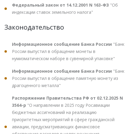
Федеральный закон от 14.12.2001 N 163-ФЗ
"Об
индексации ставок земельного налога"
Законодательство
Информационное сообщение Банка России
"Банк
России выпустил в обращение монеты в
нумизматическом наборе в сувенирной упаковке"
Информационное сообщение Банка России
"Банк
России выпустил в обращение памятную монету из
драгоценного металла"
Распоряжение Правительства РФ от 02.12.2025 N
3564-р
"О направлении в 2025 году Росавиации
бюджетных ассигнований на реализацию
приоритетных мероприятий в сфере гражданской
авиации, предусматривающих финансовое
обеспечение расходов в целях оснащения