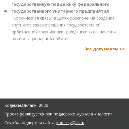
государственную поддержку федерального
государственного унитарного предприятия
"Космическая связь" в целях обеспечения создания
спутников связи и вещания государственной
орбитальной группировки гражданского назначения
на геостационарной орбите"
Все документы >>
Кодексы.Онлайн, 2026
Проект реализуется при поддержке журнала
«Налоги»
.
Служба поддержки сайта:
kodeksy@bk.ru
.