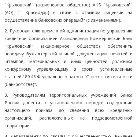
"Крыловский" (акционерное общество) АКБ "Крыловский"
(АО) (г. Краснодар) в связи с отзывом лицензии на
осуществление банковских операций" (с изменениями).
2. Руководителю временной администрации по управлению
кредитной организацией Акционерный Коммерческий Банк
"Крыловский" (акционерное общество) обеспечить
передачу бухгалтерской и иной документации, печатей и
штампов, материальных и иных ценностей должника
конкурсному управляющему в сроки, установленные
статьей 189.43 Федерального закона "О несостоятельности
(банкротстве)".
3. Руководителям территориальных учреждений Банка
России довести в установленном порядке содержание
настоящего приказа до сведения всех кредитных
организаций, расположенных на подведомственной
территории.
4. Департаменту по связям с общественностью (Рыклина