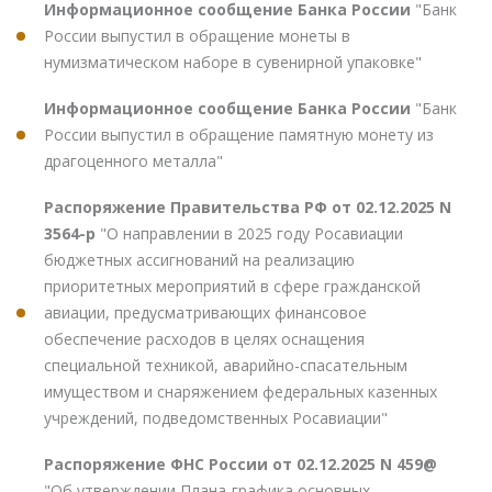
Информационное сообщение Банка России
"Банк
России выпустил в обращение монеты в
нумизматическом наборе в сувенирной упаковке"
Информационное сообщение Банка России
"Банк
России выпустил в обращение памятную монету из
драгоценного металла"
Распоряжение Правительства РФ от 02.12.2025 N
3564-р
"О направлении в 2025 году Росавиации
бюджетных ассигнований на реализацию
приоритетных мероприятий в сфере гражданской
авиации, предусматривающих финансовое
обеспечение расходов в целях оснащения
специальной техникой, аварийно-спасательным
имуществом и снаряжением федеральных казенных
учреждений, подведомственных Росавиации"
Распоряжение ФНС России от 02.12.2025 N 459@
"Об утверждении Плана-графика основных