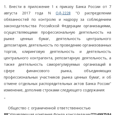
1. Внести в приложение 1 к приказу Банка России от 7
августа 2017 года N
ОД-2228
"О распределении
обязанностей по контролю и надзору за соблюдением
законодательства Российской Федерации организациями,
осуществляющими профессиональную деятельность на
рынке ценных бумаг, деятельность центрального
депозитария, деятельность по проведению организованных
торгов, клиринговую деятельность и деятельность
центрального контрагента, репозитарную деятельность, а
также деятельность саморегулируемых организаций в
сфере финансового рынка, объединяющих
профессиональных участников рынка ценных бумаг, и об
отмене отдельных распорядительных актов Банка России"
изменение, дополнив строками следующего содержания:
"
Общество с ограниченной ответственностью
88
"Управляющая компания Фонда консолидации
7714997584