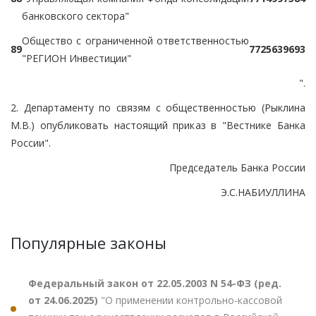
банковского сектора"
Общество с ограниченной ответственностью
89
7725639693
"РЕГИОН Инвестиции"
".
2. Департаменту по связям с общественностью (Рыклина
М.В.) опубликовать настоящий приказ в "Вестнике Банка
России".
Председатель Банка России
Э.С.НАБИУЛЛИНА
Популярные законы
Федеральный закон от 22.05.2003 N 54-ФЗ (ред.
от 24.06.2025)
"О применении контрольно-кассовой