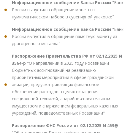
Информационное сообщение Банка России
"Банк
России выпустил в обращение монеты в
нумизматическом наборе в сувенирной упаковке"
Информационное сообщение Банка России
"Банк
России выпустил в обращение памятную монету из
драгоценного металла"
Распоряжение Правительства РФ от 02.12.2025 N
3564-р
"О направлении в 2025 году Росавиации
бюджетных ассигнований на реализацию
приоритетных мероприятий в сфере гражданской
авиации, предусматривающих финансовое
обеспечение расходов в целях оснащения
специальной техникой, аварийно-спасательным
имуществом и снаряжением федеральных казенных
учреждений, подведомственных Росавиации"
Распоряжение ФНС России от 02.12.2025 N 459@
"Об утверждении Плана-графика основных