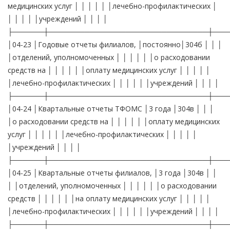
медицинских услуг │ │ │ │ │ │лечебно-профилактических │
│ │ │ │ │учреждений │ │ │ │
├──────┼───────────────────────────────┼───
│04-23 │Годовые отчеты филиалов, │постоянно│304б │ │ │
│отделений, уполномоченных │ │ │ │ │ │о расходовании
средств на │ │ │ │ │ │оплату медицинских услуг │ │ │ │ │
│лечебно-профилактических │ │ │ │ │ │учреждений │ │ │ │
├──────┼───────────────────────────────┼───
│04-24 │Квартальные отчеты ТФОМС │3 года │304в │ │ │
│о расходовании средств на │ │ │ │ │ │оплату медицинских
услуг │ │ │ │ │ │лечебно-профилактических │ │ │ │ │
│учреждений │ │ │ │
├──────┼───────────────────────────────┼───
│04-25 │Квартальные отчеты филиалов, │3 года │304в │ │
│ │отделений, уполномоченных │ │ │ │ │ │о расходовании
средств │ │ │ │ │ │на оплату медицинских услуг │ │ │ │ │
│лечебно-профилактических │ │ │ │ │ │учреждений │ │ │ │
├──────┼───────────────────────────────┼───