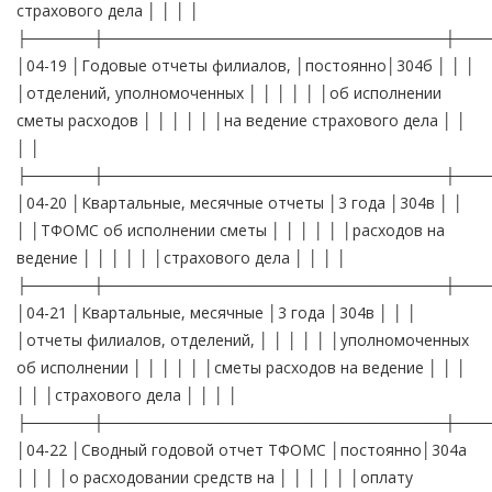
страхового дела │ │ │ │
├──────┼───────────────────────────────┼───
│04-19 │Годовые отчеты филиалов, │постоянно│304б │ │ │
│отделений, уполномоченных │ │ │ │ │ │об исполнении
сметы расходов │ │ │ │ │ │на ведение страхового дела │ │
│ │
├──────┼───────────────────────────────┼───
│04-20 │Квартальные, месячные отчеты │3 года │304в │ │
│ │ТФОМС об исполнении сметы │ │ │ │ │ │расходов на
ведение │ │ │ │ │ │страхового дела │ │ │ │
├──────┼───────────────────────────────┼───
│04-21 │Квартальные, месячные │3 года │304в │ │ │
│отчеты филиалов, отделений, │ │ │ │ │ │уполномоченных
об исполнении │ │ │ │ │ │сметы расходов на ведение │ │ │
│ │ │страхового дела │ │ │ │
├──────┼───────────────────────────────┼───
│04-22 │Сводный годовой отчет ТФОМС │постоянно│304а
│ │ │ │о расходовании средств на │ │ │ │ │ │оплату