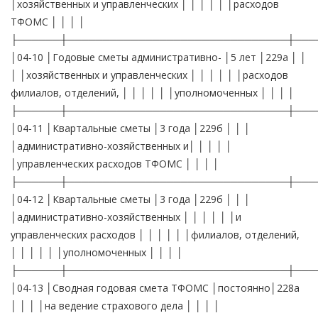
│хозяйственных и управленческих │ │ │ │ │ │расходов
ТФОМС │ │ │ │
├──────┼───────────────────────────────┼───
│04-10 │Годовые сметы административно- │5 лет │229а │ │
│ │хозяйственных и управленческих │ │ │ │ │ │расходов
филиалов, отделений, │ │ │ │ │ │уполномоченных │ │ │ │
├──────┼───────────────────────────────┼───
│04-11 │Квартальные сметы │3 года │229б │ │ │
│административно-хозяйственных и│ │ │ │ │
│управленческих расходов ТФОМС │ │ │ │
├──────┼───────────────────────────────┼───
│04-12 │Квартальные сметы │3 года │229б │ │ │
│административно-хозяйственных │ │ │ │ │ │и
управленческих расходов │ │ │ │ │ │филиалов, отделений,
│ │ │ │ │ │уполномоченных │ │ │ │
├──────┼───────────────────────────────┼───
│04-13 │Сводная годовая смета ТФОМС │постоянно│228а
│ │ │ │на ведение страхового дела │ │ │ │