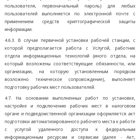
пользователя, первоначальный пароль) для любых
пользователей выполняется по электронной почте с
применением средств криптографической защиты
информации.
4.6.3. В случае первичной установки рабочей станции, с
которой предполагается работа с Услугой, работник
отдела информационных технологий (иного отдела, на
который возложены соответствующие обязанности, или
организации, на которую установленным порядком
возложено техническое сопровождение), выполняет
подготовку рабочих мест пользователей.
4.7. На основании выполненных работ по установке,
настройке и подключению рабочих мест в налоговом
органе и подведомственной организации оформляется акт
подготовки автоматизированного рабочего места к работе
с услугой удаленного доступа к федеральным
информационным ресурсам и сервисам (далее - Акт,