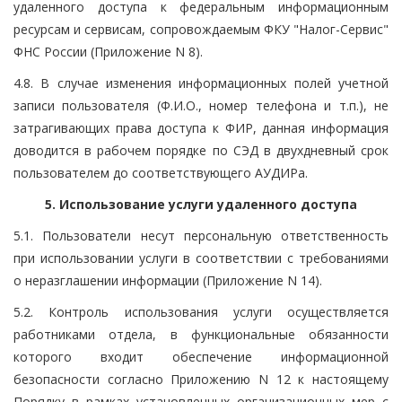
удаленного доступа к федеральным информационным
ресурсам и сервисам, сопровождаемым ФКУ "Налог-Сервис"
ФНС России (Приложение N 8).
4.8. В случае изменения информационных полей учетной
записи пользователя (Ф.И.О., номер телефона и т.п.), не
затрагивающих права доступа к ФИР, данная информация
доводится в рабочем порядке по СЭД в двухдневный срок
пользователем до соответствующего АУДИРа.
5. Использование услуги удаленного доступа
5.1. Пользователи несут персональную ответственность
при использовании услуги в соответствии с требованиями
о неразглашении информации (Приложение N 14).
5.2. Контроль использования услуги осуществляется
работниками отдела, в функциональные обязанности
которого входит обеспечение информационной
безопасности согласно Приложению N 12 к настоящему
Порядку в рамках установленных организационных мер с