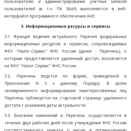
пользователю и администрирование учетных записей
пользователей (в т.ч. ПК ВАИ) выполняются в веб-
интерфейсе программного обеспечения АИС.
3. Информационные ресурсы и сервисы
3.1. Функция ведения актуального Перечня федеральных
информационных ресурсов и сервисов, сопровождаемых
ФКУ "Налог-Сервис" ФНС России (далее - Перечень), к
которым предоставляется удаленный доступ, возлагается
на ФКУ "Налог-Сервис" ФНС России.
3.2. Перечень ведется по форме, приведенной в
Приложении N 3 к данному Порядку. В целях
своевременного информирования заинтересованных лиц
Перечень публикуется на стартовой странице удаленного
доступа с указанием даты актуальности.
3.3. Внесение изменений в Перечень осуществляется в
течение двух рабочих дней после утверждения ФНС России
соответствующего приказа о вводе в промышленную