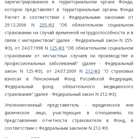
зарегистрированное в территориальном органе Фонда,
которое представляет в территориальные органы Фонда
Расчет в соответствии с Федеральными законами от
29.12.2006 N
255-ФЗ
"Об обязательном социальном
страховании на случай временной нетрудоспособности и в
связи с материнством" (далее - Федеральный закон N 255-
ФЗ), от 24.07.1998 N
125-ФЗ
"Об обязательном социальном
страховании от несчастных случаев на производстве и
профессиональных заболеваний" (далее - Федеральный
закон N 125-ФЗ), от 24.07.2009 N
212-ФЗ
"О страховых
взносах в Пенсионный Фонд Российской Федерации,
Федеральный фонд обязательного медицинского
страхования" (далее - Федеральный закон N 212-ФЗ).
Уполномоченный представитель - юридическое или
физическое лицо, участвующее в отношениях, по
представлению отчетности страхователя в Фонд, в
соответствии с Федеральным законом N 212-ФЗ.