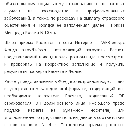
обязательному социальному страхованию от несчастных
случаев на производстве и профессиональных
заболеваний, а также по расходам на выплату страхового
обеспечения и Порядка ее заполнения" (далее - Приказ
Минтруда России N 107н).
Шлюз приема Расчетов в сети Интернет - WEB-ресурс
Фонда http://f4.fss.ru, позволяющий загрузить Расчет,
представляемый в Фонд в электронном виде, просмотреть
и проверить на корректное заполнение и получить
результаты проверки Расчета в Фонде.
Расчет, представляемый в Фонд в электронном виде, - файл
в утвержденном Фондом xml-формате, содержащий все
необходимые показатели Расчета, подписанный ЭП
страхователя (ЭП должностного лица, имеющего право
подписи Расчета на бумажном носителе) или
уполномоченного представителя, выданной в соответствии
с приложением N 4 к Технологии приема расчетов