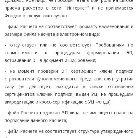
Должностное лицо, не проходит этапы контроля на шлюзе
приема расчетов в сети "Интернет" и не принимается
Фондом в следующих случаях:
- файл Расчета не соответствует формату наименования и
размера файла Расчета в электронном виде;
- отсутствует или не соответствует Требованиям по
совместимости к процедурам формирования ЭП,
встраивания ЭП в документ и шифрования;
- на момент проверки ЭП сертификат ключа подписи
страхователя (уполномоченного представителя) утратил
силу (не действует, находится в списке отозванных
сертификатов ключей подписи, выдан УЦ, не прошедшим
аккредитацию и кросс-сертификацию с УЦ Фонда);
- файл Расчета подписан ЭП лица, не имеющего право на
подписание данного Расчета;
- файл Расчета не соответствует структуре утвержденного