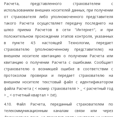
Расчета, представленного страхователем с
использованием внешних носителей данных, при получении
от страхователя либо уполномоченного представителя
такого Расчета осуществляет передачу последнего на
шлюз приема Расчетов в сети "Интернет", и при
положительном прохождении этапов контроля, указанных
в пункте 4.5 настоящей Технологии, передает
страхователю (уполномоченному представителю) на
внешнем носителе квитанцию о получении Расчета или
квитанцию о получении Расчета с ошибками. Сообщает
страхователю о возникшей ошибке в соответствии с
протоколом проверки и передает страхователю на
внешнем носителе текстовый файл с идентификатором
файла Расчета ( < номер страхователя > _ < расчетный год
> _ < отчетный квартал > .txt).
4.10. Файл Расчета, переданный страхователем по
телекоммуникационным каналам связи или через