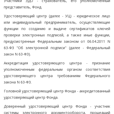
Участники ЭДО - страхователь, его уполномоченный
представитель, Фонд.
Удостоверяющий центр (далее - УЦ) - юридическое лицо
или индивидуальный предприниматель, осуществляющие
функции по созданию и выдаче сертификатов ключей
проверки электронных подписей, а также иные функции,
предусмотренные Федеральным законом от 06.04.2011 N
63-ФЗ "Об электронной подписи" (далее - Федеральный
закон N 63-ФЗ).
Аккредитация удостоверяющего центра - признание
уполномоченным федеральным органом соответствия
удостоверяющего центра требованиям Федерального
закона N 63-ФЗ.
Головной удостоверяющий центр Фонда - аккредитованный
удостоверяющий центр Фонда.
Доверенный удостоверяющий центр Фонда - участник
системы электронного документооборота, прошедший