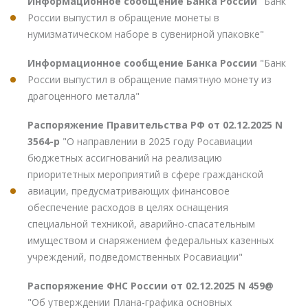
Информационное сообщение Банка России
"Банк
России выпустил в обращение монеты в
нумизматическом наборе в сувенирной упаковке"
Информационное сообщение Банка России
"Банк
России выпустил в обращение памятную монету из
драгоценного металла"
Распоряжение Правительства РФ от 02.12.2025 N
3564-р
"О направлении в 2025 году Росавиации
бюджетных ассигнований на реализацию
приоритетных мероприятий в сфере гражданской
авиации, предусматривающих финансовое
обеспечение расходов в целях оснащения
специальной техникой, аварийно-спасательным
имуществом и снаряжением федеральных казенных
учреждений, подведомственных Росавиации"
Распоряжение ФНС России от 02.12.2025 N 459@
"Об утверждении Плана-графика основных