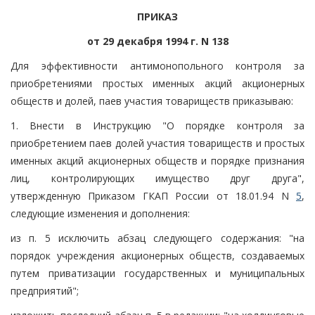
ПРИКАЗ
от 29 декабря 1994 г. N 138
Для эффективности антимонопольного контроля за
приобретениями простых именных акций акционерных
обществ и долей, паев участия товариществ приказываю:
1. Внести в Инструкцию "О порядке контроля за
приобретением паев долей участия товариществ и простых
именных акций акционерных обществ и порядке признания
лиц, контролирующих имущество друг друга",
утвержденную Приказом ГКАП России от 18.01.94 N
5
,
следующие изменения и дополнения:
из п. 5 исключить абзац следующего содержания: "на
порядок учреждения акционерных обществ, создаваемых
путем приватизации государственных и муниципальных
предприятий";