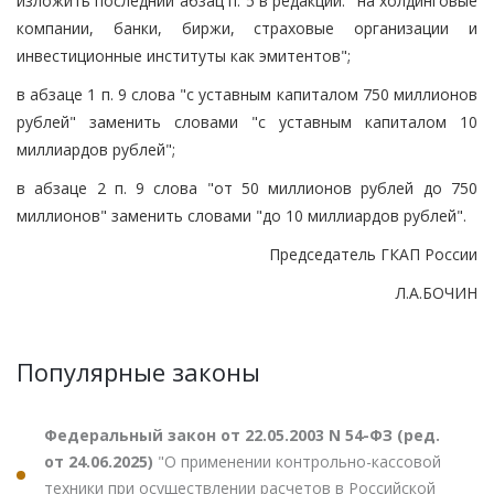
изложить последний абзац п. 5 в редакции: "на холдинговые
компании, банки, биржи, страховые организации и
инвестиционные институты как эмитентов";
в абзаце 1 п. 9 слова "с уставным капиталом 750 миллионов
рублей" заменить словами "с уставным капиталом 10
миллиардов рублей";
в абзаце 2 п. 9 слова "от 50 миллионов рублей до 750
миллионов" заменить словами "до 10 миллиардов рублей".
Председатель ГКАП России
Л.А.БОЧИН
Популярные законы
Федеральный закон от 22.05.2003 N 54-ФЗ (ред.
от 24.06.2025)
"О применении контрольно-кассовой
техники при осуществлении расчетов в Российской