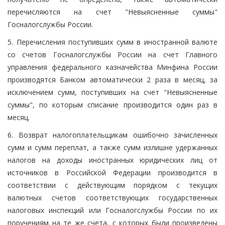
перечисляются на счет "Невыясненные суммы"
Госналогслужбы России.
5. Перечисления поступивших сумм в иностранной валюте
со счетов Госналогслужбы России на счет Главного
управления федерального казначейства Минфина России
производятся Банком автоматически 2 раза в месяц, за
исключением сумм, поступивших на счет "Невыясненные
суммы", по которым списание производится один раз в
месяц.
6. Возврат налогоплательщикам ошибочно зачисленных
сумм и сумм переплат, а также сумм излишне удержанных
налогов на доходы иностранных юридических лиц от
источников в Российской Федерации производится в
соответствии с действующим порядком с текущих
валютных счетов соответствующих государственных
налоговых инспекций или Госналогслужбы России по их
поручениям на те же счета, с которых были произведены