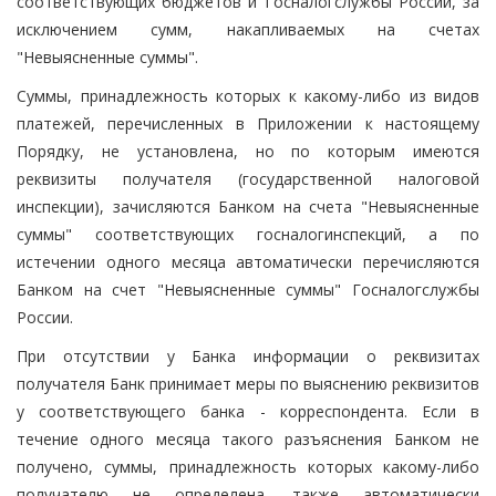
соответствующих бюджетов и Госналогслужбы России, за
исключением сумм, накапливаемых на счетах
"Невыясненные суммы".
Суммы, принадлежность которых к какому-либо из видов
платежей, перечисленных в Приложении к настоящему
Порядку, не установлена, но по которым имеются
реквизиты получателя (государственной налоговой
инспекции), зачисляются Банком на счета "Невыясненные
суммы" соответствующих госналогинспекций, а по
истечении одного месяца автоматически перечисляются
Банком на счет "Невыясненные суммы" Госналогслужбы
России.
При отсутствии у Банка информации о реквизитах
получателя Банк принимает меры по выяснению реквизитов
у соответствующего банка - корреспондента. Если в
течение одного месяца такого разъяснения Банком не
получено, суммы, принадлежность которых какому-либо
получателю не определена, также автоматически