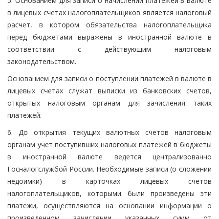
5. Основанием для записи о начислении платежей в валюте
в лицевых счетах налогоплательщиков является налоговый
расчет, в котором обязательства налогоплательщика
перед бюджетами выражены в иностранной валюте в
соответствии с действующим налоговым
законодательством.
Основанием для записи о поступлении платежей в валюте в
лицевых счетах служат выписки из банковских счетов,
открытых налоговым органам для зачисления таких
платежей.
6. До открытия текущих валютных счетов налоговым
органам учет поступивших налоговых платежей в бюджеты
в иностранной валюте ведется централизованно
Госналогслужбой России. Необходимые записи (о сложении
недоимки) в карточках лицевых счетов
налогоплательщиков, которыми были произведены эти
платежи, осуществляются на основании информации о
произведенном зачислении указанных сумм от