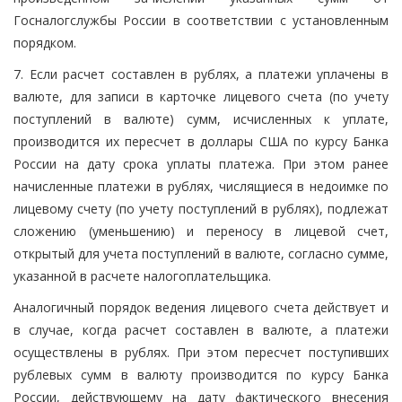
Госналогслужбы России в соответствии с установленным
порядком.
7. Если расчет составлен в рублях, а платежи уплачены в
валюте, для записи в карточке лицевого счета (по учету
поступлений в валюте) сумм, исчисленных к уплате,
производится их пересчет в доллары США по курсу Банка
России на дату срока уплаты платежа. При этом ранее
начисленные платежи в рублях, числящиеся в недоимке по
лицевому счету (по учету поступлений в рублях), подлежат
сложению (уменьшению) и переносу в лицевой счет,
открытый для учета поступлений в валюте, согласно сумме,
указанной в расчете налогоплательщика.
Аналогичный порядок ведения лицевого счета действует и
в случае, когда расчет составлен в валюте, а платежи
осуществлены в рублях. При этом пересчет поступивших
рублевых сумм в валюту производится по курсу Банка
России, действующему на дату фактического внесения