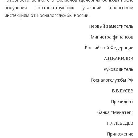
получения соответствующих указаний налоговым
инспекциям от Госналогслужбы России.
Первый заместитель
Министра финансов
Российской Федерации
А.П.ВАВИЛОВ
Руководитель
Госналогслужбы РФ
В.В.ГУСЕВ
Президент
банка "Менатеп"
П.Л.ЛЕБЕДЕВ
Приложение