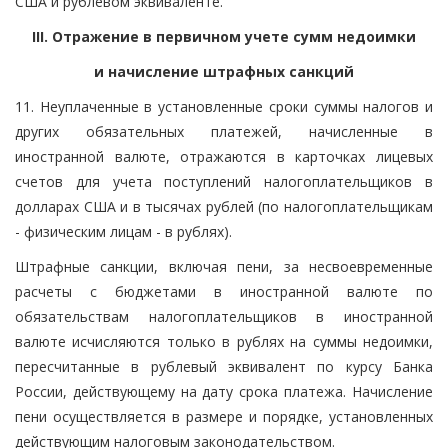
США и рублевом эквиваленте.
III. Отражение в первичном учете сумм недоимки
и начисление штрафных санкций
11. Неуплаченные в установленные сроки суммы налогов и
других обязательных платежей, начисленные в
иностранной валюте, отражаются в карточках лицевых
счетов для учета поступлений налогоплательщиков в
долларах США и в тысячах рублей (по налогоплательщикам
- физическим лицам - в рублях).
Штрафные санкции, включая пени, за несвоевременные
расчеты с бюджетами в иностранной валюте по
обязательствам налогоплательщиков в иностранной
валюте исчисляются только в рублях на суммы недоимки,
пересчитанные в рублевый эквивалент по курсу Банка
России, действующему на дату срока платежа. Начисление
пени осуществляется в размере и порядке, установленных
действующим налоговым законодательством.