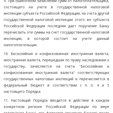
9. При ошибочном зачислении сумм от налогоплательщика,
состоящего на учете в государственной налоговой
инспекции субъекта Российской Федерации, на счета другой
государственной налоговой инспекции этого же субъекта
Российской Федерации последняя дает поручение Банку
перечислить эти суммы на счет государственной налоговой
инспекции, в которой состоит на учете данный
налогоплательщик.
10. Бесхозяйная и конфискованная иностранная валюта,
иностранная валюта, перешедшая по праву наследования к
государству, зачисляется на счета "Бесхозяйная и
конфискованная иностранная валюта" соответствующих
государственных налоговых инспекций и перечисляется в
федеральный бюджет в соответствии с п. п. 4 и 5
настоящего Порядка.
11. Настоящий Порядок вводится в действие в каждом
конкретном регионе Российской Федерации по мере
готовности Банка, его филиалов (дочерних банков) после