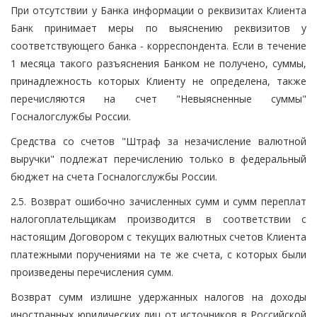
При отсутствии у Банка информации о реквизитах Клиента
Банк принимает меры по выяснению реквизитов у
соответствующего банка - корреспондента. Если в течение
1 месяца такого разъяснения Банком не получено, суммы,
принадлежность которых Клиенту не определена, также
перечисляются на счет "Невыясненные суммы"
Госналогслужбы России.
Средства со счетов "Штраф за незачисление валютной
выручки" подлежат перечислению только в федеральный
бюджет на счета Госналогслужбы России.
2.5. Возврат ошибочно зачисленных сумм и сумм переплат
налогоплательщикам производится в соответствии с
настоящим Договором с текущих валютных счетов Клиента
платежными поручениями на те же счета, с которых были
произведены перечисления сумм.
Возврат сумм излишне удержанных налогов на доходы
иностранных юридических лиц от источников в Российской