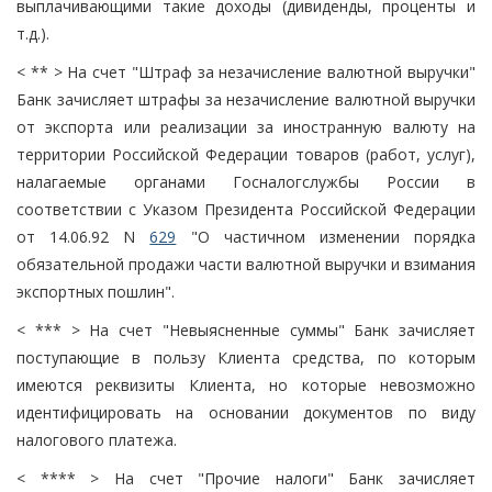
выплачивающими такие доходы (дивиденды, проценты и
т.д.).
< ** > На счет "Штраф за незачисление валютной выручки"
Банк зачисляет штрафы за незачисление валютной выручки
от экспорта или реализации за иностранную валюту на
территории Российской Федерации товаров (работ, услуг),
налагаемые органами Госналогслужбы России в
соответствии с Указом Президента Российской Федерации
от 14.06.92 N
629
"О частичном изменении порядка
обязательной продажи части валютной выручки и взимания
экспортных пошлин".
< *** > На счет "Невыясненные суммы" Банк зачисляет
поступающие в пользу Клиента средства, по которым
имеются реквизиты Клиента, но которые невозможно
идентифицировать на основании документов по виду
налогового платежа.
< **** > На счет "Прочие налоги" Банк зачисляет