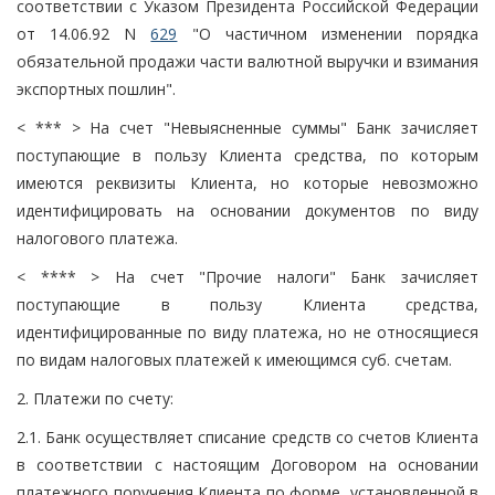
соответствии с Указом Президента Российской Федерации
от 14.06.92 N
629
"О частичном изменении порядка
обязательной продажи части валютной выручки и взимания
экспортных пошлин".
< *** > На счет "Невыясненные суммы" Банк зачисляет
поступающие в пользу Клиента средства, по которым
имеются реквизиты Клиента, но которые невозможно
идентифицировать на основании документов по виду
налогового платежа.
< **** > На счет "Прочие налоги" Банк зачисляет
поступающие в пользу Клиента средства,
идентифицированные по виду платежа, но не относящиеся
по видам налоговых платежей к имеющимся суб. счетам.
2. Платежи по счету:
2.1. Банк осуществляет списание средств со счетов Клиента
в соответствии с настоящим Договором на основании
платежного поручения Клиента по форме, установленной в