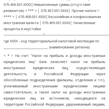
070.406.001.XXXX│Невыясненные суммы (отсутствие
реквизитов) < *** > │ 070.407.001.XXXX│ Прочие налоги <
**** > │ 070.408.001.XXXX│Бесхозяйная и конфискованная
иностранная валюта │ 070.409.001.XXXX│ Начисленные
проценты и неустойки
────────────────┴──────────────────────────
где XXXX - код территориальной налоговой инспекции по
______________________________. (наименование региона)
< * > На счет "Налог на прибыль и доходы иностранных
юридических лиц" Банк зачисляет налог на прибыль
иностранных юридических лиц, осуществляющих
деятельность в Российской Федерации через
обособленные подразделения (филиалы, отделения и т.п.),
уплачиваемый иностранными юридическими лицами
самостоятельно, а также налог на доходы иностранных
юридических лиц из источников, находящихся на
территории Российской Федерации, удерживаемый лицами,