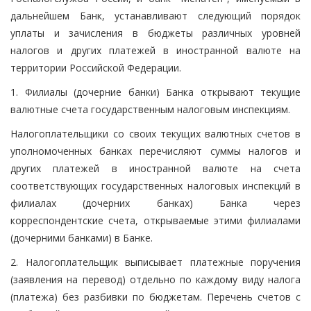
дальнейшем Банк, устанавливают следующий порядок
уплаты и зачисления в бюджеты различных уровней
налогов и других платежей в иностранной валюте на
территории Российской Федерации.
1. Филиалы (дочерние банки) Банка открывают текущие
валютные счета государственным налоговым инспекциям.
Налогоплательщики со своих текущих валютных счетов в
уполномоченных банках перечисляют суммы налогов и
других платежей в иностранной валюте на счета
соответствующих государственных налоговых инспекций в
филиалах (дочерних банках) Банка через
корреспондентские счета, открываемые этими филиалами
(дочерними банками) в Банке.
2. Налогоплательщик выписывает платежные поручения
(заявления на перевод) отдельно по каждому виду налога
(платежа) без разбивки по бюджетам. Перечень счетов с