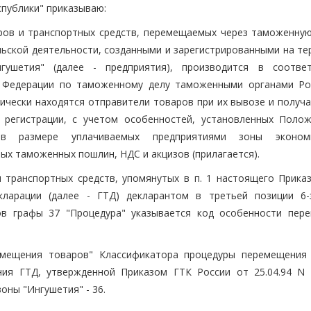
публики" приказываю:
ров и транспортных средств, перемещаемых через таможенную
ьской деятельности, созданными и зарегистрированными на те
гушетия" (далее - предприятия), производится в соотве
 Федерации по таможенному делу таможенными органами Ро
ически находятся отправители товаров при их вывозе и получа
й регистрации, с учетом особенностей, установленных Поло
в размере уплачиваемых предприятиями зоны экономи
ых таможенных пошлин, НДС и акцизов (прилагается).
и транспортных средств, упомянутых в п. 1 настоящего Приказ
кларации (далее - ГТД) декларантом в третьей позиции 6-
ов графы 37 "Процедура" указывается код особенности пер
емещения товаров" Классификатора процедуры перемещения
ния ГТД, утвержденной Приказом ГТК России от 25.04.94 N 
ны "Ингушетия" - 36.