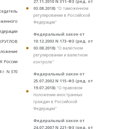
27.11.2010 N 311-ФЗ (ред. от
03.08.2018)
"О таможенном
седатель
регулировании в Российской
оженного
Федерации"
едерации
Федеральный закон от
10.12.2003 N 173-ФЗ (ред. от
.КРУГЛОВ
03.08.2018)
"О валютном
иложение
регулировании и валютном
ТК России
контроле"
 г. N 370
Федеральный закон от
25.07.2002 N 115-ФЗ (ред. от
19.07.2018)
"О правовом
положении иностранных
граждан в Российской
Федерации"
Федеральный закон от
24.07.2007 N 221-ФЗ (ред. от