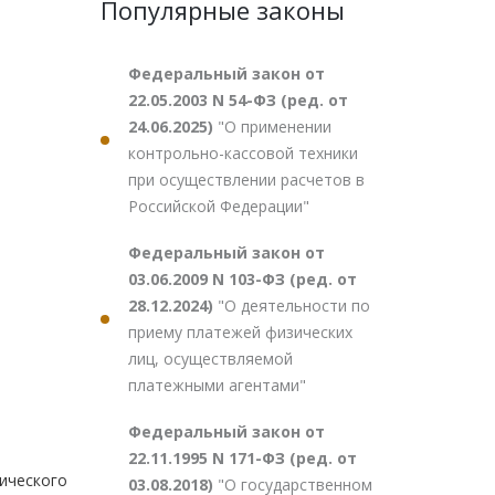
Популярные законы
Федеральный закон от
22.05.2003 N 54-ФЗ (ред. от
24.06.2025)
"О применении
контрольно-кассовой техники
при осуществлении расчетов в
Российской Федерации"
Федеральный закон от
03.06.2009 N 103-ФЗ (ред. от
28.12.2024)
"О деятельности по
приему платежей физических
лиц, осуществляемой
платежными агентами"
Федеральный закон от
22.11.1995 N 171-ФЗ (ред. от
ического
03.08.2018)
"О государственном