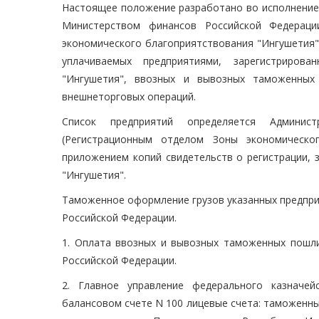
Настоящее положение разработано во исполнение 
Министерством финансов Российской Федераци
экономического благоприятствования "Ингушетия"
уплачиваемых предприятиями, зарегистриров
"Ингушетия", ввозных и вывозных таможенных
внешнеторговых операций.
Список предприятий определяется Админист
(Регистрационным отделом Зоны экономическо
приложением копий свидетельств о регистрации, 
"Ингушетия".
Таможенное оформление грузов указанных предпри
Российской Федерации.
1. Оплата ввозных и вывозных таможенных пошли
Российской Федерации.
2. Главное управление федерального казначе
балансовом счете N 100 лицевые счета: таможенные п