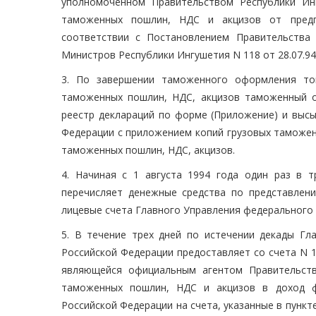
уполномоченном Правительством Республики Ин
таможенных пошлин, НДС и акцизов от предпр
соответствии с Постановлением Правительства
Министров Республики Ингушетия N 118 от 28.07.94
3. По завершении таможенного оформления то
таможенных пошлин, НДС, акцизов таможенный 
реестр деклараций по форме (Приложение) и высы
Федерации с приложением копий грузовых таможен
таможенных пошлин, НДС, акцизов.
4. Начиная с 1 августа 1994 года один раз в 
перечисляет денежные средства по представлен
лицевые счета Главного Управления федерального
5. В течение трех дней по истечении декады Гл
Российской Федерации предоставляет со счета N 
являющейся официальным агентом Правительств
таможенных пошлин, НДС и акцизов в доход ф
Российской Федерации на счета, указанные в пункт