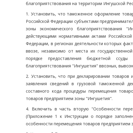
благоприятствования на территории Ингушской Рес
1. Установить, что таможенное оформление това
Российской Федерации субъектами предпринимател
зоны экономического благоприятствования "Ин
действующими нормативными актами Российской
Федерации, в регионах деятельности которых факт
ввозе, независимо от места их государственно
порядке предоставления бюджетной ссуды 
благоприятствования "Ингушетия" ввозных, вывозн
2. Установить, что при декларировании товаров 
заявления сведений в грузовой таможенной де
составного кода процедуры перемещения товар
товаров предприятием зоны "Ингушетия".
4. Включить в часть вторую "Особенности пер
(Приложение 1 к Инструкции о порядке заполне
особенности перемещения товаров предприятием зо