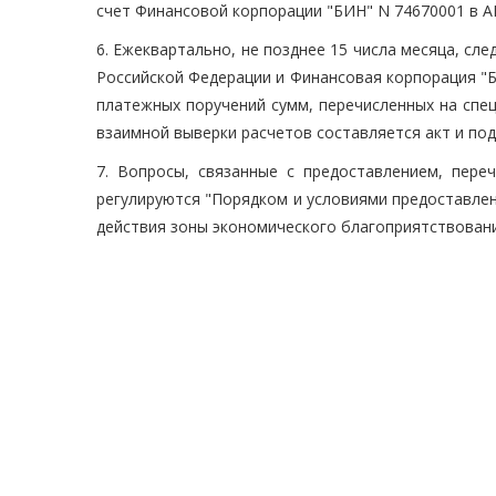
счет Финансовой корпорации "БИН" N 74670001 в АК
6. Ежеквартально, не позднее 15 числа месяца, с
Российской Федерации и Финансовая корпорация "
платежных поручений сумм, перечисленных на спе
взаимной выверки расчетов составляется акт и под
7. Вопросы, связанные с предоставлением, пере
регулируются "Порядком и условиями предоставле
действия зоны экономического благоприятствовани