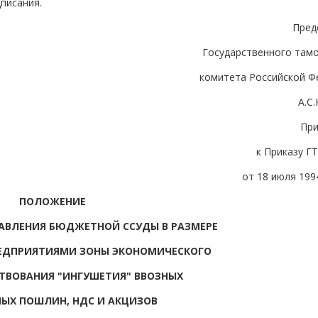
дписания.
Пред
Государственного там
комитета Российской Ф
А.С
Пр
к Приказу Г
от 18 июля 1994
ПОЛОЖЕНИЕ
АВЛЕНИЯ БЮДЖЕТНОЙ ССУДЫ В РАЗМЕРЕ
ЕДПРИЯТИЯМИ ЗОНЫ ЭКОНОМИЧЕСКОГО
ТВОВАНИЯ "ИНГУШЕТИЯ" ВВОЗНЫХ
НЫХ ПОШЛИН, НДС И АКЦИЗОВ