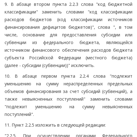
9. В абзаце втором пункта 2.2.3 слова "код бюджетной
классификации" заменить словами "код классификации
расходов бюджетов (код классификации источников
финансирования дефицитов бюджетов)", слова ", в том
числе, основание для предоставления субсидии или
субвенции из федерального бюджета, являющейся
источником финансового обеспечения расходов бюджета
субъекта Российской Федерации (местного бюджета)
(далее - субсидии (субвенции))" исключить.
10. В абзаце первом пункта 2.2.4 слова "подлежит
уменьшению на сумму нераспределенных предельных
объемов финансирования за счет субсидий (субвенций), а
также невыясненных поступлений" заменить словами
"подлежит уменьшению на сумму невыясненных
поступлений".
11. Пункт 2.2.5 изложить в следующей редакции:
"2.2.5. При осуществлении органами Федерального