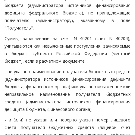
бюджета (администратора источников финансирования
дефицита федерального бюджета), не принадлежащие
получателю (администратору), указанному в поле
"Получатель".
Суммы, зачисленные на счет N 40201 (счет N 40204),
учитываются как невыясненные поступления, зачисляемые
в бюджет субъекта Российской Федерации (местный
бюджет), если в расчетном документе:
- не указано наименование получателя бюджетных средств
(администратора источников финансирования дефицита
бюджета, финансового органа) или указано искаженное или
неправильное наименование получателя бюджетных
средств (администратора источников финансирования
дефицита бюджета, финансового органа);
- и (или) не указан или неверно указан номер лицевого
счета получателя бюджетных средств (лицевой счет
администратора источников финансирования дефицита