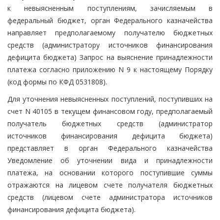
к невыясненным поступлениям, зачисляемым в
федеральный бюджет, орган Федерального казначейства
направляет предполагаемому получателю бюджетных
средств (администратору источников финансирования
дефицита бюджета) Запрос на выяснение принадлежности
платежа согласно приложению N 9 к настоящему Порядку
(код формы по КФД 0531808).
Для уточнения невыясненных поступлений, поступивших на
счет N 40105 в текущем финансовом году, предполагаемый
получатель бюджетных средств (администратор
источников финансирования дефицита бюджета)
представляет в орган Федерального казначейства
Уведомление об уточнении вида и принадлежности
платежа, на основании которого поступившие суммы
отражаются на лицевом счете получателя бюджетных
средств (лицевом счете администратора источников
финансирования дефицита бюджета).