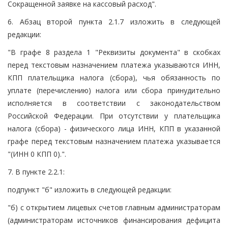
Сокращенной заявке на кассовый расход".
6. Абзац второй пункта 2.1.7 изложить в следующей
редакции:
"В графе 8 раздела 1 "Реквизиты документа" в скобках
перед текстовым назначением платежа указываются ИНН,
КПП плательщика налога (сбора), чья обязанность по
уплате (перечислению) налога или сбора принудительно
исполняется в соответствии с законодательством
Российской Федерации. При отсутствии у плательщика
налога (сбора) - физического лица ИНН, КПП в указанной
графе перед текстовым назначением платежа указывается
"(ИНН 0 КПП 0).".
7. В пункте 2.2.1:
подпункт "б" изложить в следующей редакции:
"б) с открытием лицевых счетов главным администраторам
(администраторам источников финансирования дефицита