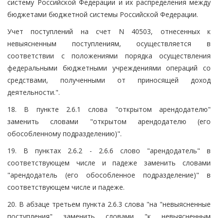
систему Российской Федерации и их распределения между
бюджетами бюджетной системы Российской Федерации.
Учет поступлений на счет N 40503, отнесенных к
невыясненным поступлениям, осуществляется в
соответствии с положениями порядка осуществления
федеральными бюджетными учреждениями операций со
средствами, полученными от приносящей доход
деятельности.".
18. В пункте 2.6.1 слова "открытом арендодателю"
заменить словами "открытом арендодателю (его
обособленному подразделению)".
19. В пунктах 2.6.2 - 2.6.6 слово "арендодатель" в
соответствующем числе и падеже заменить словами
"арендодатель (его обособленное подразделение)" в
соответствующем числе и падеже.
20. В абзаце третьем пункта 2.6.3 слова "на "невыясненные
поступления" заменить словами "к невыясненным