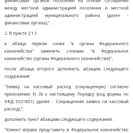
финансовых органов поселений на основе соглашения
между местной администрацией поселения и местной
администрацией муниципального района (далее -
финансовые органы);".
2. В пункте 2.1.1:
в абзаце первом слова "в органы Федерального
казначейства" заменить словами "в Федеральное
казначейство (органы Федерального казначейства)";
после абзаца второго дополнить абзацем следующего
содержания:
"Заявку на кассовый расход (сокращенную) согласно
приложению N 30 к настоящему Порядку (код формы по
КФД 0531851) (далее - Сокращенная заявка на кассовый
расход);";
дополнить пункт абзацами следующего содержания:
"Клиент вправе представить в Федеральное казначейство