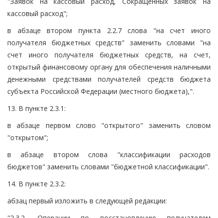
"Заявок на кассовый расход, Сокращенных заявок на
кассовый расход";
в абзаце втором пункта 2.2.7 слова "на счет иного
получателя бюджетных средств" заменить словами "на
счет иного получателя бюджетных средств, на счет,
открытый финансовому органу для обеспечения наличными
денежными средствами получателей средств бюджета
субъекта Российской Федерации (местного бюджета),".
13. В пункте 2.3.1:
в абзаце первом слово "открытого" заменить словом
"открытом";
в абзаце втором слова "классификации расходов
бюджетов" заменить словами "бюджетной классификации".
14. В пункте 2.3.2:
абзац первый изложить в следующей редакции:
"2.3.2. Операции по восстановлению получателем