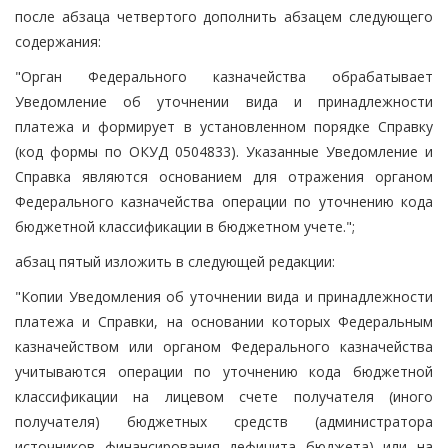
после абзаца четвертого дополнить абзацем следующего
содержания:
"Орган Федерального казначейства обрабатывает
Уведомление об уточнении вида и принадлежности
платежа и формирует в установленном порядке Справку
(код формы по ОКУД 0504833). Указанные Уведомление и
Справка являются основанием для отражения органом
Федерального казначейства операции по уточнению кода
бюджетной классификации в бюджетном учете.";
абзац пятый изложить в следующей редакции:
"Копии Уведомления об уточнении вида и принадлежности
платежа и Справки, на основании которых Федеральным
казначейством или органом Федерального казначейства
учитываются операции по уточнению кода бюджетной
классификации на лицевом счете получателя (иного
получателя) бюджетных средств (администратора
источников финансирования дефицита бюджета) или на