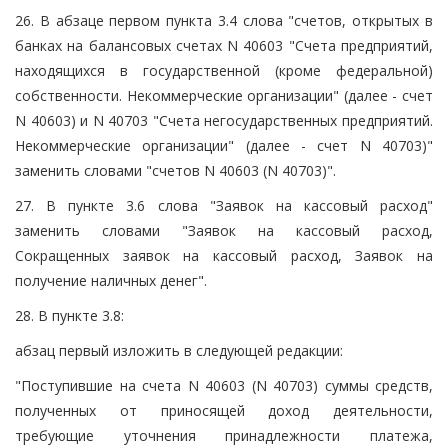
26. В абзаце первом пункта 3.4 слова "счетов, открытых в
банках на балансовых счетах N 40603 "Счета предприятий,
находящихся в государственной (кроме федеральной)
собственности. Некоммерческие организации" (далее - счет
N 40603) и N 40703 "Счета негосударственных предприятий.
Некоммерческие организации" (далее - счет N 40703)"
заменить словами "счетов N 40603 (N 40703)".
27. В пункте 3.6 слова "Заявок на кассовый расход"
заменить словами "Заявок на кассовый расход,
Сокращенных заявок на кассовый расход, Заявок на
получение наличных денег".
28. В пункте 3.8:
абзац первый изложить в следующей редакции:
"Поступившие на счета N 40603 (N 40703) суммы средств,
полученных от приносящей доход деятельности,
требующие уточнения принадлежности платежа,