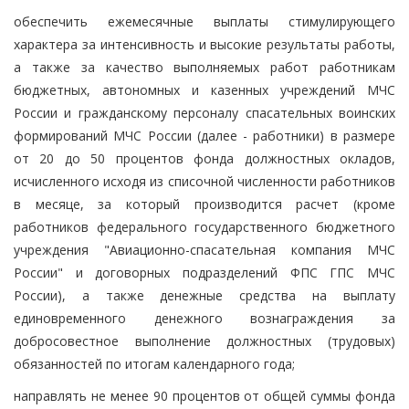
обеспечить ежемесячные выплаты стимулирующего
характера за интенсивность и высокие результаты работы,
а также за качество выполняемых работ работникам
бюджетных, автономных и казенных учреждений МЧС
России и гражданскому персоналу спасательных воинских
формирований МЧС России (далее - работники) в размере
от 20 до 50 процентов фонда должностных окладов,
исчисленного исходя из списочной численности работников
в месяце, за который производится расчет (кроме
работников федерального государственного бюджетного
учреждения "Авиационно-спасательная компания МЧС
России" и договорных подразделений ФПС ГПС МЧС
России), а также денежные средства на выплату
единовременного денежного вознаграждения за
добросовестное выполнение должностных (трудовых)
обязанностей по итогам календарного года;
направлять не менее 90 процентов от общей суммы фонда