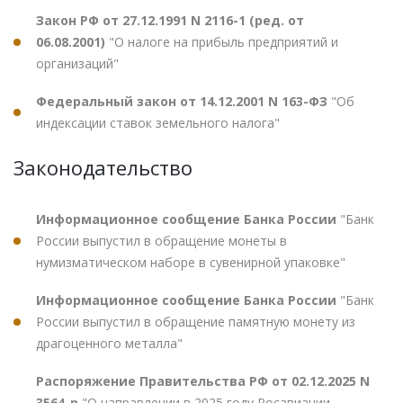
Закон РФ от 27.12.1991 N 2116-1 (ред. от
06.08.2001)
"О налоге на прибыль предприятий и
организаций"
Федеральный закон от 14.12.2001 N 163-ФЗ
"Об
индексации ставок земельного налога"
Законодательство
Информационное сообщение Банка России
"Банк
России выпустил в обращение монеты в
нумизматическом наборе в сувенирной упаковке"
Информационное сообщение Банка России
"Банк
России выпустил в обращение памятную монету из
драгоценного металла"
Распоряжение Правительства РФ от 02.12.2025 N
3564-р
"О направлении в 2025 году Росавиации