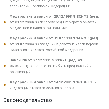
документах, подлежащих вывозу за пределы
территории Российской Федерации"
Федеральный закон от 29.12.1998 N 192-ФЗ (ред.
от 03.12.2008)
"О первоочередных мерах в области
бюджетной и налоговой политики"
Федеральный закон от 31.07.1998 N 147-ФЗ (ред.
от 29.07.2004)
"О введении в действие части первой
Налогового кодекса Российской Федерации"
Закон РФ от 27.12.1991 N 2116-1 (ред. от
06.08.2001)
"О налоге на прибыль предприятий и
организаций"
Федеральный закон от 14.12.2001 N 163-ФЗ
"Об
индексации ставок земельного налога"
Законодательство