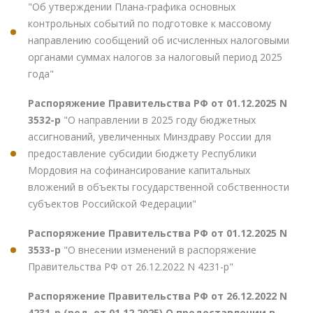
"Об утверждении Плана-графика основных
контрольных событий по подготовке к массовому
направлению сообщений об исчисленных налоговыми
органами суммах налогов за налоговый период 2025
года"
Распоряжение Правительства РФ от 01.12.2025 N
3532-р
"О направлении в 2025 году бюджетных
ассигнований, увеличенных Минздраву России для
предоставление субсидии бюджету Республики
Мордовия на софинансирование капитальных
вложений в объекты государственной собственности
субъектов Российской Федерации"
Распоряжение Правительства РФ от 01.12.2025 N
3533-р
"О внесении изменений в распоряжение
Правительства РФ от 26.12.2022 N 4231-р"
Распоряжение Правительства РФ от 26.12.2022 N
4231-р (ред. от 01.12.2025) О предоставлении в