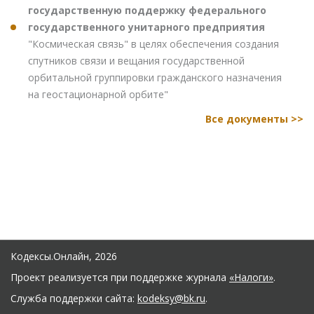
государственную поддержку федерального
государственного унитарного предприятия
"Космическая связь" в целях обеспечения создания
спутников связи и вещания государственной
орбитальной группировки гражданского назначения
на геостационарной орбите"
Все документы >>
Кодексы.Онлайн, 2026
Проект реализуется при поддержке журнала
«Налоги»
.
Служба поддержки сайта:
kodeksy@bk.ru
.