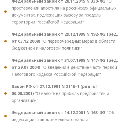
Федеральный закон от 28.11.2015 N 330-ФЗ
"О
проставлении апостиля на российских официальных
документах, подлежащих вывозу за пределы
территории Российской Федерации"
Федеральный закон от 29.12.1998 N 192-ФЗ (ред.
от 03.12.2008)
"О первоочередных мерах в области
бюджетной и налоговой политики"
Федеральный закон от 31.07.1998 N 147-ФЗ (ред.
от 29.07.2004)
"О введении в действие части первой
Налогового кодекса Российской Федерации"
Закон РФ от 27.12.1991 N 2116-1 (ред. от
06.08.2001)
"О налоге на прибыль предприятий и
организаций"
Федеральный закон от 14.12.2001 N 163-ФЗ
"Об
индексации ставок земельного налога"