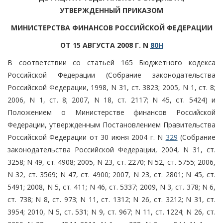
УТВЕРЖДЕННЫЙ ПРИКАЗОМ
МИНИСТЕРСТВА ФИНАНСОВ РОССИЙСКОЙ ФЕДЕРАЦИИ
ОТ 15 АВГУСТА 2008 Г. N
80Н
В соответствии со статьей 165 Бюджетного кодекса
Российской Федерации (Собрание законодательства
Российской Федерации, 1998, N 31, ст. 3823; 2005, N 1, ст. 8;
2006, N 1, ст. 8; 2007, N 18, ст. 2117; N 45, ст. 5424) и
Положением о Министерстве финансов Российской
Федерации, утвержденным Постановлением Правительства
Российской Федерации от 30 июня 2004 г. N
329
(Собрание
законодательства Российской Федерации, 2004, N 31, ст.
3258; N 49, ст. 4908; 2005, N 23, ст. 2270; N 52, ст. 5755; 2006,
N 32, ст. 3569; N 47, ст. 4900; 2007, N 23, ст. 2801; N 45, ст.
5491; 2008, N 5, ст. 411; N 46, ст. 5337; 2009, N 3, ст. 378; N 6,
ст. 738; N 8, ст. 973; N 11, ст. 1312; N 26, ст. 3212; N 31, ст.
3954; 2010, N 5, ст. 531; N 9, ст. 967; N 11, ст. 1224; N 26, ст.