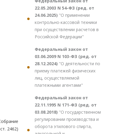
Федеральный закон от
22.05.2003 N 54-ФЗ (ред. от
24.06.2025)
"О применении
контрольно-кассовой техники
при осуществлении расчетов в
Российской Федерации"
Федеральный закон от
03.06.2009 N 103-ФЗ (ред. от
28.12.2024)
"О деятельности по
приему платежей физических
лиц, осуществляемой
платежными агентами"
Федеральный закон от
22.11.1995 N 171-ФЗ (ред. от
03.08.2018)
"О государственном
регулировании производства и
обрание
оборота этилового спирта,
ст. 2462)
алкогольной и