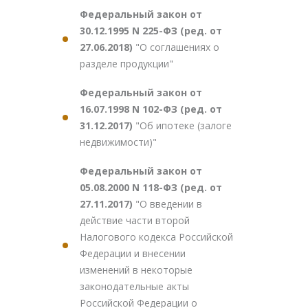
Федеральный закон от
30.12.1995 N 225-ФЗ (ред. от
27.06.2018)
"О соглашениях о
разделе продукции"
Федеральный закон от
16.07.1998 N 102-ФЗ (ред. от
31.12.2017)
"Об ипотеке (залоге
недвижимости)"
Федеральный закон от
05.08.2000 N 118-ФЗ (ред. от
27.11.2017)
"О введении в
действие части второй
Налогового кодекса Российской
Федерации и внесении
изменений в некоторые
законодательные акты
Российской Федерации о