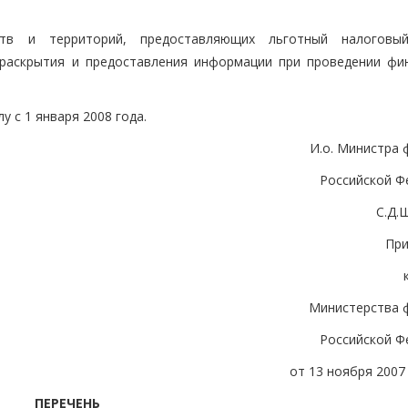
ств и территорий, предоставляющих льготный налоговы
 раскрытия и предоставления информации при проведении фи
у с 1 января 2008 года.
И.о. Министра 
Российской Ф
С.Д.
Пр
Министерства 
Российской Ф
от 13 ноября 2007 
ПЕРЕЧЕНЬ