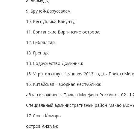
8. Бермуды;
9. Бруней-Даруссалам;
10. Республика Вануату;
11. Британские Виргинские острова;
12. Гибралтар;
13. Гренада;
14. Содружество Доминики;
15. Утратил силу с 1 января 2013 года. - Приказ Ми
16. Китайская Народная Республика:
абзац исключен. - Приказ Минфина России от 02.11
Специальный административный район Макао (Аомы
17. Союз Коморы:
остров Анжуан;