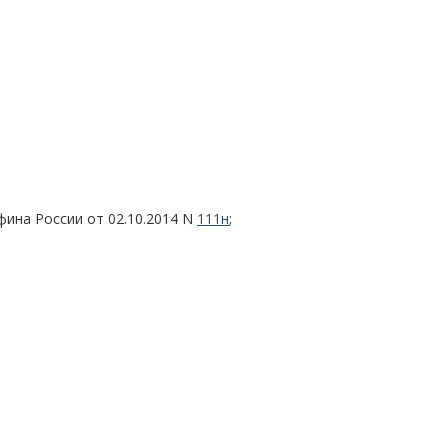
нфина России от 02.10.2014 N
111н
;