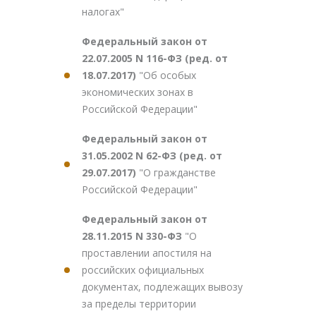
налогах"
Федеральный закон от
22.07.2005 N 116-ФЗ (ред. от
18.07.2017)
"Об особых
экономических зонах в
Российской Федерации"
Федеральный закон от
31.05.2002 N 62-ФЗ (ред. от
29.07.2017)
"О гражданстве
Российской Федерации"
Федеральный закон от
28.11.2015 N 330-ФЗ
"О
проставлении апостиля на
российских официальных
документах, подлежащих вывозу
за пределы территории