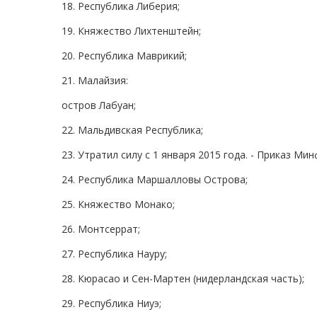
18. Республика Либерия;
19. Княжество Лихтенштейн;
20. Республика Маврикий;
21. Малайзия:
остров Лабуан;
22. Мальдивская Республика;
23. Утратил силу с 1 января 2015 года. - Приказ Ми
24. Республика Маршалловы Острова;
25. Княжество Монако;
26. Монтсеррат;
27. Республика Науру;
28. Кюрасао и Сен-Мартен (нидерландская часть);
29. Республика Ниуэ;