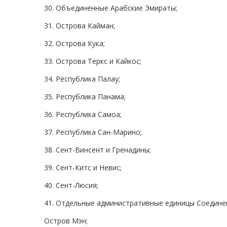
30. Объединенные Арабские Эмираты;
31. Острова Кайман;
32. Острова Кука;
33. Острова Теркс и Кайкос;
34. Республика Палау;
35. Республика Панама;
36. Республика Самоа;
37. Республика Сан-Марино;
38. Сент-Винсент и Гренадины;
39. Сент-Китс и Невис;
40. Сент-Люсия;
41. Отдельные административные единицы Соедине
Остров Мэн;