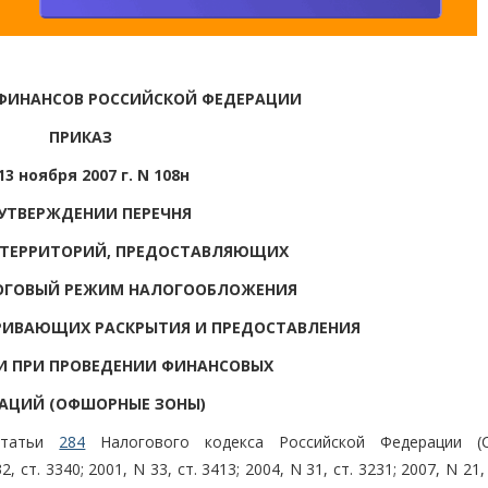
ФИНАНСОВ РОССИЙСКОЙ ФЕДЕРАЦИИ
ПРИКАЗ
13 ноября 2007 г. N 108н
 УТВЕРЖДЕНИИ ПЕРЕЧНЯ
 ТЕРРИТОРИЙ, ПРЕДОСТАВЛЯЮЩИХ
ОГОВЫЙ РЕЖИМ НАЛОГООБЛОЖЕНИЯ
ТРИВАЮЩИХ РАСКРЫТИЯ И ПРЕДОСТАВЛЕНИЯ
 ПРИ ПРОВЕДЕНИИ ФИНАНСОВЫХ
АЦИЙ (ОФШОРНЫЕ ЗОНЫ)
статьи
284
Налогового кодекса Российской Федерации (С
т. 3340; 2001, N 33, ст. 3413; 2004, N 31, ст. 3231; 2007, N 21, 