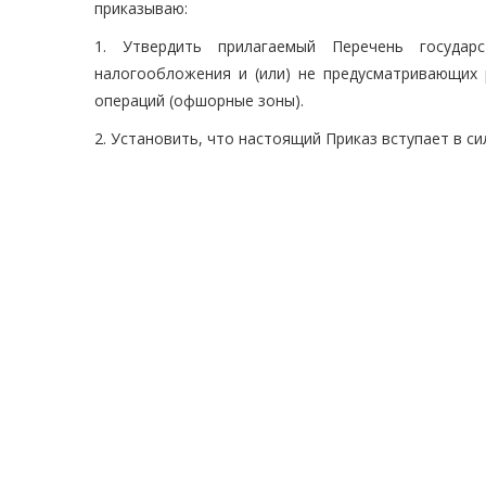
приказываю:
1. Утвердить прилагаемый Перечень государ
налогообложения и (или) не предусматривающих
операций (офшорные зоны).
2. Установить, что настоящий Приказ вступает в сил