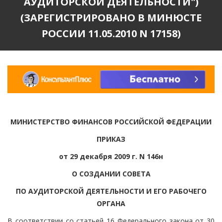
АУДИТОРСКОЙ ДЕЯТЕЛЬНОСТИ")
(ЗАРЕГИСТРИРОВАНО В МИНЮСТЕ
РОССИИ 11.05.2010 N 17158)
МИНИСТЕРСТВО ФИНАНСОВ РОССИЙСКОЙ ФЕДЕРАЦИИ
ПРИКАЗ
от 29 декабря 2009 г. N 146н
О СОЗДАНИИ СОВЕТА
ПО АУДИТОРСКОЙ ДЕЯТЕЛЬНОСТИ И ЕГО РАБОЧЕГО
ОРГАНА
В соответствии со статьей 16 Федерального закона от 30