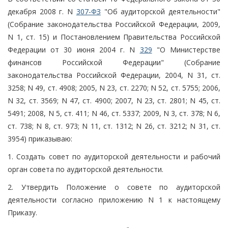
декабря 2008 г. N
307-ФЗ
"Об аудиторской деятельности"
(Собрание законодательства Российской Федерации, 2009,
N 1, ст. 15) и Постановлением Правительства Российской
Федерации от 30 июня 2004 г. N
329
"О Министерстве
финансов Российской Федерации" (Собрание
законодательства Российской Федерации, 2004, N 31, ст.
3258; N 49, ст. 4908; 2005, N 23, ст. 2270; N 52, ст. 5755; 2006,
N 32, ст. 3569; N 47, ст. 4900; 2007, N 23, ст. 2801; N 45, ст.
5491; 2008, N 5, ст. 411; N 46, ст. 5337; 2009, N 3, ст. 378; N 6,
ст. 738; N 8, ст. 973; N 11, ст. 1312; N 26, ст. 3212; N 31, ст.
3954) приказываю:
1. Создать совет по аудиторской деятельности и рабочий
орган совета по аудиторской деятельности.
2. Утвердить Положение о совете по аудиторской
деятельности согласно приложению N 1 к настоящему
Приказу.