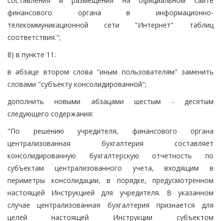
составления и размещения на официальном сайте
финансового органа в информационно-
телекоммуникационной сети "Интернет" таблиц
соответствия.";
8) в пункте 11:
в абзаце втором слова "иным пользователям" заменить
словами "субъекту консолидированной";
дополнить новыми абзацами шестым - десятым
следующего содержания:
"По решению учредителя, финансового органа
централизованная бухгалтерия составляет
консолидированную бухгалтерскую отчетность по
субъектам централизованного учета, входящим в
периметры консолидации, в порядке, предусмотренном
настоящей Инструкцией для учредителя. В указанном
случае централизованная бухгалтерия признается для
целей настоящей Инструкции субъектом