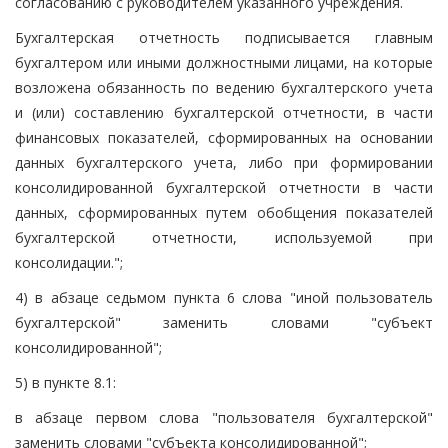
согласованию с руководителем указанного учреждения.
Бухгалтерская отчетность подписывается главным
бухгалтером или иными должностными лицами, на которые
возложена обязанность по ведению бухгалтерского учета
и (или) составлению бухгалтерской отчетности, в части
финансовых показателей, сформированных на основании
данных бухгалтерского учета, либо при формировании
консолидированной бухгалтерской отчетности в части
данных, сформированных путем обобщения показателей
бухгалтерской отчетности, используемой при
консолидации.";
4) в абзаце седьмом пункта 6 слова "иной пользователь
бухгалтерской" заменить словами "субъект
консолидированной";
5) в пункте 8.1:
в абзаце первом слова "пользователя бухгалтерской"
заменить словами "субъекта консолидированной";