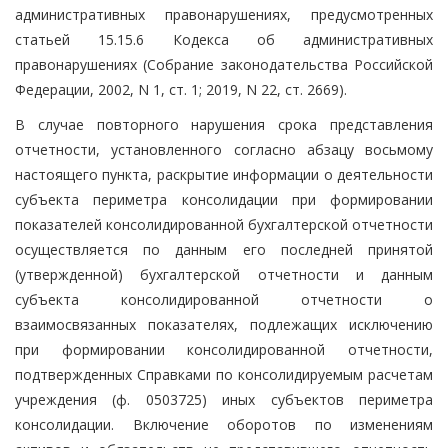
административных правонарушениях, предусмотренных
статьей 15.15.6 Кодекса об административных
правонарушениях (Собрание законодательства Российской
Федерации, 2002, N 1, ст. 1; 2019, N 22, ст. 2669).
В случае повторного нарушения срока представления
отчетности, установленного согласно абзацу восьмому
настоящего пункта, раскрытие информации о деятельности
субъекта периметра консолидации при формировании
показателей консолидированной бухгалтерской отчетности
осуществляется по данным его последней принятой
(утвержденной) бухгалтерской отчетности и данным
субъекта консолидированной отчетности о
взаимосвязанных показателях, подлежащих исключению
при формировании консолидированной отчетности,
подтвержденных Справками по консолидируемым расчетам
учреждения (ф. 0503725) иных субъектов периметра
консолидации. Включение оборотов по изменениям