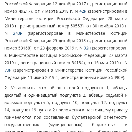
Российской Федерации 12 декабря 2017 г., регистрационный
номер 49217), от 7 марта 2018 г. N
42н
(зарегистрирован в
Министерстве юстиции Российской Федерации 28 марта
2018 г., регистрационный номер 50553), от 30 ноября 2018 г.
N
243н
(зарегистрирован в Министерстве юстиции
Российской Федерации 25 декабря 2018 г., регистрационный
номер 53168), от 28 февраля 2019 г. N
32н
(зарегистрирован
в Министерстве юстиции Российской Федерации 27 марта
2019 г., регистрационный номер 54184), от 16 мая 2019 г. N
73н
(зарегистрирован в Министерстве юстиции Российской
Федерации 11 июня 2019 г., регистрационный номер 54909).
2. Установить, что абзац второй подпункта 1, абзацы
десятый и одиннадцатый подпункта 2, абзацы седьмой и
восьмой подпункта 5, подпункт 10, подпункт 12, подпункт
14, подпункт 19 пункта 2 приложения к настоящему приказу
применяются при составлении бухгалтерской отчетности
государственных (муниципальных) бюджетных и
автономных учреждений, начиная с бухгалтерской