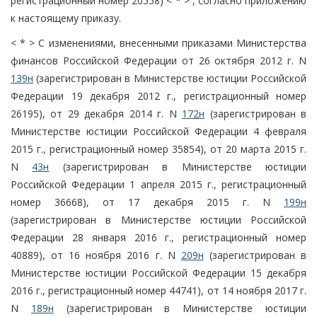
регистрационный номер 20558) < * > , согласно приложению
к настоящему приказу.
< * > С изменениями, внесенными приказами Министерства
финансов Российской Федерации от 26 октября 2012 г. N
139н
(зарегистрирован в Министерстве юстиции Российской
Федерации 19 декабря 2012 г., регистрационный номер
26195), от 29 декабря 2014 г. N
172н
(зарегистрирован в
Министерстве юстиции Российской Федерации 4 февраля
2015 г., регистрационный номер 35854), от 20 марта 2015 г.
N
43н
(зарегистрирован в Министерстве юстиции
Российской Федерации 1 апреля 2015 г., регистрационный
номер 36668), от 17 декабря 2015 г. N
199н
(зарегистрирован в Министерстве юстиции Российской
Федерации 28 января 2016 г., регистрационный номер
40889), от 16 ноября 2016 г. N
209н
(зарегистрирован в
Министерстве юстиции Российской Федерации 15 декабря
2016 г., регистрационный номер 44741), от 14 ноября 2017 г.
N
189н
(зарегистрирован в Министерстве юстиции