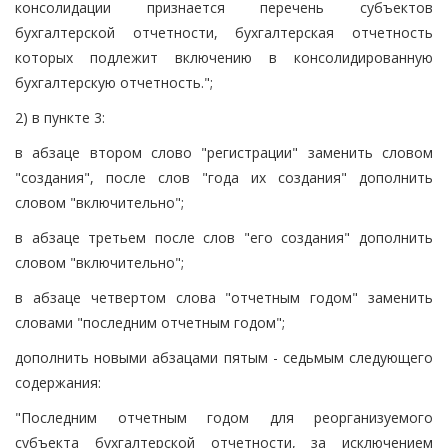
консолидации признается перечень субъектов
бухгалтерской отчетности, бухгалтерская отчетность
которых подлежит включению в консолидированную
бухгалтерскую отчетность.";
2) в пункте 3:
в абзаце втором слово "регистрации" заменить словом
"создания", после слов "года их создания" дополнить
словом "включительно";
в абзаце третьем после слов "его создания" дополнить
словом "включительно";
в абзаце четвертом слова "отчетным годом" заменить
словами "последним отчетным годом";
дополнить новыми абзацами пятым - седьмым следующего
содержания:
"Последним отчетным годом для реорганизуемого
субъекта бухгалтерской отчетности, за исключением