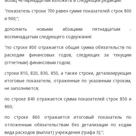
абзац четырнадцатый изложить в следующей редакции:
"показатель строки 700 равен сумме показателей строк 800
и 900;";
дополнить новыми абзацами пятнадцатым -
восемнадцатым следующего содержания:
"по строке 800 отражается общая сумма обязательств по
расходам финансовых годов, следующих за текущим
(отчетным) финансовым годом;
строки 810, 820, 830, 850, а также строки, детализирующие
итоговые показатели, отраженные по указанным строкам,
не заполняются;
по строке 840 отражается сумма показателей строк 850 и
860;
по строке 860 отражается итоговый показатель по
отложенным обязательствам без детализации по кодам
вида расходов (выплат) учреждения (графа 3);";