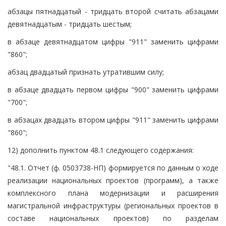
абзацы пятнадцатый - тридцать второй считать абзацами
девятнадцатым - тридцать шестым;
в абзаце девятнадцатом цифры "911" заменить цифрами
"860";
абзац двадцатый признать утратившим силу;
в абзаце двадцать первом цифры "900" заменить цифрами
"700";
в абзацах двадцать втором цифры "911" заменить цифрами
"860";
12) дополнить пунктом 48.1 следующего содержания:
"48.1. Отчет (ф. 0503738-НП) формируется по данным о ходе
реализации национальных проектов (программ), а также
комплексного плана модернизации и расширения
магистральной инфраструктуры (региональных проектов в
составе национальных проектов) по разделам