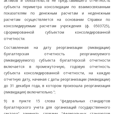
активов и обязательств не представившего отчетность
субъекта периметра консолидации по взаимосвязанным
показателям по денежным расчетам и неденежным
расчетам осуществляется на основании Справки по
консолидируемым расчетам учреждения (ф. 0503725),
сформированной субъектом консолидированной
отчетности.
Составленная на дату реорганизации (ликвидации)
бухгалтерская отчетность реорганизуемого
(ликвидируемого) субъекта бухгалтерской отчетности
включается в промежуточную, годовую отчетность
субъекта консолидированной отчетности, на каждую
отчетную дату, начиная с даты реорганизации (ликвидации)
до 31 декабря года, в котором произошла реорганизация
(ликвидация) включительно.";
9) в пункте 15 слова "федеральных стандартов
бухгалтерского учета для организаций государственного
сектора" заменить словами "федеральных стандартов