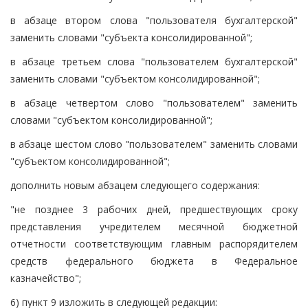
в абзаце втором слова "пользователя бухгалтерской"
заменить словами "субъекта консолидированной";
в абзаце третьем слова "пользователем бухгалтерской"
заменить словами "субъектом консолидированной";
в абзаце четвертом слово "пользователем" заменить
словами "субъектом консолидированной";
в абзаце шестом слово "пользователем" заменить словами
"субъектом консолидированной";
дополнить новым абзацем следующего содержания:
"не позднее 3 рабочих дней, предшествующих сроку
представления учредителем месячной бюджетной
отчетности соответствующим главным распорядителем
средств федерального бюджета в Федеральное
казначейство";
6) пункт 9 изложить в следующей редакции: