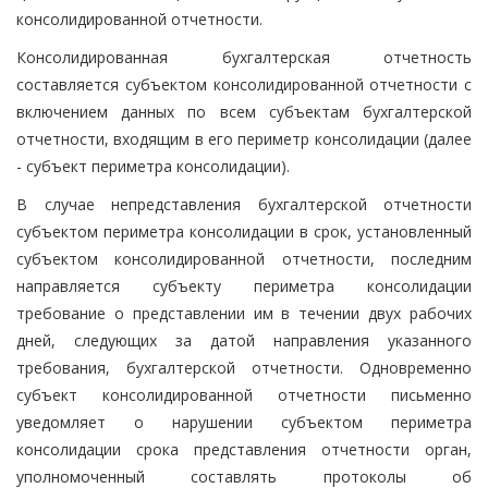
консолидированной отчетности.
Консолидированная бухгалтерская отчетность
составляется субъектом консолидированной отчетности с
включением данных по всем субъектам бухгалтерской
отчетности, входящим в его периметр консолидации (далее
- субъект периметра консолидации).
В случае непредставления бухгалтерской отчетности
субъектом периметра консолидации в срок, установленный
субъектом консолидированной отчетности, последним
направляется субъекту периметра консолидации
требование о представлении им в течении двух рабочих
дней, следующих за датой направления указанного
требования, бухгалтерской отчетности. Одновременно
субъект консолидированной отчетности письменно
уведомляет о нарушении субъектом периметра
консолидации срока представления отчетности орган,
уполномоченный составлять протоколы об