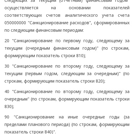
следующих за текущим (отчетным) финансовым годом"
осуществляется на основании показателей
соответствующих счетов аналитического учета счета
050000000 "Санкционирование расходов", сформированных
по следующим финансовым периодам:
20 "Санкционирование по первому году, следующему за
текущим (очередным финансовым годом)" (по строкам,
формирующим показатель строки 810);
30 "Санкционирование по второму году, следующему за
текущим (первым годом, следующим за очередным)" (по
строкам, формирующим показатель строки 820);
40 "Санкционирование по второму году, следующему за
очередным" (по строкам, формирующим показатель строки
830);
90 "Санкционирование на иные очередные годы (за
пределами планового периода) (по строкам, формирующим
показатель строки 840)".