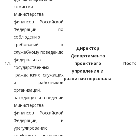
комиссии
Министерства
финансов Российской
Федерации по
соблюдению
требований к
Директор
служебному поведению
Департамента
федеральных
1.1.
проектного
Пост
государственных
управления и
гражданских служащих
развития персонала
и работников
организаций,
находящихся в ведении
Министерства
финансов Российской
Федерации, и
урегулированию
конфликта интересов