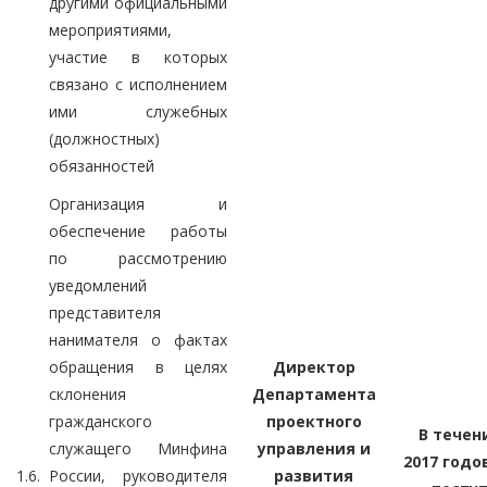
другими официальными
мероприятиями,
участие в которых
связано с исполнением
ими служебных
(должностных)
обязанностей
Организация и
обеспечение работы
по рассмотрению
уведомлений
представителя
нанимателя о фактах
обращения в целях
Директор
склонения
Департамента
гражданского
проектного
В течени
служащего Минфина
управления и
2017 годо
1.6.
России, руководителя
развития