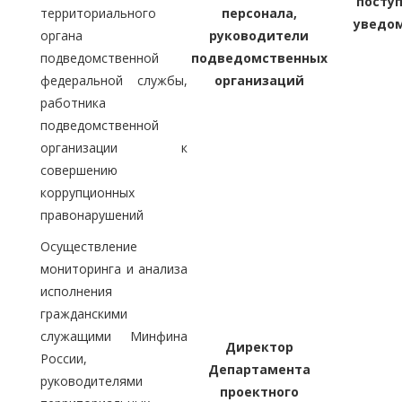
посту
территориального
персонала,
уведо
органа
руководители
подведомственной
подведомственных
федеральной службы,
организаций
работника
подведомственной
организации к
совершению
коррупционных
правонарушений
Осуществление
мониторинга и анализа
исполнения
гражданскими
служащими Минфина
Директор
России,
Департамента
руководителями
проектного