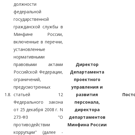
должности
федеральной
государственной
гражданской службы в
Минфине России,
включенные в перечни,
установленные
нормативными
правовыми актами
Директор
Российской Федерации,
Департамента
ограничений,
проектного
предусмотренных
управления и
1.8.
статьей 12
развития
Пост
Федерального закона
персонала,
от 25 декабря 2008 г. N
директора
273-ФЗ "О
департаментов
противодействии
Минфина России
коррупции" (далее -