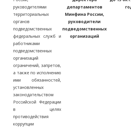
руководителями
департаментов
го
территориальных
Минфина России,
органов
руководители
подведомственных
подведомственных
федеральных служб и
организаций
работниками
подведомственных
организаций
ограничений, запретов,
а также по исполнению
ими обязанностей,
установленных
законодательством
Российской Федерации
в целях
противодействия
коррупции