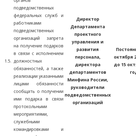
органов
подведомственных
федеральных служб и
Директор
работниками
Департамента
подведомственных
проектного
организаций запрета
управления и
на получение подарков
развития
Постоянн
в связи с исполнением
персонала,
октября 2
1.5.
должностных
директора
до 15 окт
обязанностей, а также
департаментов
го
реализации указанными
Минфина России,
лицами обязанности
руководители
сообщать о получении
подведомственных
ими подарка в связи
организаций
протокольными
мероприятиями,
служебными
командировками и