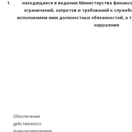
1.
находящихся в ведении Министерства финансо
ограничений, запретов и требований к служеб
исполнением ими должностных обязанностей, а т
нарушение
Обеспечение
действенного
функционирования