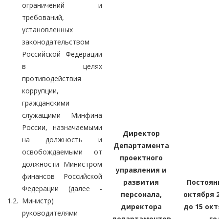
ограничений и
требований,
установленных
законодательством
Российской Федерации
в целях
противодействия
коррупции,
гражданскими
служащими Минфина
России, назначаемыми
Директор
на должность и
Департамента
освобождаемыми от
проектного
должности Министром
управления и
финансов Российской
развития
Постоянн
Федерации (далее -
персонала,
октября 2
1.2.
Министр)
директора
до 15 окт
руководителями
департаментов
го