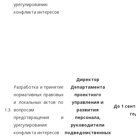
урегулированию
конфликта интересов
Директор
Разработка и принятие
Департамента
нормативных правовых
проектного
и локальных актов по
управления и
До 1 сент
1.3.
вопросам
развития
го
предотвращения и
персонала,
урегулирования
руководители
конфликта интересов
подведомственных