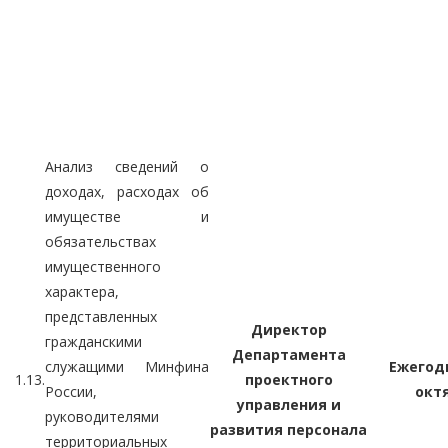
Анализ сведений о
доходах, расходах об
имуществе и
обязательствах
имущественного
характера,
представленных
Директор
гражданскими
Департамента
служащими Минфина
Ежегодн
1.13.
проектного
России,
окт
управления и
руководителями
развития персонала
территориальных