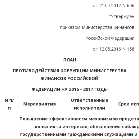
от 21.07.2017 N 606
"Утвержден
приказом Министерства финансов
Российской Федерации
от 12.05.2016 N 158
ПЛАН
ПРОТИВОДЕЙСТВИЯ КОРРУПЦИИ МИНИСТЕРСТВА
ФИНАНСОВ РОССИЙСКОЙ
ФЕДЕРАЦИИ НА 2016 - 2017 ГОДЫ
N п/
Ответственные
Мероприятия
Срок ис
п
исполнители
Повышение эффективности механизмов предотв
конфликта интересов, обеспечение собл
государственными гражданскими служащими и 