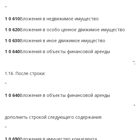
"
1 0 6
1
0
Вложения в недвижимое имущество
1 0 6
2
0
Вложения в особо ценное движимое имущество
1 0 6
3
0
Вложения в иное движимое имущество
1 0 6
4
0
Вложения в объекты финансовой аренды
";
1.16. После строки:
"
1 0 6
4
0
Вложения в объекты финансовой аренды
"
дополнить строкой следующего содержания:
"
1 0 6
9
0
Вложения в имущество концедента