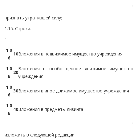
"
признать утратившей силу;
1.15. Строки:
"
1 0
1
0
Вложения в недвижимое имущество учреждения
6
1 0
Вложения в особо ценное движимое имущество
2
0
6
учреждения
1 0
3
0
Вложения в иное движимое имущество учреждения
6
1 0
4
0
Вложения в предметы лизинга
6
"
изложить в следующей редакции: