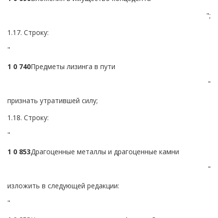
";
1.17. Строку:
"
1 0 7
4
0
Предметы лизинга в пути
"
признать утратившей силу;
1.18. Строку:
"
1 0 8
5
3
Драгоценные металлы и драгоценные камни
"
изложить в следующей редакции:
"