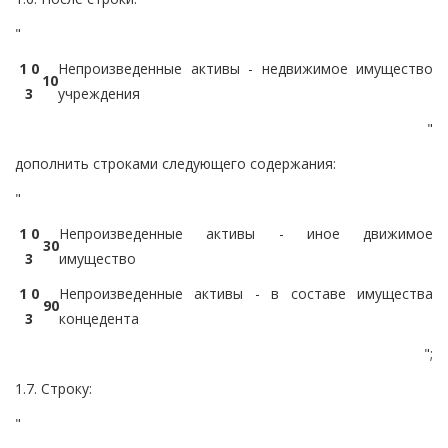
"
1 0
Непроизведенные активы - недвижимое имущество
1
0
3
учреждения
"
дополнить строками следующего содержания:
"
1 0
Непроизведенные активы - иное движимое
3
0
3
имущество
1 0
Непроизведенные активы - в составе имущества
9
0
3
концедента
";
1.7. Строку:
"