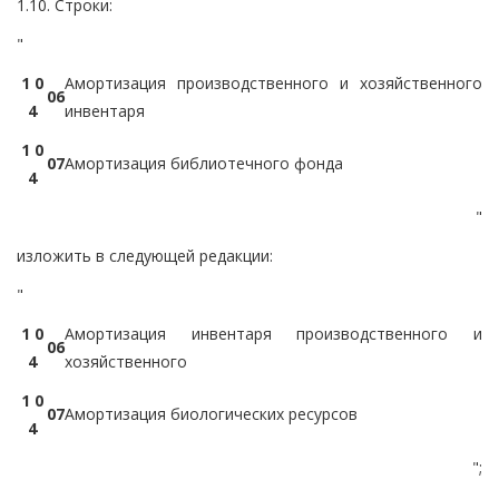
1.10. Строки:
"
1 0
Амортизация производственного и хозяйственного
0
6
4
инвентаря
1 0
0
7
Амортизация библиотечного фонда
4
"
изложить в следующей редакции:
"
1 0
Амортизация инвентаря производственного и
0
6
4
хозяйственного
1 0
0
7
Амортизация биологических ресурсов
4
";