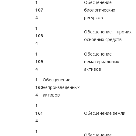
1
Обесценение
1
0
7
биологических
4
ресурсов
1
Обесценение прочих
1
0
8
основных средств
4
1
Обесценение
1
0
9
нематериальных
4
активов
1
Обесценение
1
6
0
непроизведенных
4
активов
1
1
6
1
Обесценение земли
4
1
Обесценение