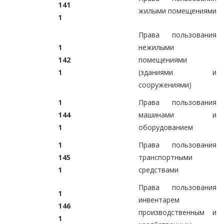
1
4
1
жилыми помещениями
1
Права пользования
1
нежилыми
1
4
2
помещениями
1
(зданиями и
сооружениями)
1
Права пользования
1
4
4
машинами и
1
оборудованием
1
Права пользования
1
4
5
транспортными
1
средствами
Права пользования
1
инвентарем
1
4
6
производственным и
1