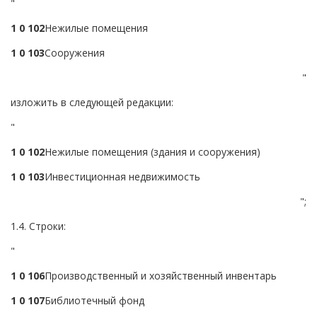
"
1 0 1
0
2
Нежилые помещения
1 0 1
0
3
Сооружения
"
изложить в следующей редакции:
"
1 0 1
0
2
Нежилые помещения (здания и сооружения)
1 0 1
0
3
Инвестиционная недвижимость
";
1.4. Строки:
"
1 0 1
0
6
Производственный и хозяйственный инвентарь
1 0 1
0
7
Библиотечный фонд