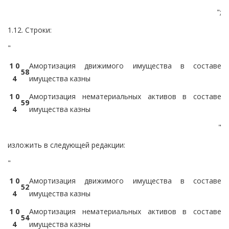
";
1.12. Строки:
"
1 0
Амортизация движимого имущества в составе
5
8
4
имущества казны
1 0
Амортизация нематериальных активов в составе
5
9
4
имущества казны
"
изложить в следующей редакции:
"
1 0
Амортизация движимого имущества в составе
5
2
4
имущества казны
1 0
Амортизация нематериальных активов в составе
5
4
4
имущества казны