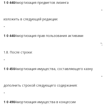
1 0 4
4
0
Амортизация предметов лизинга
"
изложить в следующей редакции:
"
1 0 4
4
0
Амортизация прав пользования активами
";
1.8. После строки:
"
1 0 4
5
0
Амортизация имущества, составляющего казну
"
дополнить строкой следующего содержания:
"
1 0 4
9
0
Амортизация имущества в концессии