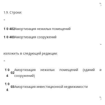
";
1.9. Строки:
"
1 0 4
0
2
Амортизация нежилых помещений
1 0 4
0
3
Амортизация сооружений
"
изложить в следующей редакции:
"
1 0
Амортизация нежилых помещений (зданий и
0
2
4
сооружений)
1 0
0
3
Амортизация инвестиционной недвижимости
4
";