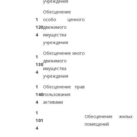
учреждения
Обесценение
1
особо ценного
1
2
0
движимого
4
имущества
учреждения
Обесценение иного
1
движимого
1
3
0
имущества
4
учреждения
1
Обесценение прав
1
4
0
пользования
4
активами
1
Обесценение жилых
1
0
1
помещений
4