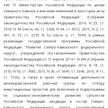
549 "О Министерстве Российской Федерации по делам
Северного Кавказа и внесении изменений в некоторые акты
Правительства Российской Федерации" (Собрание
законодательства Российской Федерации, 2014, N 25, ст.
3318; N 40 (Часть III), ст. 5426; N 44, ст. 6072, 2015, N 2, ст.
491; N 15, ст. 2279; N 52 (часть I), ст. 7599) в рамках
реализации государственной программы Российской
Федерации "Развитие Северо-Кавказского федерального
округа", утвержденной постановлением Правительства
Российской Федерации от 15 апреля 2014 г. N 309 (Собрание
законодательства Российской Федерации, 2014, N 18, ст.
2155; N 50, ст. 7085, 2015, N 36, ст. 5045, ст. 5046, 2016, N 11,
ст. 1536), а также в целях оптимизации деятельности
межведомственной рабочей группы по отбору
инвестиционных проектов для включения в подпрограммы
по социально-экономическому развитию субъектов
Российской Федерации, входящих в состав Северо-
Кавказского федерального округа, государственной