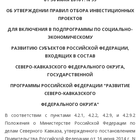
ОБ УТВЕРЖДЕНИИ ПРАВИЛ ОТБОРА ИНВЕСТИЦИОННЫХ
ПРОЕКТОВ
ДЛЯ ВКЛЮЧЕНИЯ В ПОДПРОГРАММЫ ПО СОЦИАЛЬНО-
ЭКОНОМИЧЕСКОМУ
РАЗВИТИЮ СУБЪЕКТОВ РОССИЙСКОЙ ФЕДЕРАЦИИ,
ВХОДЯЩИХ В СОСТАВ
СЕВЕРО-КАВКАЗСКОГО ФЕДЕРАЛЬНОГО ОКРУГА,
ГОСУДАРСТВЕННОЙ
ПРОГРАММЫ РОССИЙСКОЙ ФЕДЕРАЦИИ "РАЗВИТИЕ
СЕВЕРО-КАВКАЗСКОГО
ФЕДЕРАЛЬНОГО ОКРУГА"
В соответствии с пунктами 4.2.1, 4.2.2, 4.2.9, и 4.2.9.2
Положения о Министерстве Российской Федерации по
делам Северного Кавказа, утвержденного постановлением
Правительства Российской Федерации от 16 июня 2014 г. N