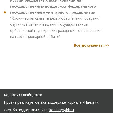
России бюджетных ассигнований на
государственную поддержку федерального
государственного унитарного предприятия
"Космическая связь" в целях обеспечения создания
спутников связи и вещания государственной
орбитальной группировки гражданского назначения
на геостационарной орбите"
Все документы >>
Кодексы.Онлайн, 2026
Проект реализуется при поддержке журнала
«Налоги»
.
Служба поддержки сайта:
kodeksy@bk.ru
.