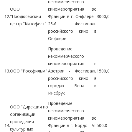
некоммерческого
ООО
киномероприятия во
12.
"Продюсерский
Франции в г. Онфлере -
3000,0
центр "Кинофест"
25-й Фестиваль
российского кино в
Онфлере
Проведение
некоммерческого
киномероприятия в
13.
ООО "Россфильм"
Австрии - Фестиваль
1500,0
российского кино в
городах Вена и
Инсбрук
Проведение
ООО "Дирекция по
некоммерческого
организации
киномероприятия во
проведения
14.
Франции в г. Бордо - VII
500,0
культурных