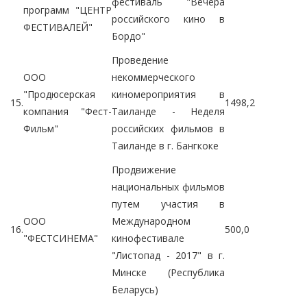
фестиваль "Вечера
программ "ЦЕНТР
российского кино в
ФЕСТИВАЛЕЙ"
Бордо"
Проведение
ООО
некоммерческого
"Продюсерская
киномероприятия в
15.
1498,2
компания "Фест-
Таиланде - Неделя
Фильм"
российских фильмов в
Таиланде в г. Бангкоке
Продвижение
национальных фильмов
путем участия в
ООО
Международном
16.
500,0
"ФЕСТСИНЕМА"
кинофестивале
"Листопад - 2017" в г.
Минске (Республика
Беларусь)