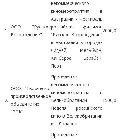
некоммерческого
киномероприятия в
Австралии - Фестиваль
ООО "Русское
российских фильмов
1.
2000,0
Возрождение"
"Русское Возрождение"
в Австралии в городах
Сидней, Мельбурн,
Канберра, Бризбен,
Перт
Проведение
некоммерческого
ООО "Творческо-
киномероприятия в
производственное
2.
Великобритании -
1500,0
объединение
Неделя российского
"РОК"
кино в Великобритании
в г. Лондоне
Проведение