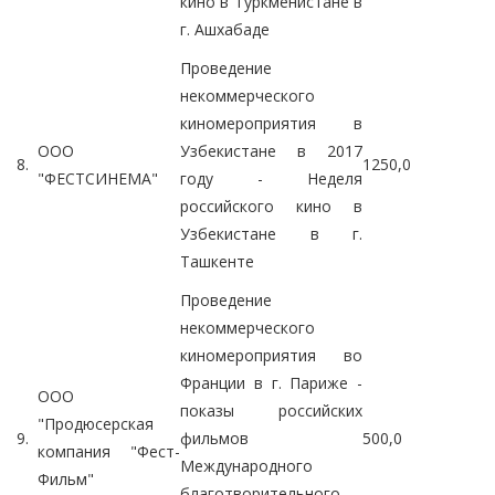
кино в Туркменистане в
г. Ашхабаде
Проведение
некоммерческого
киномероприятия в
ООО
Узбекистане в 2017
8.
1250,0
"ФЕСТСИНЕМА"
году - Неделя
российского кино в
Узбекистане в г.
Ташкенте
Проведение
некоммерческого
киномероприятия во
Франции в г. Париже -
ООО
показы российских
"Продюсерская
9.
фильмов
500,0
компания "Фест-
Международного
Фильм"
благотворительного