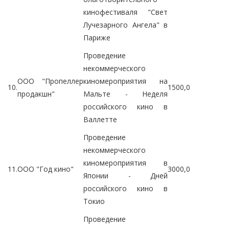
кинофестиваля "Свет
Лучезарного Ангела" в
Париже
Проведение
некоммерческого
ООО "Пропеллер
киномероприятия на
10.
1500,0
продакшн"
Мальте - Неделя
российского кино в
Валлетте
Проведение
некоммерческого
киномероприятия в
11.
ООО "Год кино"
3000,0
Японии - Дней
российского кино в
Токио
Проведение