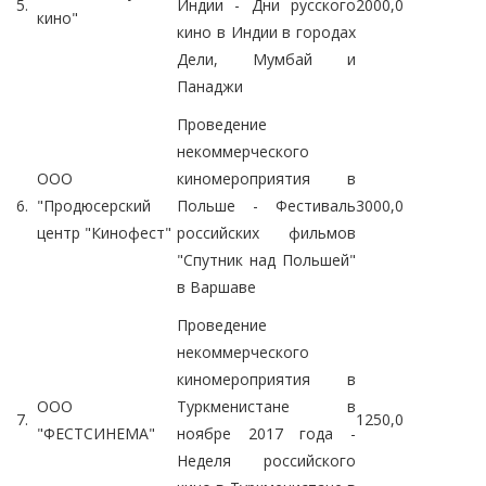
5.
Индии - Дни русского
2000,0
кино"
кино в Индии в городах
Дели, Мумбай и
Панаджи
Проведение
некоммерческого
ООО
киномероприятия в
6.
"Продюсерский
Польше - Фестиваль
3000,0
центр "Кинофест"
российских фильмов
"Спутник над Польшей"
в Варшаве
Проведение
некоммерческого
киномероприятия в
ООО
Туркменистане в
7.
1250,0
"ФЕСТСИНЕМА"
ноябре 2017 года -
Неделя российского