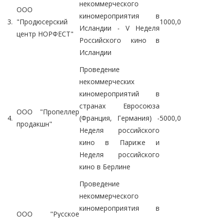
некоммерческого
ООО
киномероприятия в
3.
"Продюсерский
1000,0
Исландии - V Неделя
центр НОРФЕСТ"
Российского кино в
Исландии
Проведение
некоммерческих
киномероприятий в
странах Евросоюза
ООО "Пропеллер
4.
(Франция, Германия) -
5000,0
продакшн"
Неделя российского
кино в Париже и
Неделя российского
кино в Берлине
Проведение
некоммерческого
киномероприятия в
ООО "Русское