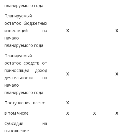
планируемого года
Планируемый
остаток бюджетных
инвестиций на
X
X
начало
планируемого года
Планируемый
остаток средств от
приносящей доход
X
X
деятельности на
начало
планируемого года
Поступления, всего:
X
в том числе:
X
X
X
Субсидии на
выполнение