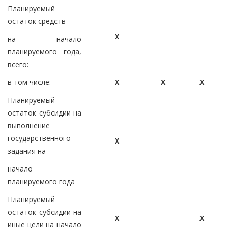
Планируемый
остаток средств
X
на начало
планируемого года,
всего:
в том числе:
X
X
X
Планируемый
остаток субсидии на
выполнение
государственного
X
задания на
начало
планируемого года
Планируемый
остаток субсидии на
X
X
иные цели на начало