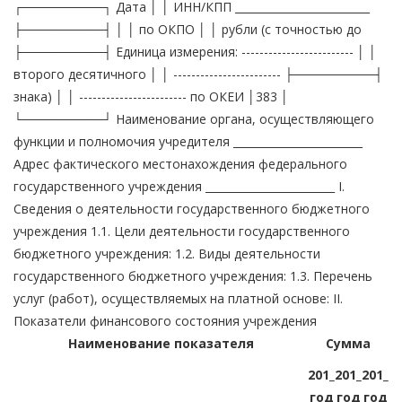
┌─────────┐ Дата │ │ ИНН/КПП _________________________
├─────────┤ │ │ по ОКПО │ │ рубли (с точностью до
├─────────┤ Единица измерения: ------------------------- │ │
второго десятичного │ │ ------------------------ ├─────────┤
знака) │ │ ------------------------ по ОКЕИ │383 │
└─────────┘ Наименование органа, осуществляющего
функции и полномочия учредителя ________________________
Адрес фактического местонахождения федерального
государственного учреждения ________________________ I.
Сведения о деятельности государственного бюджетного
учреждения 1.1. Цели деятельности государственного
бюджетного учреждения: 1.2. Виды деятельности
государственного бюджетного учреждения: 1.3. Перечень
услуг (работ), осуществляемых на платной основе: II.
Показатели финансового состояния учреждения
Наименование показателя
Сумма
201_
201_
201_
год
год
год