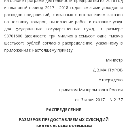
на основе программ деятельности предприятий на 2016 год
и плановый период 2017 - 2018 годов сметами доходов и
расходов предприятий, связанных с выполнением заказов
на поставку товаров, выполнение работ и оказание услуг
для федеральных государственных нужд, в размере
93701600 (девяносто три миллиона семьсот одна тысяча
шестьсот) рублей согласно распределению, указанному в
приложении к настоящему приказу.
Министр
Д.В.МАНТУРОВ
Утверждено
приказом Минпромторга России
от 3 июля 2017 г. N 2137
РАСПРЕДЕЛЕНИЕ
РАЗМЕРОВ ПРЕДОСТАВЛЯЕМЫХ СУБСИДИЙ
ФЕДЕРАЛЬНЫМ КАЗЕННЫМ