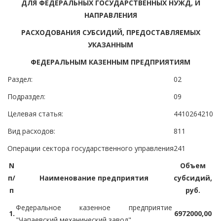
ДЛЯ ФЕДЕРАЛЬНЫХ ГОСУДАРСТВЕННЫХ НУЖД, И
НАПРАВЛЕНИЯ
РАСХОДОВАНИЯ СУБСИДИЙ, ПРЕДОСТАВЛЯЕМЫХ
УКАЗАННЫМ
ФЕДЕРАЛЬНЫМ КАЗЕННЫМ ПРЕДПРИЯТИЯМ
Раздел:
02
Подраздел:
09
Целевая статья:
4410264210
Вид расходов:
811
Операции сектора государственного управления
241
N
Объем
п/
Наименование предприятия
субсидий,
п
руб.
Федеральное казенное предприятие
1.
6972000,00
"Чапаевский механический завод"