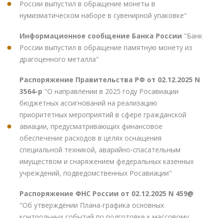
России выпустил в обращение монеты в
нумизматическом наборе в сувенирной упаковке"
Информационное сообщение Банка России
"Банк
России выпустил в обращение памятную монету из
драгоценного металла"
Распоряжение Правительства РФ от 02.12.2025 N
3564-р
"О направлении в 2025 году Росавиации
бюджетных ассигнований на реализацию
приоритетных мероприятий в сфере гражданской
авиации, предусматривающих финансовое
обеспечение расходов в целях оснащения
специальной техникой, аварийно-спасательным
имуществом и снаряжением федеральных казенных
учреждений, подведомственных Росавиации"
Распоряжение ФНС России от 02.12.2025 N 459@
"Об утверждении Плана-графика основных
контрольных событий по подготовке к массовому