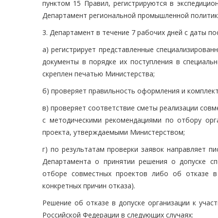
пунктом 15 Правил, регистрируются в экспедицио
Департамент региональной промышленной политики
3. Департамент в течение 7 рабочих дней с даты п
а) регистрирует представленные специализирован
документы в порядке их поступления в специаль
скреплен печатью Министерства;
б) проверяет правильность оформления и комплект
в) проверяет соответствие сметы реализации совм
с методическими рекомендациями по отбору орг
проекта, утверждаемыми Министерством;
г) по результатам проверки заявок направляет п
Департамента о принятии решения о допуске сп
отборе совместных проектов либо об отказе в
конкретных причин отказа).
Решение об отказе в допуске организации к уча
Российской Федерации в следующих случаях: