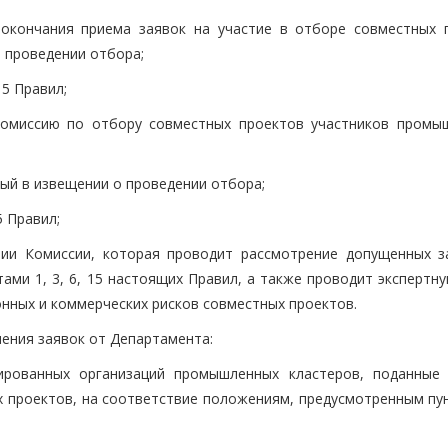
 окончания приема заявок на участие в отборе совместных 
 проведении отбора;
15 Правил;
 Комиссию по отбору совместных проектов участников промы
ный в извещении о проведении отбора;
5 Правил;
нии Комиссии, которая проводит рассмотрение допущенных з
ми 1, 3, 6, 15 настоящих Правил, а также проводит экспертну
нных и коммерческих рисков совместных проектов.
чения заявок от Департамента:
зированных организаций промышленных кластеров, поданные
х проектов, на соответствие положениям, предусмотренным пун