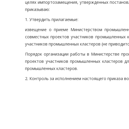
целях импортозамещения, утвержденных постановл
приказываю:
1. Утвердить прилагаемые:
извещение о приеме Министерством промышленн
совместных проектов участников промышленных к
участников промышленных кластеров (не приводитс
Порядок организации работы в Министерстве про
проектов участников промышленных кластеров дл
промышленных кластеров.
2. Контроль за исполнением настоящего приказа в