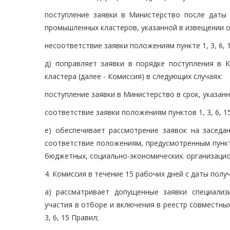
поступление заявки в Министерство после даты
промышленных кластеров, указанной в извещении о
несоответствие заявки положениям пункте 1, 3, 6, 
д) поправляет заявки в порядке поступления в
кластера (далее - Комиссия) в следующих случаях:
поступление заявки в Министерство в срок, указан
соответствие заявки положениям пунктов 1, 3, 6, 1
е) обеспечивает рассмотрение заявок на заседа
соответствие положениям, предусмотренным пункта
бюджетных, социально-экономических. организацио
4. Комиссия в течение 15 рабочих дней с даты полу
а) рассматривает допущенные заявки специали
участия в отборе и включения в реестр совместны
3, 6, 15 Правил;