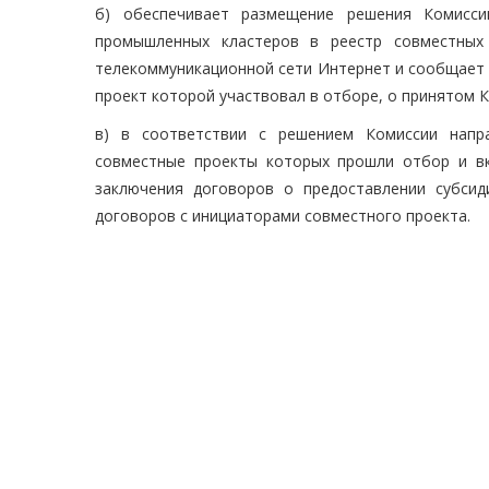
б) обеспечивает размещение решения Комисси
промышленных кластеров в реестр совместных
телекоммуникационной сети Интернет и сообщает 
проект которой участвовал в отборе, о принятом 
в) в соответствии с решением Комиссии напра
совместные проекты которых прошли отбор и в
заключения договоров о предоставлении субси
договоров с инициаторами совместного проекта.