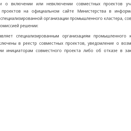
и о включении или невключении совместных проектов уч
 проектов на официальном сайте Министерства в информ
специализированной организации промышленного кластера, со
Комиссией решении:
вляет специализированным организациям промышленного к
ключены в реестр совместных проектов, уведомление о воз
дии инициаторам совместного проекта либо об отказе в за