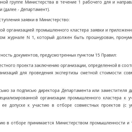
нной группе Министерства в течение 1 рабочего для и направ
 (далее - Департамент).
оступления заявки в Министерство:
ной организацией промышленного кластера заявки и приложенн
ном журнале N 1, который должен быть прошнурован, пронум
ность документов, предусмотренных пунктом 15 Правил:
естного проекта заключению организации, определенной в соот
анизаций для проведения экспертизы сметной стоимости сов
исьмо за подписью директора Департамента или заместителя д
ециализированной организации промышленного кластера к у
 ее допуске к участию в отборе совместных проектов (с у
стию в отборе принимается Министерством промышленности и 