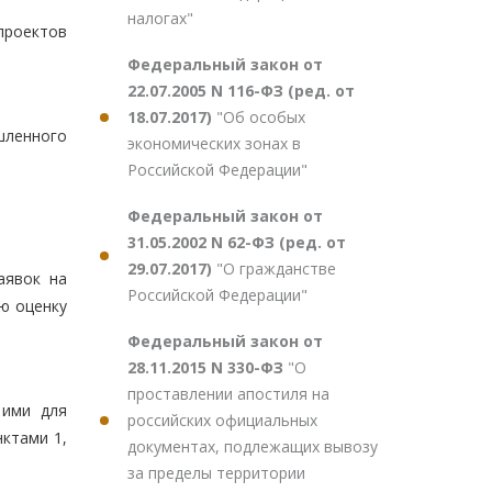
налогах"
проектов
Федеральный закон от
22.07.2005 N 116-ФЗ (ред. от
18.07.2017)
"Об особых
шленного
экономических зонах в
Российской Федерации"
Федеральный закон от
31.05.2002 N 62-ФЗ (ред. от
29.07.2017)
"О гражданстве
аявок на
Российской Федерации"
ю оценку
Федеральный закон от
28.11.2015 N 330-ФЗ
"О
проставлении апостиля на
 ими для
российских официальных
ктами 1,
документах, подлежащих вывозу
за пределы территории