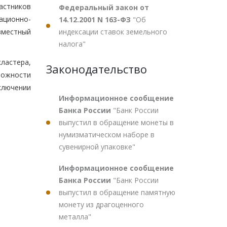
астников
Федеральный закон от
ационно-
14.12.2001 N 163-ФЗ
"Об
индексации ставок земельного
вместный
налога"
ластера,
Законодательство
можности
ключении
Информационное сообщение
Банка России
"Банк России
выпустил в обращение монеты в
нумизматическом наборе в
сувенирной упаковке"
Информационное сообщение
Банка России
"Банк России
выпустил в обращение памятную
монету из драгоценного
металла"