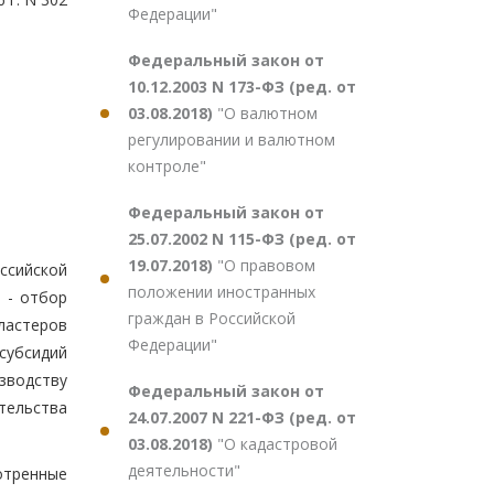
Федерации"
Федеральный закон от
10.12.2003 N 173-ФЗ (ред. от
03.08.2018)
"О валютном
регулировании и валютном
контроле"
Федеральный закон от
25.07.2002 N 115-ФЗ (ред. от
19.07.2018)
"О правовом
ссийской
положении иностранных
 - отбор
граждан в Российской
ластеров
Федерации"
субсидий
зводству
Федеральный закон от
тельства
24.07.2007 N 221-ФЗ (ред. от
03.08.2018)
"О кадастровой
деятельности"
отренные