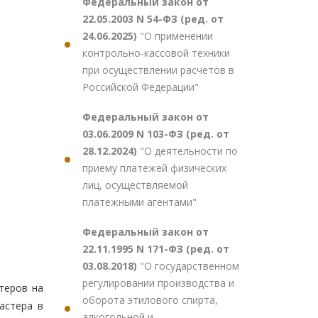
Федеральный закон от
22.05.2003 N 54-ФЗ (ред. от
24.06.2025)
"О применении
контрольно-кассовой техники
при осуществлении расчетов в
Российской Федерации"
Федеральный закон от
03.06.2009 N 103-ФЗ (ред. от
28.12.2024)
"О деятельности по
приему платежей физических
лиц, осуществляемой
платежными агентами"
Федеральный закон от
22.11.1995 N 171-ФЗ (ред. от
03.08.2018)
"О государственном
регулировании производства и
теров на
оборота этилового спирта,
астера в
алкогольной и