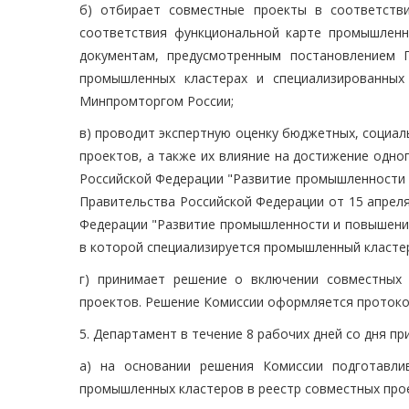
б) отбирает совместные проекты в соответств
соответствия функциональной карте промышленн
документам, предусмотренным постановлением 
промышленных кластерах и специализированных
Минпромторгом России;
в) проводит экспертную оценку бюджетных, социал
проектов, а также их влияние на достижение одно
Российской Федерации "Развитие промышленности 
Правительства Российской Федерации от 15 апреля
Федерации "Развитие промышленности и повышение
в которой специализируется промышленный кластер
г) принимает решение о включении совместных
проектов. Решение Комиссии оформляется протоко
5. Департамент в течение 8 рабочих дней со дня п
а) на основании решения Комиссии подготавли
промышленных кластеров в реестр совместных про