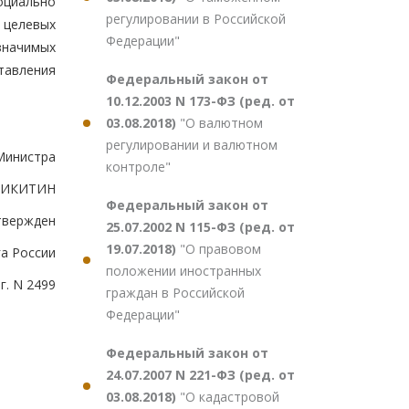
оциально
регулировании в Российской
 целевых
Федерации"
значимых
тавления
Федеральный закон от
10.12.2003 N 173-ФЗ (ред. от
03.08.2018)
"О валютном
регулировании и валютном
Министра
контроле"
.НИКИТИН
Федеральный закон от
твержден
25.07.2002 N 115-ФЗ (ред. от
19.07.2018)
"О правовом
а России
положении иностранных
г. N 2499
граждан в Российской
Федерации"
Федеральный закон от
24.07.2007 N 221-ФЗ (ред. от
03.08.2018)
"О кадастровой