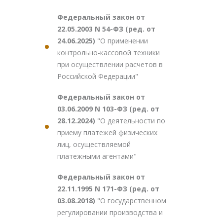
Федеральный закон от
22.05.2003 N 54-ФЗ (ред. от
24.06.2025)
"О применении
контрольно-кассовой техники
при осуществлении расчетов в
Российской Федерации"
Федеральный закон от
03.06.2009 N 103-ФЗ (ред. от
28.12.2024)
"О деятельности по
приему платежей физических
лиц, осуществляемой
платежными агентами"
Федеральный закон от
22.11.1995 N 171-ФЗ (ред. от
03.08.2018)
"О государственном
регулировании производства и