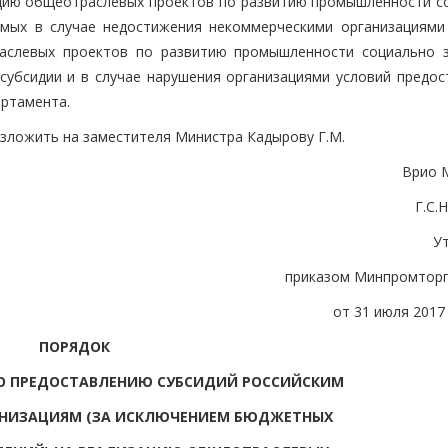
цию общеотраслевых проектов по развитию промышленности с
емых в случае недостижения некоммерческими организациями
раслевых проектов по развитию промышленности социально 
 субсидии и в случае нарушения организациями условий предос
артамента.
озложить на заместителя Министра Кадырову Г.М.
Врио 
Г.С
У
приказом Минпромторг
от 31 июля 2017 
ПОРЯДОК
О ПРЕДОСТАВЛЕНИЮ СУБСИДИЙ РОССИЙСКИМ
АНИЗАЦИЯМ (ЗА ИСКЛЮЧЕНИЕМ БЮДЖЕТНЫХ