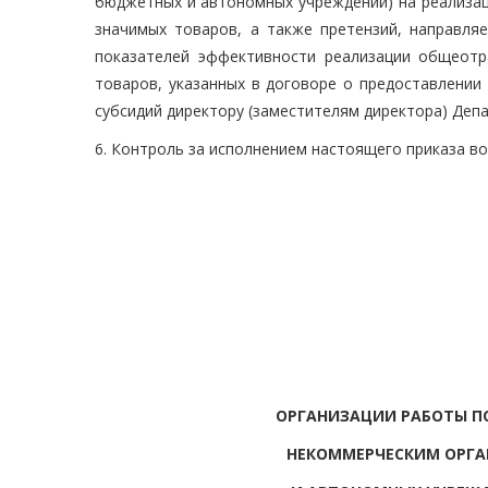
бюджетных и автономных учреждений) на реализа
значимых товаров, а также претензий, направля
показателей эффективности реализации общеот
товаров, указанных в договоре о предоставлении
субсидий директору (заместителям директора) Деп
6. Контроль за исполнением настоящего приказа в
ОРГАНИЗАЦИИ РАБОТЫ П
НЕКОММЕРЧЕСКИМ ОРГ