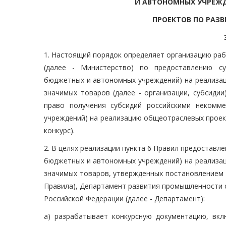
И АВТОНОМНЫХ УЧРЕЖ
ПРОЕКТОВ ПО РА
1. Настоящий порядок определяет организацию ра
(далее - Министерство) по предоставлению су
бюджетных и автономных учреждений) на реализа
значимых товаров (далее - организации, субсиди
право получения субсидий российскими некомм
учреждений) на реализацию общеотраслевых проек
конкурс).
2. В целях реализации пункта 6 Правил предоставл
бюджетных и автономных учреждений) на реализа
значимых товаров, утвержденных постановлением П
Правила), Департамент развития промышленности 
Российской Федерации (далее - Департамент):
а) разрабатывает конкурсную документацию, вк