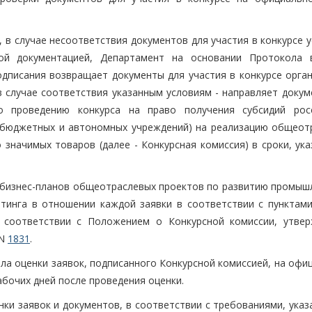
, в случае несоответствия документов для участия в конкурсе 
ой документацией, Департамент на основании Протокола 
одписания возвращает документы для участия в конкурсе орган
в случае соответствия указанным условиям - направляет докум
о проведению конкурса на право получения субсидий рос
 бюджетных и автономных учреждений) на реализацию общеот
значимых товаров (далее - Конкурсная комиссия) в сроки, ука
 и бизнес-планов общеотраслевых проектов по развитию промыш
тинга в отношении каждой заявки в соответствии с пунктами
в соответствии с Положением о Конкурсной комиссии, утве
 N
1831
.
ла оценки заявок, подписанного Конкурсной комиссией, на офи
абочих дней после проведения оценки.
нки заявок и документов, в соответствии с требованиями, ука