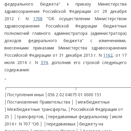
федерального бюджета" к приказу Министерства
здравоохранения Российской Федерации от 29 декабря
2012 г. N
1708
"Об осуществлении Министерством
здравоохранения Российской Федерации бюджетных
полномочий главного администратора (администратора)
доходов федерального бюджета" с изменениями,
внесенными приказами Министерства здравоохранения
Российской Федерации от 31 декабря 2013 г. N
1162
, от 17
июля 2014 г. N
374
, дополнив его строкой следующего
содержания:
"
┌───────────────────────┬──────────────────
│Поступления иных │056 2 02 04075 01 0000 151
│Постановление Правительства │ │межбюджетных
│Межбюджетные трансферты, │Российской Федерации от
25 │ │трансфертов, │передаваемые федеральному │июля
2014 г. N 707 "Об │ │передаваемых │бюджету на