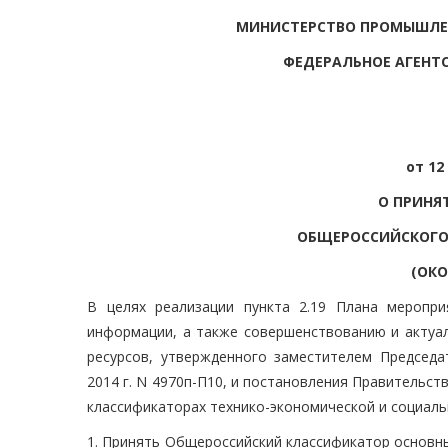
МИНИСТЕРСТВО ПРОМЫШЛЕ
ФЕДЕРАЛЬНОЕ АГЕНТ
от 12
О ПРИНЯ
ОБЩЕРОССИЙСКОГО
(ОКО
В целях реализации пункта 2.19 Плана меропр
информации, а также совершенствованию и актуа
ресурсов, утвержденного заместителем Председа
2014 г. N 4970п-П10, и постановления Правительст
классификаторах технико-экономической и социал
1. Принять Общероссийский классификатор основны