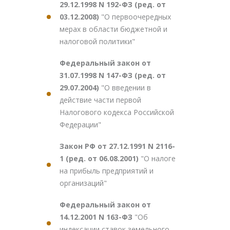
29.12.1998 N 192-ФЗ (ред. от
03.12.2008)
"О первоочередных
мерах в области бюджетной и
налоговой политики"
Федеральный закон от
31.07.1998 N 147-ФЗ (ред. от
29.07.2004)
"О введении в
действие части первой
Налогового кодекса Российской
Федерации"
Закон РФ от 27.12.1991 N 2116-
1 (ред. от 06.08.2001)
"О налоге
на прибыль предприятий и
организаций"
Федеральный закон от
14.12.2001 N 163-ФЗ
"Об
индексации ставок земельного