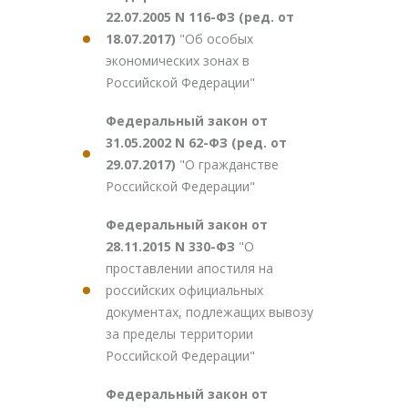
22.07.2005 N 116-ФЗ (ред. от
18.07.2017)
"Об особых
экономических зонах в
Российской Федерации"
Федеральный закон от
31.05.2002 N 62-ФЗ (ред. от
29.07.2017)
"О гражданстве
Российской Федерации"
Федеральный закон от
28.11.2015 N 330-ФЗ
"О
проставлении апостиля на
российских официальных
документах, подлежащих вывозу
за пределы территории
Российской Федерации"
Федеральный закон от