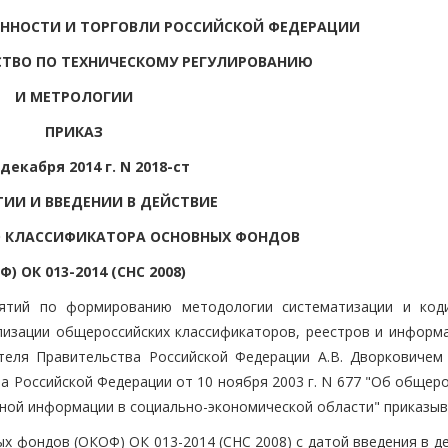
ННОСТИ И ТОРГОВЛИ РОССИЙСКОЙ ФЕДЕРАЦИИ
СТВО ПО ТЕХНИЧЕСКОМУ РЕГУЛИРОВАНИЮ
И МЕТРОЛОГИИ
ПРИКАЗ
 декабря 2014 г. N 2018-ст
ТИИ И ВВЕДЕНИИ В ДЕЙСТВИЕ
 КЛАССИФИКАТОРА ОСНОВНЫХ ФОНДОВ
Ф) ОК 013-2014 (СНС 2008)
иятий по формированию методологии систематизации и код
лизации общероссийских классификаторов, реестров и информ
теля Правительства Российской Федерации А.В. Дворковичем
ва Российской Федерации от 10 ноября 2003 г. N 677 "Об общер
ьной информации в социально-экономической области" приказыв
х фондов (ОКОФ) ОК 013-2014 (СНС 2008) с датой введения в д