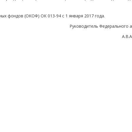
ых фондов (ОКОФ) ОК 013-94 с 1 января 2017 года.
Руководитель Федерального а
А.В