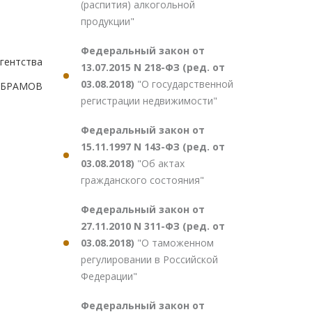
(распития) алкогольной
продукции"
Федеральный закон от
гентства
13.07.2015 N 218-ФЗ (ред. от
03.08.2018)
"О государственной
.АБРАМОВ
регистрации недвижимости"
Федеральный закон от
15.11.1997 N 143-ФЗ (ред. от
03.08.2018)
"Об актах
гражданского состояния"
Федеральный закон от
27.11.2010 N 311-ФЗ (ред. от
03.08.2018)
"О таможенном
регулировании в Российской
Федерации"
Федеральный закон от