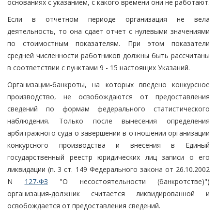
основаниях с указанием, с какого времени они не работают.
Если в отчетном периоде организация не вела
деятельность, то она сдает отчет с нулевыми значениями
по стоимостным показателям. При этом показатели
средней численности работников должны быть рассчитаны
в соответствии с пунктами 9 - 15 настоящих Указаний.
Организации-банкроты, на которых введено конкурсное
производство, не освобождаются от предоставления
сведений по формам федерального статистического
наблюдения. Только после вынесения определения
арбитражного суда о завершении в отношении организации
конкурсного производства и внесения в Единый
государственный реестр юридических лиц записи о его
ликвидации (п. 3 ст. 149 Федерального закона от 26.10.2002
N
127-ФЗ
"О несостоятельности (банкротстве)")
организация-должник считается ликвидированной и
освобождается от предоставления сведений.