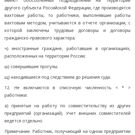
имеют обособленных подразделений на территории
другого субъекта Российской Федерации, где производятся
вахтовые работы, то работники, выполнявшие работы
вахтовым методом, учитываются в отчете организации, с
которой заключены трудовые договоры и договоры
гражданско-правового характера;
ч) иностранные граждане, работавшие в организациях,
расположенных на территории России;
ш) совершившие прогулы;
щ) находившиеся под следствием до решения суда.
12. Не включаются в списочную численность < * >
работники:
а) принятые на работу по совместительству из других
предприятий (организаций). Учет внешних совместителей
ведется отдельно.
Примечание. Работник, получающий на одном предприятии