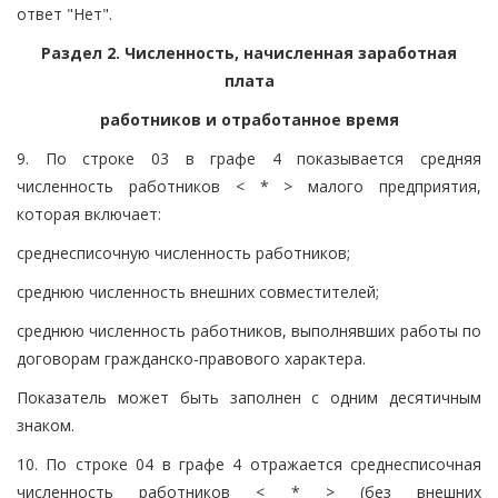
ответ "Нет".
Раздел 2. Численность, начисленная заработная
плата
работников и отработанное время
9. По строке 03 в графе 4 показывается средняя
численность работников < * > малого предприятия,
которая включает:
среднесписочную численность работников;
среднюю численность внешних совместителей;
среднюю численность работников, выполнявших работы по
договорам гражданско-правового характера.
Показатель может быть заполнен с одним десятичным
знаком.
10. По строке 04 в графе 4 отражается среднесписочная
численность работников < * > (без внешних