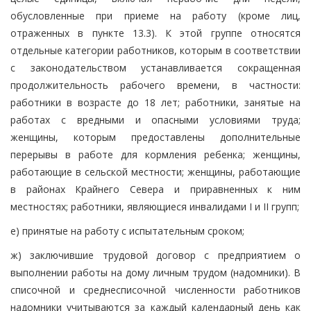
обусловленные при приеме на работу (кроме лиц,
отраженных в пункте 13.3). К этой группе относятся
отдельные категории работников, которым в соответствии
с законодательством устанавливается сокращенная
продолжительность рабочего времени, в частности:
работники в возрасте до 18 лет; работники, занятые на
работах с вредными и опасными условиями труда;
женщины, которым предоставлены дополнительные
перерывы в работе для кормления ребенка; женщины,
работающие в сельской местности; женщины, работающие
в районах Крайнего Севера и приравненных к ним
местностях; работники, являющиеся инвалидами I и II групп;
е) принятые на работу с испытательным сроком;
ж) заключившие трудовой договор с предприятием о
выполнении работы на дому личным трудом (надомники). В
списочной и среднесписочной численности работников
надомники учитываются за каждый календарный день как