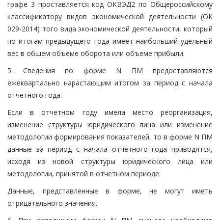
графе 3 проставляется код ОКВЭД2 по Общероссийскому
классификатору видов экономической деятельности (ОК
029-2014) того вида экономической деятельности, который
по итогам предыдущего года имеет наибольший удельный
вес в общем объеме оборота или объеме прибыли.
5. Сведения по форме N ПМ предоставляются
ежеквартально нарастающим итогом за период с начала
отчетного года.
Если в отчетном году имела место реорганизация,
изменение структуры юридического лица или изменение
методологии формирования показателей, то в форме N ПМ
данные за период с начала отчетного года приводятся,
исходя из новой структуры юридического лица или
методологии, принятой в отчетном периоде.
Данные, представленные в форме, не могут иметь
отрицательного значения.