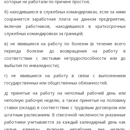
которые не работали по причине простоя;
б) находившиеся в служебных командировках, если за ними
сохраняется заработная плата на данном предприятии,
включая работников, находившихся в краткосрочных
служебных командировках за границей;
в) не явившиеся на работу по болезни (в течение всего
периода болезни до возвращения на работу в
соответствии с листками нетрудоспособности или до
выбытия по инвалидности);
г) не явившиеся на работу в связи с выполнением
государственных или общественных обязанностей;
д) принятые на работу на неполный рабочий день или
неполную рабочую неделю, а также принятые на половину
ставки (оклада) в соответствии с трудовым договором или
штатным расписанием. В списочной численности указанные
работники учитываются за каждый календарный день как
целые единицы, включая нерабочие дни недели,