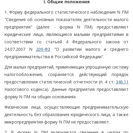
I. Общие положения
1. Форму федерального статистического наблюдения N ПМ
"Сведения об основных показателях деятельности малого
предприятия" (далее - форма N ПМ) предоставляют
юридические лица, являющиеся малыми предприятиями в
соответствии со статьей 4 Федерального закона от
24.07.2007 N
209-ФЗ
"О развитии малого и среднего
предпринимательства в Российской Федерации".
Для малых предприятий, применяющих упрощенную систему
налогообложения, сохраняется действующий порядок
предоставления статистической отчетности (п. 4 ст.
346.11
Налогового кодекса). Данные предприятия предоставляют
форму N ПМ на общих основаниях.
Физические лица, осуществляющие предпринимательскую
деятельность без образования юридического лица, а также
микропредприятия форму N ПМ не предоставляют.
2. В форму N ПМ включаются сведения в целом по