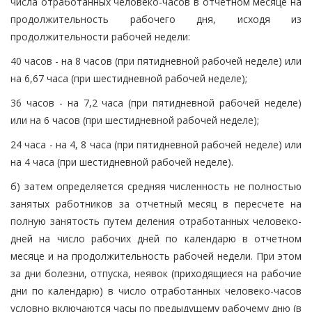
числа отработанных человеко-часов в отчетном месяце на
продолжительность рабочего дня, исходя из
продолжительности рабочей недели:
40 часов - на 8 часов (при пятидневной рабочей неделе) или
на 6,67 часа (при шестидневной рабочей неделе);
36 часов - на 7,2 часа (при пятидневной рабочей неделе)
или на 6 часов (при шестидневной рабочей неделе);
24 часа - на 4, 8 часа (при пятидневной рабочей неделе) или
на 4 часа (при шестидневной рабочей неделе).
б) затем определяется средняя численность не полностью
занятых работников за отчетный месяц в пересчете на
полную занятость путем деления отработанных человеко-
дней на число рабочих дней по календарю в отчетном
месяце и на продолжительность рабочей недели. При этом
за дни болезни, отпуска, неявок (приходящиеся на рабочие
дни по календарю) в число отработанных человеко-часов
условно включаются часы по предыдущему рабочему дню (в