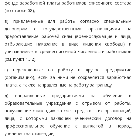
фонде заработной платы работников списочного состава
(по строке 08);
в) привлеченные для работы согласно специальным
договорам с государственными организациями на
предоставление рабочей силы (военнослужащие и лица,
отбывающие наказание в виде лишения свободы) и
учитываемые в среднесписочной численности работников
(см. пункт 13.2);
г) переведенные на работу в другое предприятие
(организацию), если за ними не сохраняется заработная
плата, а также направленные на работу за границу;
д) направленные предприятиями на обучение в
образовательные учреждения с отрывом от работы,
получающие стипендию за счет средств этих организаций;
лица, с которыми заключен ученический договор на
профессиональное обучение с выплатой в период
ученичества стипендии;