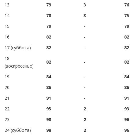
13
79
3
76
14
78
3
75
15
79
-
79
16
82
-
82
17 (суббота)
82
-
82
18
82
-
82
(воскресенье)
19
84
-
84
20
86
-
86
21
91
-
91
22
95
2
93
23
98
2
96
24 (суббота)
98
2
96