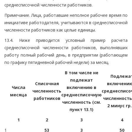
среднесписочной численности работников.
Примечание. Лица, работавшие неполное рабочее время по
инициативе работодателя, учитываются в среднесписочной
численности работников как целые единицы.
13.4. Ниже приводится условный пример расчета
среднесписочной численности работников, выполнявших
работу полный рабочий день, в предприятии (работающем
по графику пятидневной рабочей недели) за месяц.
В том числе не
Подлежа
подлежат
Списочная
включению
Числа
включению в
численность
среднесписо
месяца
среднесписочную
работников
численность 
численность (см.
2 минус гр.
пункт 13.1)
1
2
3
4
1
53
3
50