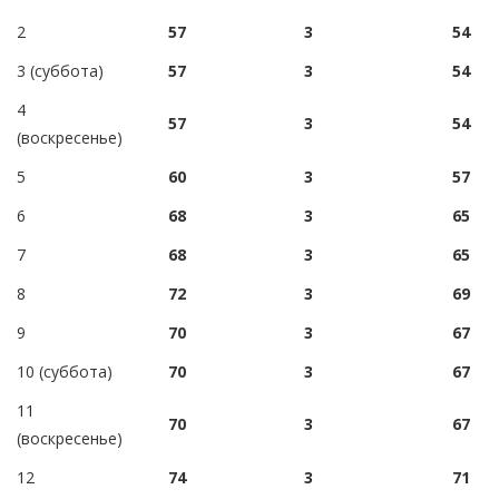
2
57
3
54
3 (суббота)
57
3
54
4
57
3
54
(воскресенье)
5
60
3
57
6
68
3
65
7
68
3
65
8
72
3
69
9
70
3
67
10 (суббота)
70
3
67
11
70
3
67
(воскресенье)
12
74
3
71