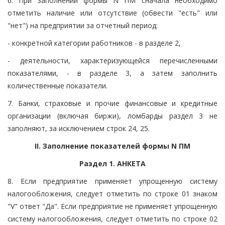
6. При заполнении формы N ПМ сначала необходимо
отметить наличие или отсутствие (обвести "есть" или
"нет") на предприятии за отчетный период:
- конкретной категории работников - в разделе 2,
- деятельности, характеризующейся перечисленными
показателями, - в разделе 3, а затем заполнить
количественные показатели.
7. Банки, страховые и прочие финансовые и кредитные
организации (включая биржи), ломбарды раздел 3 не
заполняют, за исключением строк 24, 25.
II. Заполнение показателей формы N ПМ
Раздел 1. АНКЕТА
8. Если предприятие применяет упрощенную систему
налогообложения, следует отметить по строке 01 знаком
"V" ответ "Да". Если предприятие не применяет упрощенную
систему налогообложения, следует отметить по строке 02