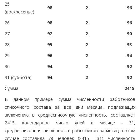
25
98
2
96
(воскресенье)
26
98
2
96
27
92
2
90
28
95
2
93
29
96
2
94
30
94
2
92
31 (суббота)
94
2
92
Сумма
2415
В данном примере сумма численности работников
списочного состава за все дни месяца, подлежащих
включению в среднесписочную численность, составляет
2415, календарное число дней в месяце - 31,
среднесписочная численность работников за месяц в этом
случае составила 78 человек (2415 : 31). Численность