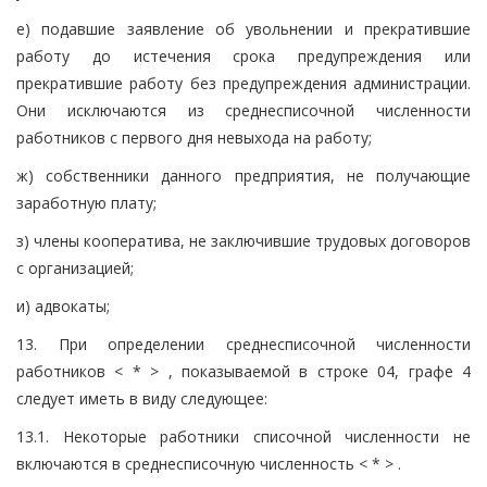
е) подавшие заявление об увольнении и прекратившие
работу до истечения срока предупреждения или
прекратившие работу без предупреждения администрации.
Они исключаются из среднесписочной численности
работников с первого дня невыхода на работу;
ж) собственники данного предприятия, не получающие
заработную плату;
з) члены кооператива, не заключившие трудовых договоров
с организацией;
и) адвокаты;
13. При определении среднесписочной численности
работников < * > , показываемой в строке 04, графе 4
следует иметь в виду следующее:
13.1. Некоторые работники списочной численности не
включаются в среднесписочную численность < * > .