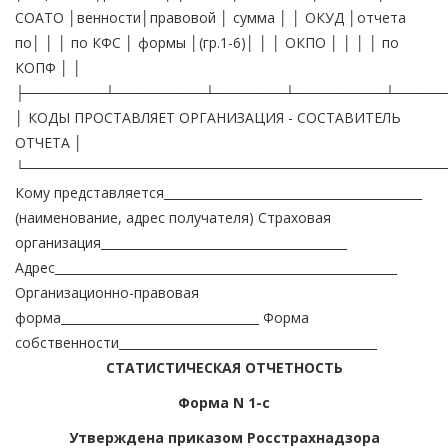
СОАТО │венности│правовой │ сумма │ │ ОКУД │отчета
по│ │ │ по КФС │ формы │(гр.1-6)│ │ │ ОКПО │ │ │ │ по
КОПФ │ │
├────────┴─────────┴───────┴─────────┴─────
│ КОДЫ ПРОСТАВЛЯЕТ ОРГАНИЗАЦИЯ - СОСТАВИТЕЛЬ
ОТЧЕТА │
└──────────────────────────────────────────
Кому представляется___________________________________________
(наименование, адрес получателя) Страховая
организация_________________________________________
Адрес_________________________________________________________
Организационно-правовая
форма_________________________________ Форма
собственности___________________________________________
СТАТИСТИЧЕСКАЯ ОТЧЕТНОСТЬ
Форма N 1-с
Утверждена приказом Росстрахнадзора