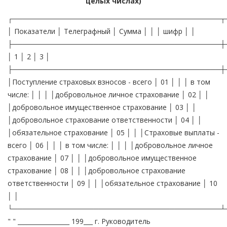
целых числах)
┌─────────────────────────────────────────┬
│ Показатели │ Телеграфный │ Сумма │ │ │ шифр │ │
├─────────────────────────────────────────┼
│ 1 │ 2 │ 3 │
├─────────────────────────────────────────┼
│Поступление страховых взносов - всего │ 01 │ │ │ в том
числе: │ │ │ │добровольное личное страхование │ 02 │ │
│добровольное имущественное страхование │ 03 │ │
│добровольное страхование ответственности │ 04 │ │
│обязательное страхование │ 05 │ │ │Страховые выплаты -
всего │ 06 │ │ │ в том числе: │ │ │ │добровольное личное
страхование │ 07 │ │ │добровольное имущественное
страхование │ 08 │ │ │добровольное страхование
ответственности │ 09 │ │ │обязательное страхование │ 10
│ │
└─────────────────────────────────────────┴
" " _________________ 199___ г. Руководитель