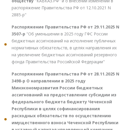
обществу
"КАВКАЗ.РФ" и о внесении изменений в
распоряжение Правительства РФ от 12.10.2021 N
2885-р"
Распоряжение Правительства РФ от 29.11.2025 N
3507-р
"Об уменьшении в 2025 году ГФС России
бюджетных ассигнований на исполнение публичных
нормативных обязательств, в целях направления их
на увеличение бюджетных ассигнований резервного
фонда Правительства Российской Федерации"
Распоряжение Правительства РФ от 28.11.2025 N
3498-р О направлении в 2025 году
Минэкономразвития России бюджетных
ассигнований на предоставление субсидии из
федерального бюджета бюджету Чеченской
Республики в целях софинансирования
расходных обязательств по осуществлению
имущественного взноса Чеченской Республики
в уставный капитал управляющей компании