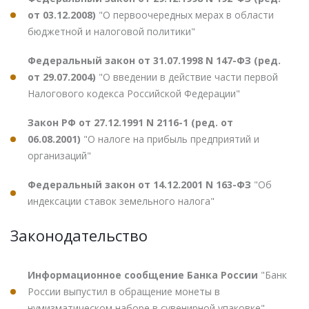
от 03.12.2008)
"О первоочередных мерах в области
бюджетной и налоговой политики"
Федеральный закон от 31.07.1998 N 147-ФЗ (ред.
от 29.07.2004)
"О введении в действие части первой
Налогового кодекса Российской Федерации"
Закон РФ от 27.12.1991 N 2116-1 (ред. от
06.08.2001)
"О налоге на прибыль предприятий и
организаций"
Федеральный закон от 14.12.2001 N 163-ФЗ
"Об
индексации ставок земельного налога"
Законодательство
Информационное сообщение Банка России
"Банк
России выпустил в обращение монеты в
нумизматическом наборе в сувенирной упаковке"