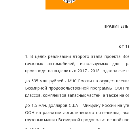
ПРАВИТЕЛЬ
от 1
1. В целях реализации второго этапа проекта 
грузовых автомобилей, используемых для тр
производства выделить в 2017 - 2018 годах за сч
до 535 млн. рублей - МЧС России на осуществлени
Всемирной продовольственной программы ООН по
классов, комплектов запасных частей, а также на 
до 1,5 млн. долларов США - Минфину России на у
ООН на развитие логистического потенциала, вк
грузовых машин Всемирной продовольственной пр