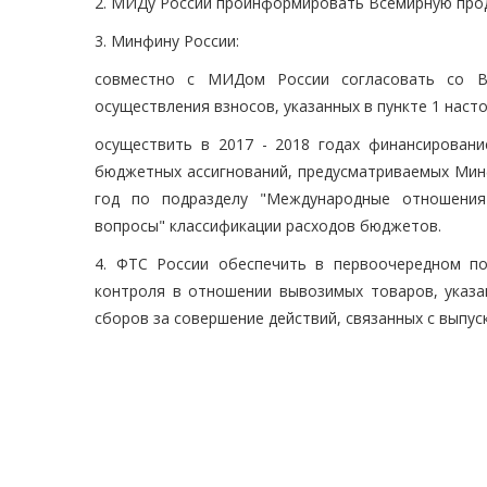
2. МИДу России проинформировать Всемирную про
3. Минфину России:
совместно с МИДом России согласовать со В
осуществления взносов, указанных в пункте 1 наст
осуществить в 2017 - 2018 годах финансировани
бюджетных ассигнований, предусматриваемых Ми
год по подразделу "Международные отношения
вопросы" классификации расходов бюджетов.
4. ФТС России обеспечить в первоочередном п
контроля в отношении вывозимых товаров, указа
сборов за совершение действий, связанных с выпус