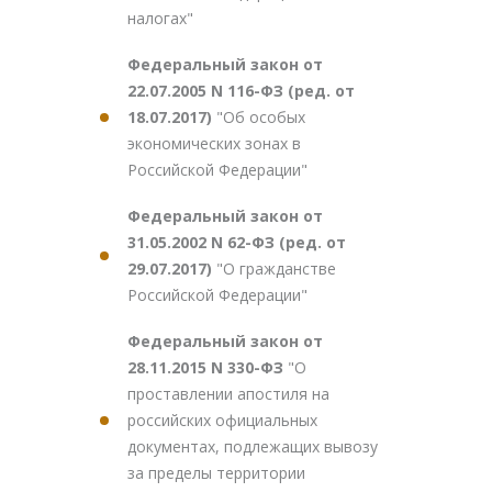
налогах"
Федеральный закон от
22.07.2005 N 116-ФЗ (ред. от
18.07.2017)
"Об особых
экономических зонах в
Российской Федерации"
Федеральный закон от
31.05.2002 N 62-ФЗ (ред. от
29.07.2017)
"О гражданстве
Российской Федерации"
Федеральный закон от
28.11.2015 N 330-ФЗ
"О
проставлении апостиля на
российских официальных
документах, подлежащих вывозу
за пределы территории