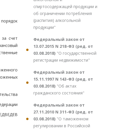
спиртосодержащей продукции и
об ограничении потребления
(распития) алкогольной
 порядок
продукции"
 за счет
Федеральный закон от
нансовый
13.07.2015 N 218-ФЗ (ред. от
ственные
03.08.2018)
"О государственной
регистрации недвижимости"
оженного
Федеральный закон от
моженных
15.11.1997 N 143-ФЗ (ред. от
03.08.2018)
"Об актах
гражданского состояния"
тельства
едерации
Федеральный закон от
27.11.2010 N 311-ФЗ (ред. от
ЕДВЕДЕВ
03.08.2018)
"О таможенном
регулировании в Российской