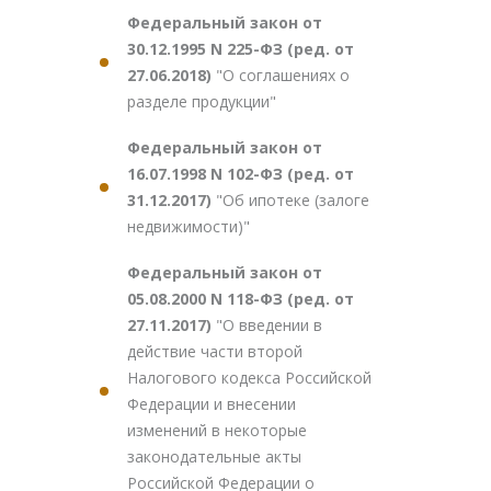
Федеральный закон от
30.12.1995 N 225-ФЗ (ред. от
27.06.2018)
"О соглашениях о
разделе продукции"
Федеральный закон от
16.07.1998 N 102-ФЗ (ред. от
31.12.2017)
"Об ипотеке (залоге
недвижимости)"
Федеральный закон от
05.08.2000 N 118-ФЗ (ред. от
27.11.2017)
"О введении в
действие части второй
Налогового кодекса Российской
Федерации и внесении
изменений в некоторые
законодательные акты
Российской Федерации о