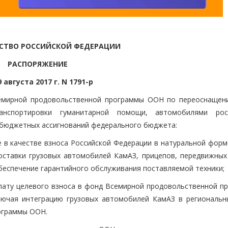
СТВО РОССИЙСКОЙ ФЕДЕРАЦИИ
РАСПОРЯЖЕНИЕ
9 августа 2017 г. N 1791-р
Всемирной продовольственной программы ООН по переоснащен
анспортировки гуманитарной помощи, автомобилями рос
ет бюджетных ассигнований федерального бюджета:
е в качестве взноса Российской Федерации в натуральной форм
ставки грузовых автомобилей КамАЗ, прицепов, передвижных
обеспечение гарантийного обслуживания поставляемой техники;
плату целевого взноса в фонд Всемирной продовольственной п
лючая интеграцию грузовых автомобилей КамАЗ в региональн
ограммы ООН.