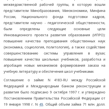
межведомственной рабочей группы, в которую вошли
представители Минобразования, Минэкономики, Минфина
России, Национального фонда подготовки кадров,
представители научно - педагогической общественности,
были определены следующие основные цели
Инновационного проекта развития образования (ИПРО):
повышение качества преподавания общественных наук
(экономика, социология, политология), а также содействие
совершенствованию системы управления в вузах;
повышение качества школьных учебников, разработка и
апробация новых механизмов формирования заказа на
учебную литературу и обеспечения школ учебниками.
Соглашение о займе N 4183-RU между Российской
Федерацией и Международным банком реконструкции и
развития было подписано 9 октября 1997 г. и утверждено
Постановлением Правительства Российской Федерации от
19 января 1998 г. N
49
. Общий объем займа 71 млн. долл.