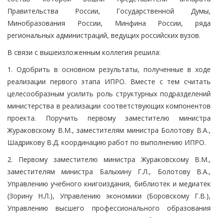
Правительства России, Государственной Думы,
Минобразования России, Минфина России, ряда
региональных администраций, ведущих российских вузов.
В связи с вышеизложенным коллегия решила:
1. Одобрить в основном результаты, полученные в ходе
реализации первого этапа ИПРО. Вместе с тем считать
целесообразным усилить роль структурных подразделений
министерства в реализации соответствующих компонентов
проекта. Поручить первому заместителю министра
Жураковскому В.М., заместителям министра Болотову В.А.,
Шадрикову В.Д. координацию работ по выполнению ИПРО.
2. Первому заместителю министра Жураковскому В.М.,
заместителям министра Балыхину Г.Л., Болотову В.А.,
Управлению учебного книгоиздания, библиотек и медиатек
(Зорину Н.Л.), Управлению экономики (Боровскому Г.В.),
Управлению высшего профессионального образования