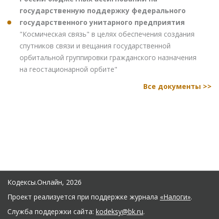
государственную поддержку федерального
государственного унитарного предприятия
"Космическая связь" в целях обеспечения создания
спутников связи и вещания государственной
орбитальной группировки гражданского назначения
на геостационарной орбите"
Все документы >>
Кодексы.Онлайн, 2026
Проект реализуется при поддержке журнала
«Налоги»
.
Служба поддержки сайта:
kodeksy@bk.ru
.