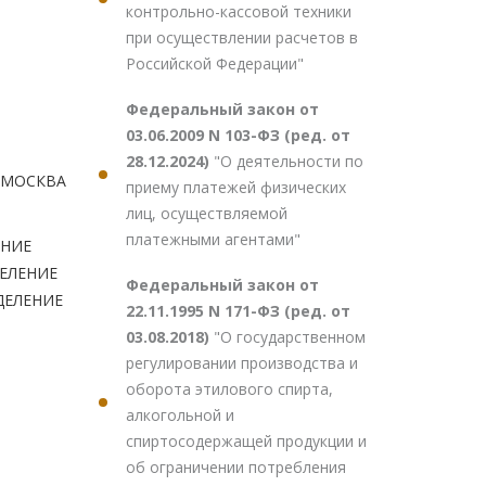
контрольно-кассовой техники
при осуществлении расчетов в
Российской Федерации"
Федеральный закон от
03.06.2009 N 103-ФЗ (ред. от
28.12.2024)
"О деятельности по
 МОСКВА
приему платежей физических
лиц, осуществляемой
платежными агентами"
ЕНИЕ
ДЕЛЕНИЕ
Федеральный закон от
ДЕЛЕНИЕ
22.11.1995 N 171-ФЗ (ред. от
03.08.2018)
"О государственном
регулировании производства и
оборота этилового спирта,
алкогольной и
спиртосодержащей продукции и
об ограничении потребления