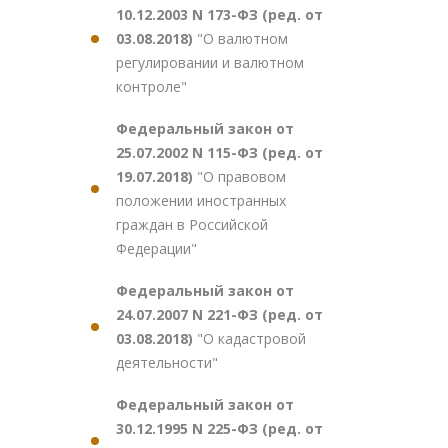
10.12.2003 N 173-ФЗ (ред. от
03.08.2018)
"О валютном
регулировании и валютном
контроле"
Федеральный закон от
25.07.2002 N 115-ФЗ (ред. от
19.07.2018)
"О правовом
положении иностранных
граждан в Российской
Федерации"
Федеральный закон от
24.07.2007 N 221-ФЗ (ред. от
03.08.2018)
"О кадастровой
деятельности"
Федеральный закон от
30.12.1995 N 225-ФЗ (ред. от