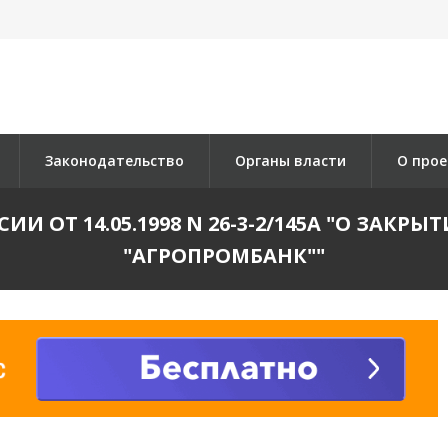
Законодательство
Органы власти
О прое
И ОТ 14.05.1998 N 26-3-2/145А "О ЗАК
"АГРОПРОМБАНК""