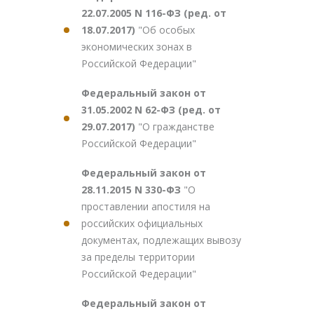
22.07.2005 N 116-ФЗ (ред. от
18.07.2017)
"Об особых
экономических зонах в
Российской Федерации"
Федеральный закон от
31.05.2002 N 62-ФЗ (ред. от
29.07.2017)
"О гражданстве
Российской Федерации"
Федеральный закон от
28.11.2015 N 330-ФЗ
"О
проставлении апостиля на
российских официальных
документах, подлежащих вывозу
за пределы территории
Российской Федерации"
Федеральный закон от