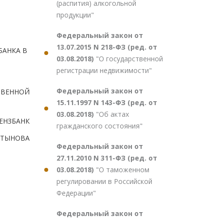
(распития) алкогольной
продукции"
Федеральный закон от
13.07.2015 N 218-ФЗ (ред. от
БАНКА В
03.08.2018)
"О государственной
регистрации недвижимости"
Федеральный закон от
ТВЕННОЙ
15.11.1997 N 143-ФЗ (ред. от
03.08.2018)
"Об актах
ЕНЗБАНК
гражданского состояния"
ТЫНОВА
Федеральный закон от
27.11.2010 N 311-ФЗ (ред. от
03.08.2018)
"О таможенном
регулировании в Российской
Федерации"
Федеральный закон от