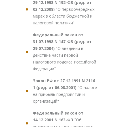
29.12.1998 N 192-ФЗ (ред. от
03.12.2008)
"О первоочередных
мерах в области бюджетной и
налоговой политики"
Федеральный закон от
31.07.1998 N 147-ФЗ (ред. от
29.07.2004)
"О введении в
действие части первой
Налогового кодекса Российской
Федерации"
Закон РФ от 27.12.1991 N 2116-
1 (ред. от 06.08.2001)
"О налоге
на прибыль предприятий и
организаций"
Федеральный закон от
14.12.2001 N 163-ФЗ
"Об
индексации ставок земельного