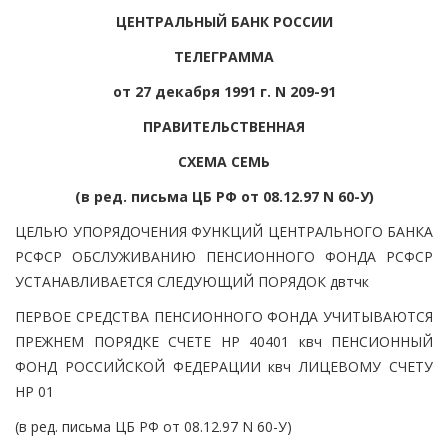
ЦЕНТРАЛЬНЫЙ БАНК РОССИИ
ТЕЛЕГРАММА
от 27 декабря 1991 г. N 209-91
ПРАВИТЕЛЬСТВЕННАЯ
СХЕМА СЕМЬ
(в ред. письма ЦБ РФ от 08.12.97 N 60-У)
ЦЕЛЬЮ УПОРЯДОЧЕНИЯ ФУНКЦИЙ ЦЕНТРАЛЬНОГО БАНКА
РСФСР ОБСЛУЖИВАНИЮ ПЕНСИОННОГО ФОНДА РСФСР
УСТАНАВЛИВАЕТСЯ СЛЕДУЮЩИЙ ПОРЯДОК двтчк
ПЕРВОЕ СРЕДСТВА ПЕНСИОННОГО ФОНДА УЧИТЫВАЮТСЯ
ПРЕЖНЕМ ПОРЯДКЕ СЧЕТЕ НР 40401 квч ПЕНСИОННЫЙ
ФОНД РОССИЙСКОЙ ФЕДЕРАЦИИ квч ЛИЦЕВОМУ СЧЕТУ
НР 01
(в ред. письма ЦБ РФ от 08.12.97 N 60-У)