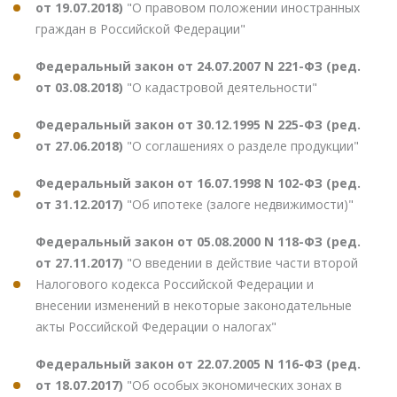
от 19.07.2018)
"О правовом положении иностранных
граждан в Российской Федерации"
Федеральный закон от 24.07.2007 N 221-ФЗ (ред.
от 03.08.2018)
"О кадастровой деятельности"
Федеральный закон от 30.12.1995 N 225-ФЗ (ред.
от 27.06.2018)
"О соглашениях о разделе продукции"
Федеральный закон от 16.07.1998 N 102-ФЗ (ред.
от 31.12.2017)
"Об ипотеке (залоге недвижимости)"
Федеральный закон от 05.08.2000 N 118-ФЗ (ред.
от 27.11.2017)
"О введении в действие части второй
Налогового кодекса Российской Федерации и
внесении изменений в некоторые законодательные
акты Российской Федерации о налогах"
Федеральный закон от 22.07.2005 N 116-ФЗ (ред.
от 18.07.2017)
"Об особых экономических зонах в