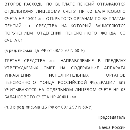
ВТОРОЕ РАСХОДЫ ПО ВЫПЛАТЕ ПЕНСИЙ ОТРАЖАЮТСЯ
ОТДЕЛЬНОМУ ЛИЦЕВОМУ СЧЕТУ НР 02 БАЛАНСОВОГО
СЧЕТА НР 40401 зпт ОТКРЫТОГО ОРГАНАМ ПО ВЫПЛАТАМ
ПЕНСИЙ зпт СРЕДСТВА НА КОТОРЫЙ ЗАЧИСЛЯЮТСЯ
ПОРУЧЕНИЕМ ОТДЕЛЕНИЯ ПЕНСИОННОГО ФОНДА СО
СЧЕТА 01
(в ред. письма ЦБ РФ от 08.12.97 N 60-У)
ТРЕТЬЕ СРЕДСТВА зпт НАПРАВЛЯЕМЫЕ В ПРЕДЕЛАХ
УТВЕРЖДАЕМЫХ СМЕТ НА СОДЕРЖАНИЕ АППАРАТА
УПРАВЛЕНИЯ ИСПОЛНИТЕЛЬНЫХ ОРГАНОВ
ПЕНСИОННОГО ФОНДА РОССИЙСКОЙ ФЕДЕРАЦИИ зпт
УЧИТЫВАЮТСЯ НА ОТДЕЛЬНОМ ЛИЦЕВОМ СЧЕТЕ НР 03
БАЛАНСОВОГО СЧЕТА НР 40401 тчк
(п. 3 в ред. письма ЦБ РФ от 08.12.97 N 60-У)
Председатель
Банка России