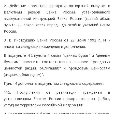
2. Действие норматива продажи экспортной выручки в
Валютный резерв Банка России, установленного
вышеуказанной инструкцией Банка России (третий абзац
пункта 2), сохраняется впредь до особых указаний Банка
России.
3. В Инструкцию Банка России от 29 июня 1992 г. N 7
вносятся следующие изменения и дополнения.
В подпункте 4.2 пункта 4 слова "ценных бумаг" и "ценным
бумагам" заменить соответственно словами "фондовых
ценностей (акций, облигаций)" и "фондовым ценностям
(акциям, облигациям)".
Пункт 4 дополнить подпунктом следующего содержания:
"4.5. Поступления от реализации гражданам в
установленном Банком России порядке товаров (работ,
услуг) на территории Российской Федерации".
4. Уполномоченные банки как агенты валютного контроля,