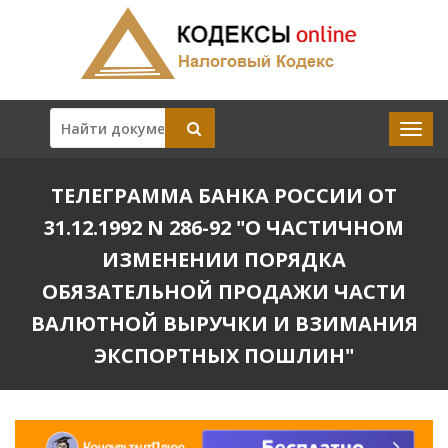
ТЕЛЕГРАММА БАНКА РОССИИ ОТ
31.12.1992 N 286-92 "О ЧАСТИЧНОМ
ИЗМЕНЕНИИ ПОРЯДКА
ОБЯЗАТЕЛЬНОЙ ПРОДАЖИ ЧАСТИ
ВАЛЮТНОЙ ВЫРУЧКИ И ВЗИМАНИЯ
ЭКСПОРТНЫХ ПОШЛИН"