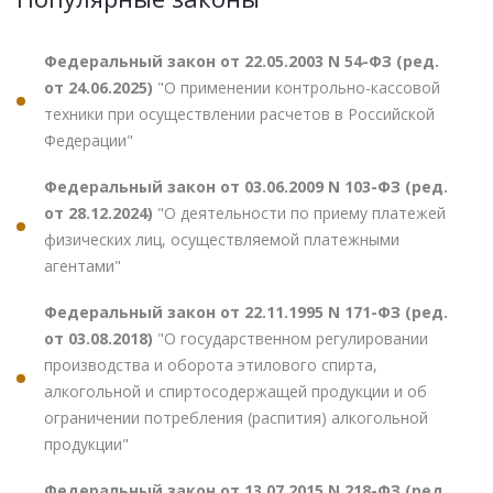
Федеральный закон от 22.05.2003 N 54-ФЗ (ред.
от 24.06.2025)
"О применении контрольно-кассовой
техники при осуществлении расчетов в Российской
Федерации"
Федеральный закон от 03.06.2009 N 103-ФЗ (ред.
от 28.12.2024)
"О деятельности по приему платежей
физических лиц, осуществляемой платежными
агентами"
Федеральный закон от 22.11.1995 N 171-ФЗ (ред.
от 03.08.2018)
"О государственном регулировании
производства и оборота этилового спирта,
алкогольной и спиртосодержащей продукции и об
ограничении потребления (распития) алкогольной
продукции"
Федеральный закон от 13.07.2015 N 218-ФЗ (ред.