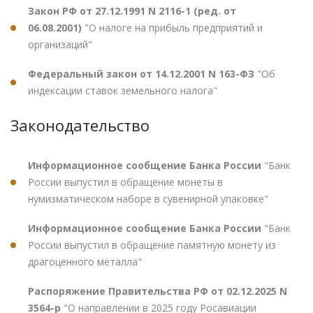
Закон РФ от 27.12.1991 N 2116-1 (ред. от
06.08.2001)
"О налоге на прибыль предприятий и
организаций"
Федеральный закон от 14.12.2001 N 163-ФЗ
"Об
индексации ставок земельного налога"
Законодательство
Информационное сообщение Банка России
"Банк
России выпустил в обращение монеты в
нумизматическом наборе в сувенирной упаковке"
Информационное сообщение Банка России
"Банк
России выпустил в обращение памятную монету из
драгоценного металла"
Распоряжение Правительства РФ от 02.12.2025 N
3564-р
"О направлении в 2025 году Росавиации