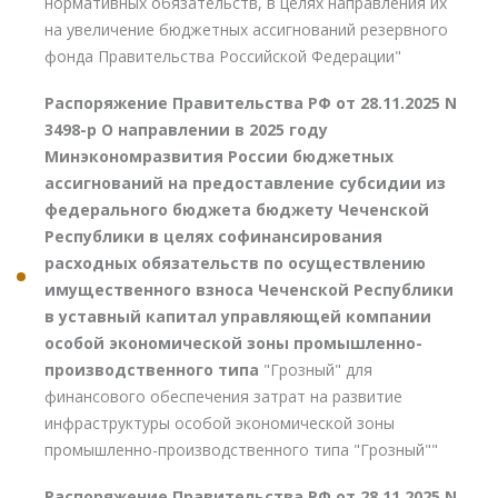
нормативных обязательств, в целях направления их
на увеличение бюджетных ассигнований резервного
фонда Правительства Российской Федерации"
Распоряжение Правительства РФ от 28.11.2025 N
3498-р О направлении в 2025 году
Минэкономразвития России бюджетных
ассигнований на предоставление субсидии из
федерального бюджета бюджету Чеченской
Республики в целях софинансирования
расходных обязательств по осуществлению
имущественного взноса Чеченской Республики
в уставный капитал управляющей компании
особой экономической зоны промышленно-
производственного типа
"Грозный" для
финансового обеспечения затрат на развитие
инфраструктуры особой экономической зоны
промышленно-производственного типа "Грозный""
Распоряжение Правительства РФ от 28.11.2025 N