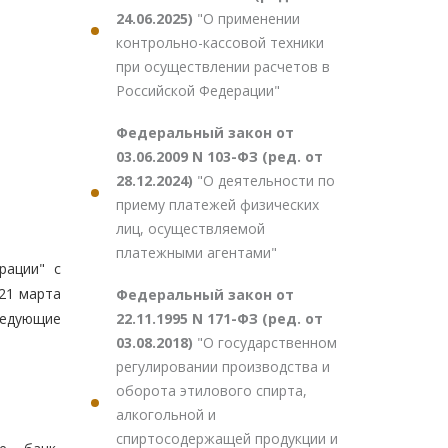
24.06.2025)
"О применении
контрольно-кассовой техники
при осуществлении расчетов в
Российской Федерации"
Федеральный закон от
03.06.2009 N 103-ФЗ (ред. от
28.12.2024)
"О деятельности по
приему платежей физических
лиц, осуществляемой
платежными агентами"
рации" с
21 марта
Федеральный закон от
22.11.1995 N 171-ФЗ (ред. от
следующие
03.08.2018)
"О государственном
регулировании производства и
оборота этилового спирта,
алкогольной и
спиртосодержащей продукции и