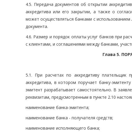
4.5. Передача документов об открытии аккредитив
аккредитива или его закрытии, а также о соглас
может осуществляться банками с использованием 
документа.
4.6. Размер и порядок оплаты услуг банков при ра
с клиентами, и соглашениями между банками, учас
Глава 5. ПО
5.1. При расчетах по аккредитиву плательщик 
аккредитива, в котором поручает банку-эмитенту
эмитент разрабатывает самостоятельно. В заявле
реквизитам, предусмотренным в пункте 2.10 насто
наименование банка-эмитента;
наименование банка - получателя средств;
наименование исполняющего банка;