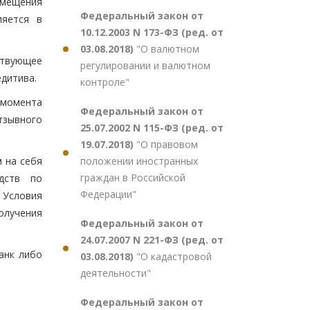
змещения
Федеральный закон от
ляется в
10.12.2003 N 173-ФЗ (ред. от
03.08.2018)
"О валютном
ствующее
регулировании и валютном
едитива.
контроле"
 момента
Федеральный закон от
тзывного
25.07.2002 N 115-ФЗ (ред. от
19.07.2018)
"О правовом
положении иностранных
 на себя
граждан в Российской
едств по
Федерации"
 Условия
олучения
Федеральный закон от
24.07.2007 N 221-ФЗ (ред. от
анк либо
03.08.2018)
"О кадастровой
деятельности"
Федеральный закон от