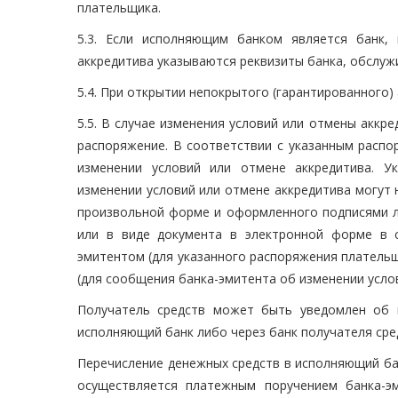
плательщика.
5.3. Если исполняющим банком является банк,
аккредитива указываются реквизиты банка, обслуж
5.4. При открытии непокрытого (гарантированного) 
5.5. В случае изменения условий или отмены акк
распоряжение. В соответствии с указанным расп
изменении условий или отмене аккредитива. У
изменении условий или отмене аккредитива могут 
произвольной форме и оформленного подписями ли
или в виде документа в электронной форме в 
эмитентом (для указанного распоряжения платель
(для сообщения банка-эмитента об изменении усло
Получатель средств может быть уведомлен об 
исполняющий банк либо через банк получателя сре
Перечисление денежных средств в исполняющий ба
осуществляется платежным поручением банка-э