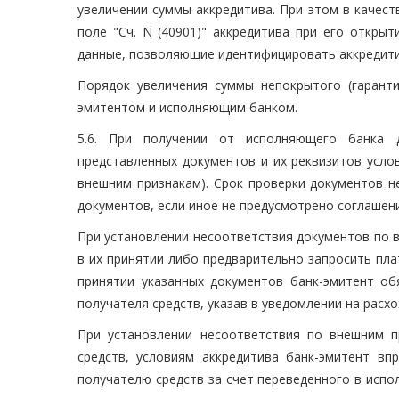
увеличении суммы аккредитива. При этом в качест
поле "Сч. N (40901)" аккредитива при его откры
данные, позволяющие идентифицировать аккредитив
Порядок увеличения суммы непокрытого (гарант
эмитентом и исполняющим банком.
5.6. При получении от исполняющего банка д
представленных документов и их реквизитов усло
внешним признакам). Срок проверки документов н
документов, если иное не предусмотрено соглаше
При установлении несоответствия документов по 
в их принятии либо предварительно запросить пл
принятии указанных документов банк-эмитент об
получателя средств, указав в уведомлении на расх
При установлении несоответствия по внешним 
средств, условиям аккредитива банк-эмитент в
получателю средств за счет переведенного в испо