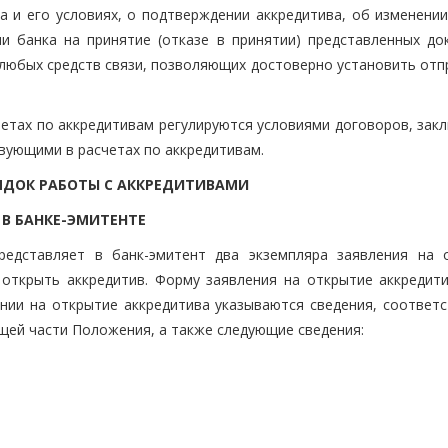
а и его условиях, о подтверждении аккредитива, об изменении
ии банка на принятие (отказе в принятии) представленных до
любых средств связи, позволяющих достоверно установить отп
счетах по аккредитивам регулируются условиями договоров, за
твующими в расчетах по аккредитивам.
РЯДОК РАБОТЫ С АККРЕДИТИВАМИ
В БАНКЕ-ЭМИТЕНТЕ
представляет в банк-эмитент два экземпляра заявления на 
 открыть аккредитив. Форму заявления на открытие аккредити
нии на открытие аккредитива указываются сведения, соответ
ящей части Положения, а также следующие сведения: