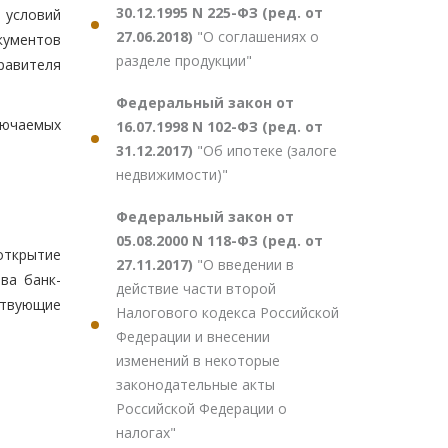
30.12.1995 N 225-ФЗ (ред. от
 условий
27.06.2018)
"О соглашениях о
кументов
разделе продукции"
равителя
Федеральный закон от
ключаемых
16.07.1998 N 102-ФЗ (ред. от
31.12.2017)
"Об ипотеке (залоге
недвижимости)"
Федеральный закон от
05.08.2000 N 118-ФЗ (ред. от
открытие
27.11.2017)
"О введении в
ва банк-
действие части второй
ствующие
Налогового кодекса Российской
Федерации и внесении
изменений в некоторые
законодательные акты
Российской Федерации о
налогах"