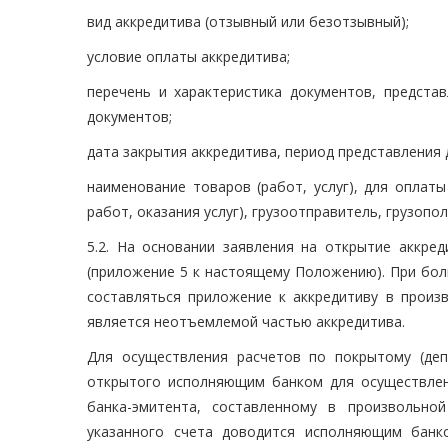
вид аккредитива (отзывный или безотзывный);
условие оплаты аккредитива;
перечень и характеристика документов, предста
документов;
дата закрытия аккредитива, период представления 
наименование товаров (работ, услуг), для оплат
работ, оказания услуг), грузоотправитель, грузопол
5.2. На основании заявления на открытие аккре
(приложение 5 к настоящему Положению). При бол
составляться приложение к аккредитиву в произ
является неотъемлемой частью аккредитива.
Для осуществления расчетов по покрытому (деп
открытого исполняющим банком для осуществлени
банка-эмитента, составленному в произвольно
указанного счета доводится исполняющим банк