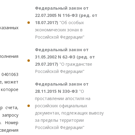
Федеральный закон от
22.07.2005 N 116-ФЗ (ред. от
18.07.2017)
"Об особых
казанных
экономических зонах в
Российской Федерации"
Федеральный закон от
полнения
31.05.2002 N 62-ФЗ (ред. от
29.07.2017)
"О гражданстве
Российской Федерации"
 0401063
е, может
Федеральный закон от
 которое
28.11.2015 N 330-ФЗ
"О
проставлении апостиля на
российских официальных
р счета,
документах, подлежащих вывозу
 запросу
за пределы территории
а. Номер
Российской Федерации"
сведения