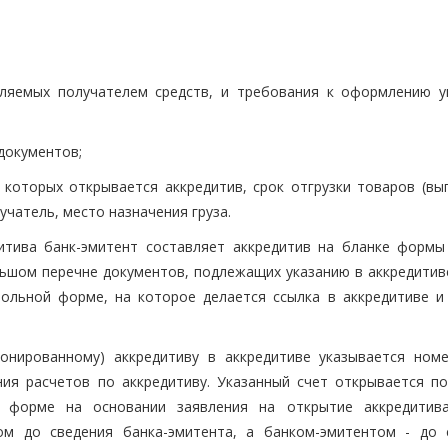
вляемых получателем средств, и требования к оформлению у
документов;
ы которых открывается аккредитив, срок отгрузки товаров (вы
учатель, место назначения груза.
дитива банк-эмитент составляет аккредитив на бланке формы
ьшом перечне документов, подлежащих указанию в аккредитив
вольной форме, на которое делается ссылка в аккредитиве и
онированному) аккредитиву в аккредитиве указывается номе
я расчетов по аккредитиву. Указанный счет открывается по
й форме на основании заявления на открытие аккредитив
ом до сведения банка-эмитента, а банком-эмитентом - до 